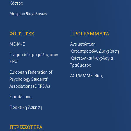
Κόστος
Μητρώο Ψυχολόγων
ΦΟΙΤΗΤΕΣ
ΠΡΟΓΡΑΜΜΑΤΑ
ΜΕΦΨΕ
Αντιμετώπιση
Καταστροφών, Διαχείριση
Γίνομαι δόκιμο μέλος στον
Κρίσεων και Ψυχολογία
ΣΕΨ
Τραύματος
European Federation of
ACT/ΜΜΜΕ-Βίας
Psychology Students’
Associations (E.F.P.S.A.)
Εκπαίδευση
Πρακτική Άσκηση
ΠΕΡΙΣΣΟΤΕΡΑ