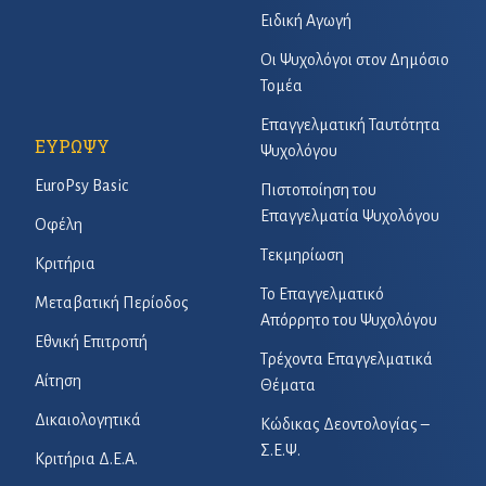
Ειδική Αγωγή
Οι Ψυχολόγοι στον Δημόσιο
Τομέα
Επαγγελματική Ταυτότητα
ΕΥΡΩΨΥ
Ψυχολόγου
EuroPsy Basic
Πιστοποίηση του
Επαγγελματία Ψυχολόγου
Οφέλη
Τεκμηρίωση
Κριτήρια
Το Επαγγελματικό
Μεταβατική Περίοδος
Απόρρητο του Ψυχολόγου
Εθνική Επιτροπή
Τρέχοντα Επαγγελματικά
Αίτηση
Θέματα
Δικαιολογητικά
Κώδικας Δεοντολογίας –
Σ.Ε.Ψ.
Κριτήρια Δ.Ε.Α.