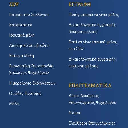
ΣΕΨ
ΕΓΓΡΑΦΗ
Ιστορία του Συλλόγου
Ποιός μπορεί να γίνει μέλος
Καταστατικό
Δικαιολογητικά εγγραφής
δόκιμου μέλους
Ιδρυτικά μέλη
Γιατί να γίνω τακτικό μέλος
Διοικητικό συμβούλιο
του ΣΕΨ
Επίτιμα Μέλη
Δικαιολογητικά εγγραφής
Ευρωπαϊκή Ομοσπονδία
τακτικού μέλους
Συλλόγων Ψυχολόγων
Ημερολόγιο Εκδηλώσεων
ΕΠΑΓΓΕΛΜΑΤΙΚΑ
Ομάδες Εργασίας
Άδεια Ασκήσεως
Επαγγέλματος Ψυχολόγου
Μέλη
Νόμοι
Ελεύθεροι Επαγγελματίες