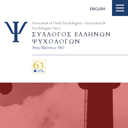
Skip to content
ENGLISH
Association of Greek Psychologists - Association de
Psychologues Grecs
ΣΥΛΛΟΓΟΣ ΕΛΛΗΝΩΝ
ΨΥΧΟΛΟΓΩΝ
Έτος Ιδρύσεως 1963