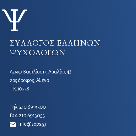
ΣΥΛΛΟΓΟΣ ΕΛΛΗΝΩΝ
ΨΥΧΟΛΟΓΩΝ
Λεωφ. Βασιλίσσης Αμαλίας 42
2ος όροφος, Αθήνα
Τ.Κ. 10558
Τηλ.
210 6913500
Fax. 210 6913053
info@seps.gr