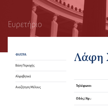
Ευρετήριο
Λάφη 
ΦΙΛΤΡΑ
Βάση Περιοχής
Αλφαβητικά
Τηλέφωνο:
Αναζήτηση Μέλους
Οδός / Αρ.: