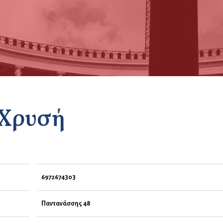
Χρυσή
6972674303
Παντανάσσης 48