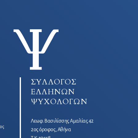
ΣΥΛΛΟΓΟΣ
ΕΛΛΗΝΩΝ
ΨΥΧΟΛΟΓΩΝ
Λεωφ. Βασιλίσσης Αμαλίας 42
ος
2ος όροφος, Αθήνα