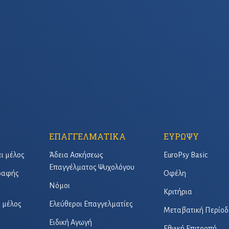
ΕΠΑΓΓΕΛΜΑΤΙΚΑ
ΕΥΡΩΨΥ
ει μέλος
Άδεια Ασκήσεως
EuroPsy Basic
Επαγγέλματος Ψυχολόγου
γραφής
Οφέλη
Νόμοι
Κριτήρια
ό μέλος
Ελεύθεροι Επαγγελματίες
Μεταβατική Περίοδ
Ειδική Αγωγή
Εθνική Επιτροπή