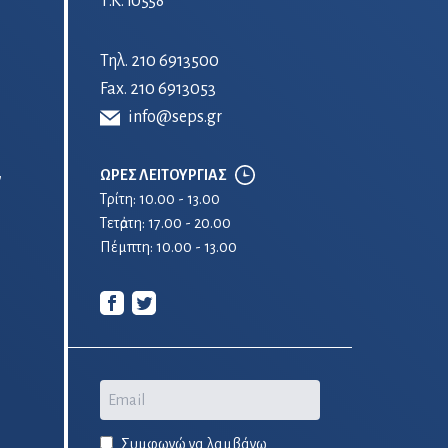
Τ.Κ. 10558
Τηλ.
210 6913500
Fax. 210 6913053
info@seps.gr
ΩΡΕΣ ΛΕΙΤΟΥΡΓΙΑΣ
ν
Τρίτη: 10.00 - 13.00
Τετἀρτη: 17.00 - 20.00
Πέμπτη: 10.00 - 13.00
Email
Συμφωνώ να λαμβάνω