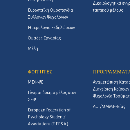
Δικαιολογητικά εγ
Ευρωπαϊκή Ομοσπονδία
τακτικού μέλους
Συλλόγων Ψυχολόγων
Ημερολόγιο Εκδηλώσεων
Ομάδες Εργασίας
Μέλη
ΦΟΙΤΗΤΕΣ
ΠΡΟΓΡΑΜΜΑΤ
ΜΕΦΨΕ
Αντιμετώπιση Κατα
Διαχείριση Κρίσεων 
Γίνομαι δόκιμο μέλος στον
Ψυχολογία Τραύματ
ΣΕΨ
ACT/ΜΜΜΕ-Βίας
European Federation of
Psychology Students’
Associations (E.F.P.S.A.)