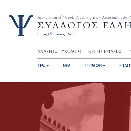
Skip to content
Association of Greek Psychologists - Association de 
ΣΥΛΛΟΓΟΣ ΕΛΛ
Έτος Ιδρύσεως 1963
ΑΝΑΖΗΤΩ ΨΥΧΟΛΟΓΟ
ΘΕΣΕΙΣ ΕΡΓΑΣΙΑΣ
ΣΕΨ
NEA
ΕΓΓΡΑΦΗ
ΕΠΑΓ