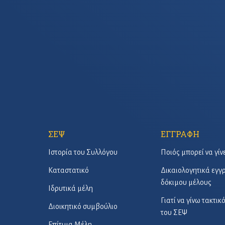
ΣΕΨ
ΕΓΓΡΑΦΗ
Ιστορία του Συλλόγου
Ποιός μπορεί να γίν
Καταστατικό
Δικαιολογητικά εγ
δόκιμου μέλους
Ιδρυτικά μέλη
Γιατί να γίνω τακτικ
Διοικητικό συμβούλιο
του ΣΕΨ
Επίτιμα Μέλη