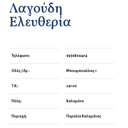
Λαγούδη
Ελευθερία
Τηλέφωνο:
6936806404
Οδός / Αρ.:
Μπουμπουλίνας 1
Τ.Κ.:
241 00
Πόλη:
Καλαμάτα
Περιοχή:
Παραλία Καλαμάτας