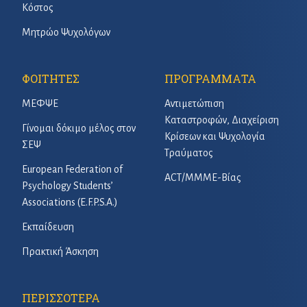
Κόστος
Μητρώο Ψυχολόγων
ΦΟΙΤΗΤΕΣ
ΠΡΟΓΡΑΜΜΑΤΑ
ΜΕΦΨΕ
Αντιμετώπιση
Καταστροφών, Διαχείριση
Γίνομαι δόκιμο μέλος στον
Κρίσεων και Ψυχολογία
ΣΕΨ
Τραύματος
European Federation of
ACT/ΜΜΜΕ-Βίας
Psychology Students’
Associations (E.F.P.S.A.)
Εκπαίδευση
Πρακτική Άσκηση
ΠΕΡΙΣΣΟΤΕΡΑ