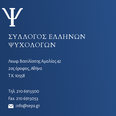
ΣΥΛΛΟΓΟΣ ΕΛΛΗΝΩΝ
ΨΥΧΟΛΟΓΩΝ
Λεωφ. Βασιλίσσης Αμαλίας 42
2ος όροφος, Αθήνα
Τ.Κ. 10558
Τηλ.
210 6913500
Fax. 210 6913053
info@seps.gr