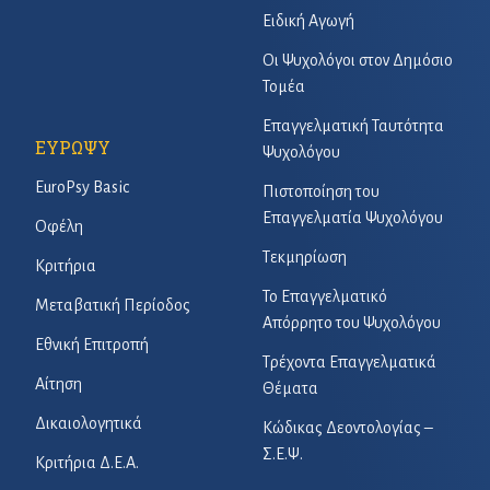
Ειδική Αγωγή
Οι Ψυχολόγοι στον Δημόσιο
Τομέα
Επαγγελματική Ταυτότητα
ΕΥΡΩΨΥ
Ψυχολόγου
EuroPsy Basic
Πιστοποίηση του
Επαγγελματία Ψυχολόγου
Οφέλη
Τεκμηρίωση
Κριτήρια
Το Επαγγελματικό
Μεταβατική Περίοδος
Απόρρητο του Ψυχολόγου
Εθνική Επιτροπή
Τρέχοντα Επαγγελματικά
Αίτηση
Θέματα
Δικαιολογητικά
Κώδικας Δεοντολογίας –
Σ.Ε.Ψ.
Κριτήρια Δ.Ε.Α.