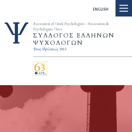
Skip to content
ENGLISH
Association of Greek Psychologists - Association de
Psychologues Grecs
ΣΥΛΛΟΓΟΣ ΕΛΛΗΝΩΝ
ΨΥΧΟΛΟΓΩΝ
Έτος Ιδρύσεως 1963