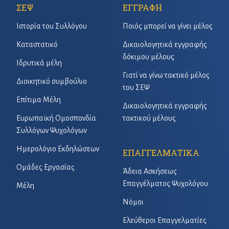
ΣΕΨ
ΕΓΓΡΑΦΗ
Ιστορία του Συλλόγου
Ποιός μπορεί να γίνει μέλος
Καταστατικό
Δικαιολογητικά εγγραφής
δόκιμου μέλους
Ιδρυτικά μέλη
Γιατί να γίνω τακτικό μέλος
Διοικητικό συμβούλιο
του ΣΕΨ
Επίτιμα Μέλη
Δικαιολογητικά εγγραφής
Ευρωπαϊκή Ομοσπονδία
τακτικού μέλους
Συλλόγων Ψυχολόγων
Ημερολόγιο Εκδηλώσεων
ΕΠΑΓΓΕΛΜΑΤΙΚΑ
Ομάδες Εργασίας
Άδεια Ασκήσεως
Επαγγέλματος Ψυχολόγου
Μέλη
Νόμοι
Ελεύθεροι Επαγγελματίες