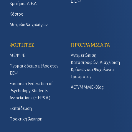
Σ.Ε.Ψ.
Κριτήρια Δ.Ε.Α.
Κόστος
Μητρώο Ψυχολόγων
ΦΟΙΤΗΤΕΣ
ΠΡΟΓΡΑΜΜΑΤΑ
ΜΕΦΨΕ
Αντιμετώπιση
Καταστροφών, Διαχείριση
Γίνομαι δόκιμο μέλος στον
Κρίσεων και Ψυχολογία
ΣΕΨ
Τραύματος
European Federation of
ACT/ΜΜΜΕ-Βίας
Psychology Students’
Associations (E.F.P.S.A.)
Εκπαίδευση
Πρακτική Άσκηση