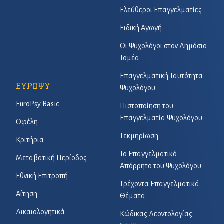
Ελεύθεροι Επαγγελματίες
Ειδική Αγωγή
Οι Ψυχολόγοι στον Δημόσιο
Τομέα
Επαγγελματική Ταυτότητα
ΕΥΡΩΨΥ
Ψυχολόγου
EuroPsy Basic
Πιστοποίηση του
Επαγγελματία Ψυχολόγου
Οφέλη
Τεκμηρίωση
Κριτήρια
Το Επαγγελματικό
Μεταβατική Περίοδος
Απόρρητο του Ψυχολόγου
Εθνική Επιτροπή
Τρέχοντα Επαγγελματικά
Αίτηση
Θέματα
Δικαιολογητικά
Κώδικας Δεοντολογίας –