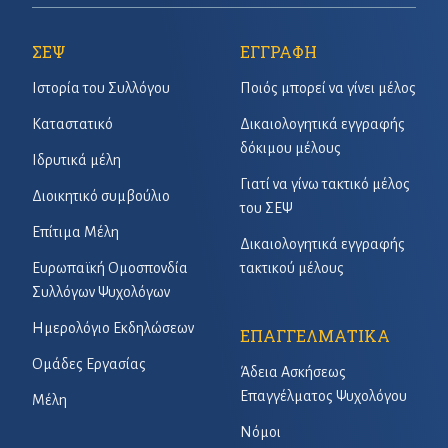
ΣΕΨ
ΕΓΓΡΑΦΗ
Ιστορία του Συλλόγου
Ποιός μπορεί να γίνει μέλος
Καταστατικό
Δικαιολογητικά εγγραφής
δόκιμου μέλους
Ιδρυτικά μέλη
Γιατί να γίνω τακτικό μέλος
Διοικητικό συμβούλιο
του ΣΕΨ
Επίτιμα Μέλη
Δικαιολογητικά εγγραφής
Ευρωπαϊκή Ομοσπονδία
τακτικού μέλους
Συλλόγων Ψυχολόγων
Ημερολόγιο Εκδηλώσεων
ΕΠΑΓΓΕΛΜΑΤΙΚΑ
Ομάδες Εργασίας
Άδεια Ασκήσεως
Επαγγέλματος Ψυχολόγου
Μέλη
Νόμοι