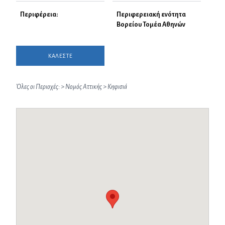
Περιφέρεια:
Περιφερειακή ενότητα
Βορείου Τομέα Αθηνών
ΚΑΛΕΣΤΕ
Όλες οι Περιοχές:
>
Νομός Αττικής
>
Κηφισιά