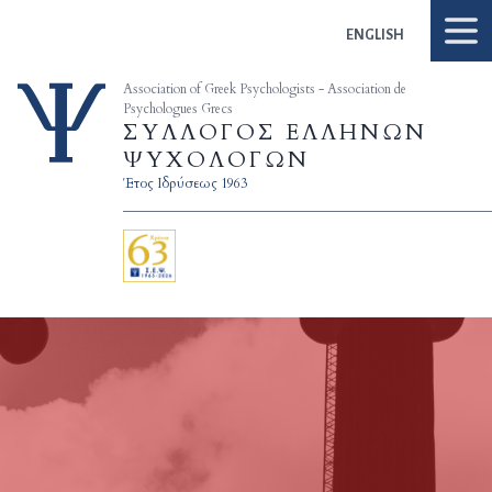
Skip to content
ENGLISH
Association of Greek Psychologists - Association de
Psychologues Grecs
ΣΥΛΛΟΓΟΣ ΕΛΛΗΝΩΝ
ΨΥΧΟΛΟΓΩΝ
Έτος Ιδρύσεως 1963