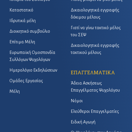
Καταστατικό
Δικαιολογητικά εγγραφής
δόκιμου μέλους
Ιδρυτικά μέλη
Γιατί να γίνω τακτικό μέλος
Διοικητικό συμβούλιο
του ΣΕΨ
Επίτιμα Μέλη
Δικαιολογητικά εγγραφής
Ευρωπαϊκή Ομοσπονδία
τακτικού μέλους
Συλλόγων Ψυχολόγων
Ημερολόγιο Εκδηλώσεων
ΕΠΑΓΓΕΛΜΑΤΙΚΑ
Ομάδες Εργασίας
Άδεια Ασκήσεως
Επαγγέλματος Ψυχολόγου
Μέλη
Νόμοι
Ελεύθεροι Επαγγελματίες
Ειδική Αγωγή