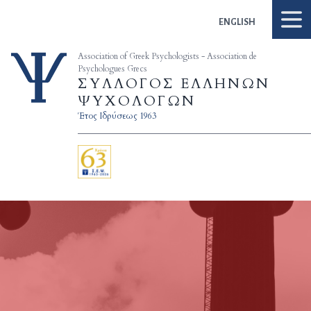
Skip to content
ENGLISH
Association of Greek Psychologists - Association de
Psychologues Grecs
ΣΥΛΛΟΓΟΣ ΕΛΛΗΝΩΝ
ΨΥΧΟΛΟΓΩΝ
Έτος Ιδρύσεως 1963