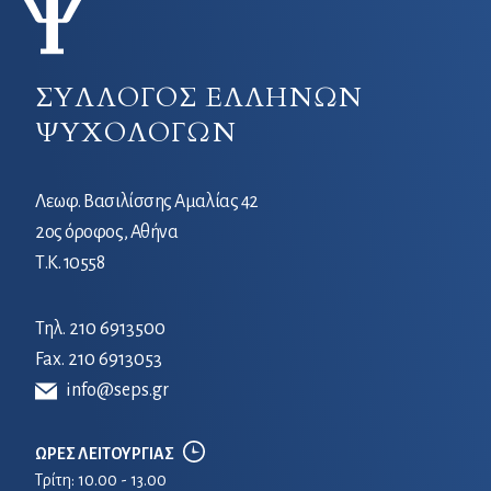
ΣΥΛΛΟΓΟΣ ΕΛΛΗΝΩΝ
ΨΥΧΟΛΟΓΩΝ
Λεωφ. Βασιλίσσης Αμαλίας 42
2ος όροφος, Αθήνα
Τ.Κ. 10558
Τηλ.
210 6913500
Fax. 210 6913053
info@seps.gr
ΩΡΕΣ ΛΕΙΤΟΥΡΓΙΑΣ
Τρίτη: 10.00 - 13.00