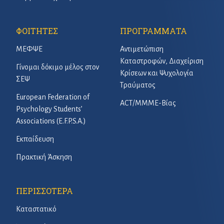
ΦΟΙΤΗΤΕΣ
ΠΡΟΓΡΑΜΜΑΤΑ
ΜΕΦΨΕ
Αντιμετώπιση
Καταστροφών, Διαχείριση
Γίνομαι δόκιμο μέλος στον
Κρίσεων και Ψυχολογία
ΣΕΨ
Τραύματος
European Federation of
ACT/ΜΜΜΕ-Βίας
Psychology Students’
Associations (E.F.P.S.A.)
Εκπαίδευση
Πρακτική Άσκηση
ΠΕΡΙΣΣΟΤΕΡΑ
Καταστατικό