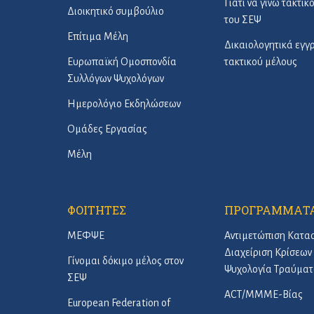
Γιατί να γίνω τακτικ
Διοικητικό συμβούλιο
του ΣΕΨ
Επίτιμα Μέλη
Δικαιολογητικά εγ
Ευρωπαϊκή Ομοσπονδία
τακτικού μέλους
Συλλόγων Ψυχολόγων
Ημερολόγιο Εκδηλώσεων
Ομάδες Εργασίας
Μέλη
ΦΟΙΤΗΤΕΣ
ΠΡΟΓΡΑΜΜΑΤ
ΜΕΦΨΕ
Αντιμετώπιση Κατα
Διαχείριση Κρίσεων 
Γίνομαι δόκιμο μέλος στον
Ψυχολογία Τραύματ
ΣΕΨ
ACT/ΜΜΜΕ-Βίας
European Federation of