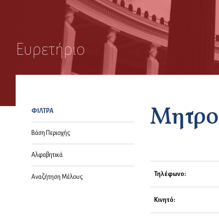
Ευρετήριο
Μητρο
ΦΙΛΤΡΑ
Βάση Περιοχής
Αλφαβητικά
Τηλέφωνο:
Αναζήτηση Μέλους
Κινητό: