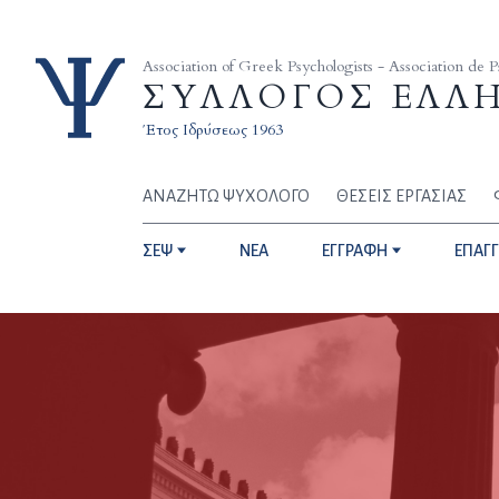
Skip to content
Association of Greek Psychologists - Association de 
ΣΥΛΛΟΓΟΣ ΕΛΛ
Έτος Ιδρύσεως 1963
ΑΝΑΖΗΤΩ ΨΥΧΟΛΟΓΟ
ΘΕΣΕΙΣ ΕΡΓΑΣΙΑΣ
ΣΕΨ
NEA
ΕΓΓΡΑΦΗ
ΕΠΑΓ