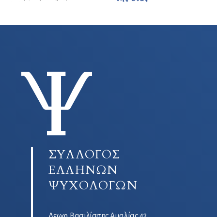
ΣΥΛΛΟΓΟΣ
ΕΛΛΗΝΩΝ
ΨΥΧΟΛΟΓΩΝ
Λεωφ. Βασιλίσσης Αμαλίας 42