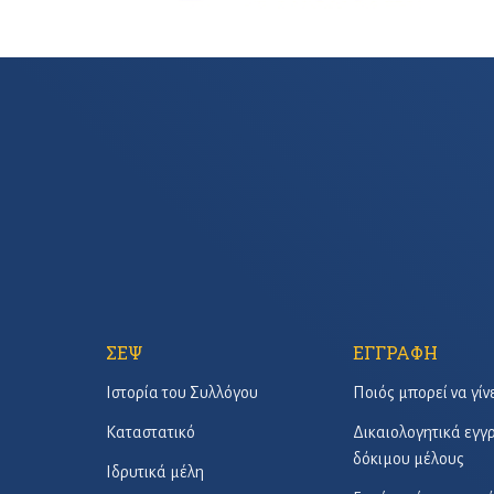
ΣΕΨ
ΕΓΓΡΑΦΗ
Ιστορία του Συλλόγου
Ποιός μπορεί να γίν
Καταστατικό
Δικαιολογητικά εγ
δόκιμου μέλους
Ιδρυτικά μέλη