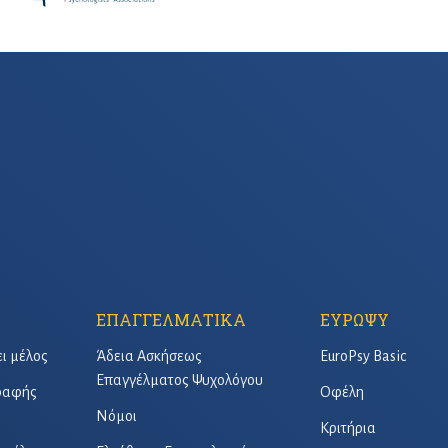
ΕΠΑΓΓΕΛΜΑΤΙΚΑ
ΕΥΡΩΨΥ
ει μέλος
Άδεια Ασκήσεως
EuroPsy Basic
Επαγγέλματος Ψυχολόγου
γραφής
Οφέλη
Νόμοι
Κριτήρια