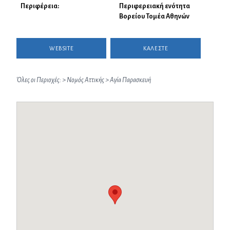
Περιφέρεια:
Περιφερειακή ενότητα
Βορείου Τομέα Αθηνών
WEBSITE
ΚΑΛΕΣΤΕ
Όλες οι Περιοχές:
>
Νομός Αττικής
>
Αγία Παρασκευή