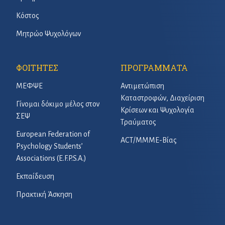
Κόστος
Μητρώο Ψυχολόγων
ΦΟΙΤΗΤΕΣ
ΠΡΟΓΡΑΜΜΑΤΑ
ΜΕΦΨΕ
Αντιμετώπιση
Καταστροφών, Διαχείριση
Γίνομαι δόκιμο μέλος στον
Κρίσεων και Ψυχολογία
ΣΕΨ
Τραύματος
European Federation of
ACT/ΜΜΜΕ-Βίας
Psychology Students’
Associations (E.F.P.S.A.)
Εκπαίδευση
Πρακτική Άσκηση