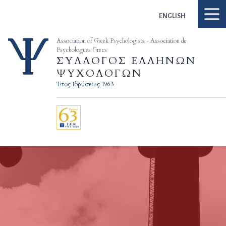
Skip to content
ENGLISH
Association of Greek Psychologists - Association de
Psychologues Grecs
ΣΥΛΛΟΓΟΣ ΕΛΛΗΝΩΝ
ΨΥΧΟΛΟΓΩΝ
Έτος Ιδρύσεως 1963