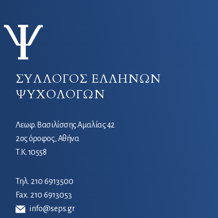
ΣΥΛΛΟΓΟΣ ΕΛΛΗΝΩΝ
ΨΥΧΟΛΟΓΩΝ
Λεωφ. Βασιλίσσης Αμαλίας 42
2ος όροφος, Αθήνα
Τ.Κ. 10558
Τηλ.
210 6913500
Fax. 210 6913053
info@seps.gr