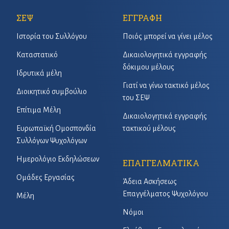
ΣΕΨ
ΕΓΓΡΑΦΗ
Ιστορία του Συλλόγου
Ποιός μπορεί να γίνει μέλος
Καταστατικό
Δικαιολογητικά εγγραφής
δόκιμου μέλους
Ιδρυτικά μέλη
Γιατί να γίνω τακτικό μέλος
Διοικητικό συμβούλιο
του ΣΕΨ
Επίτιμα Μέλη
Δικαιολογητικά εγγραφής
Ευρωπαϊκή Ομοσπονδία
τακτικού μέλους
Συλλόγων Ψυχολόγων
Ημερολόγιο Εκδηλώσεων
ΕΠΑΓΓΕΛΜΑΤΙΚΑ
Ομάδες Εργασίας
Άδεια Ασκήσεως
Επαγγέλματος Ψυχολόγου
Μέλη
Νόμοι