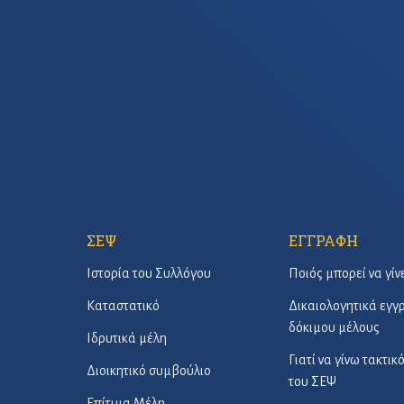
ΣΕΨ
ΕΓΓΡΑΦΗ
Ιστορία του Συλλόγου
Ποιός μπορεί να γίν
Καταστατικό
Δικαιολογητικά εγ
δόκιμου μέλους
Ιδρυτικά μέλη
Γιατί να γίνω τακτικ
Διοικητικό συμβούλιο
του ΣΕΨ
Επίτιμα Μέλη