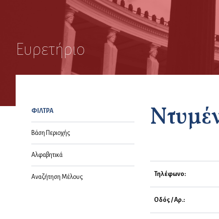
Ευρετήριο
Ντυμέ
ΦΙΛΤΡΑ
Βάση Περιοχής
Αλφαβητικά
Τηλέφωνο:
Αναζήτηση Μέλους
Οδός / Αρ.: