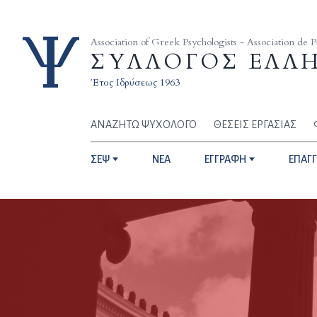
Skip to content
Association of Greek Psychologists - Association de 
ΣΥΛΛΟΓΟΣ ΕΛΛ
Έτος Ιδρύσεως 1963
ΑΝΑΖΗΤΩ ΨΥΧΟΛΟΓΟ
ΘΕΣΕΙΣ ΕΡΓΑΣΙΑΣ
ΣΕΨ
NEA
ΕΓΓΡΑΦΗ
ΕΠΑΓ