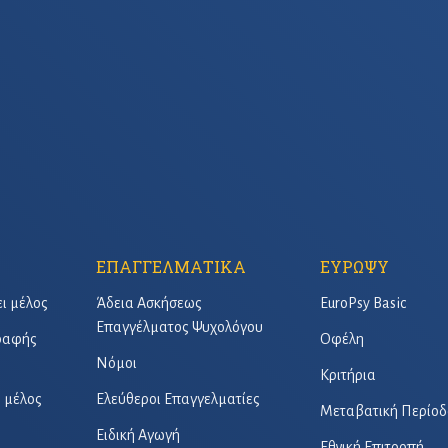
ΕΠΑΓΓΕΛΜΑΤΙΚΑ
ΕΥΡΩΨΥ
ει μέλος
Άδεια Ασκήσεως
EuroPsy Basic
Επαγγέλματος Ψυχολόγου
γραφής
Οφέλη
Νόμοι
Κριτήρια
ό μέλος
Ελεύθεροι Επαγγελματίες
Μεταβατική Περίοδ
Ειδική Αγωγή
Εθνική Επιτροπή