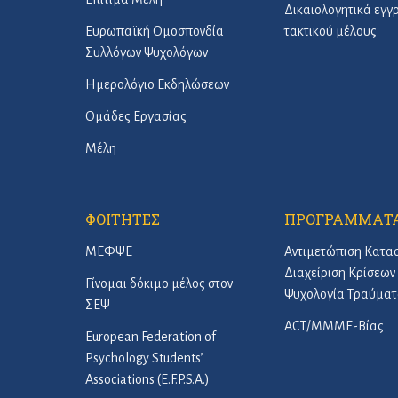
Δικαιολογητικά εγ
Ευρωπαϊκή Ομοσπονδία
τακτικού μέλους
Συλλόγων Ψυχολόγων
Ημερολόγιο Εκδηλώσεων
Ομάδες Εργασίας
Μέλη
ΦΟΙΤΗΤΕΣ
ΠΡΟΓΡΑΜΜΑΤ
ΜΕΦΨΕ
Αντιμετώπιση Κατα
Διαχείριση Κρίσεων 
Γίνομαι δόκιμο μέλος στον
Ψυχολογία Τραύματ
ΣΕΨ
ACT/ΜΜΜΕ-Βίας
European Federation of
Psychology Students’
Associations (E.F.P.S.A.)