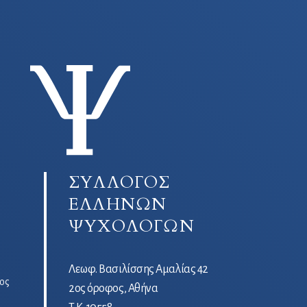
ΣΥΛΛΟΓΟΣ
ΕΛΛΗΝΩΝ
ΨΥΧΟΛΟΓΩΝ
Λεωφ. Βασιλίσσης Αμαλίας 42
ος
2ος όροφος, Αθήνα