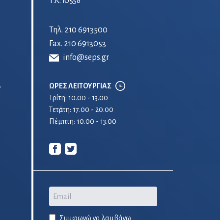
Τ.Κ. 10558
Τηλ.
210 6913500
Fax. 210 6913053
info@seps.gr
ΩΡΕΣ ΛΕΙΤΟΥΡΓΙΑΣ
ν
Τρίτη: 10.00 - 13.00
Τετἀρτη: 17.00 - 20.00
Πέμπτη: 10.00 - 13.00
Email
Συμφωνώ να λαμβάνω