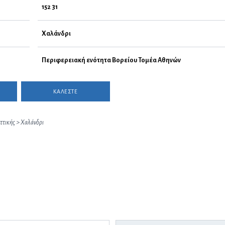
152 31
Χαλάνδρι
Περιφερειακή ενότητα Βορείου Τομέα Αθηνών
ΚΑΛΕΣΤΕ
ττικής
>
Χαλάνδρι