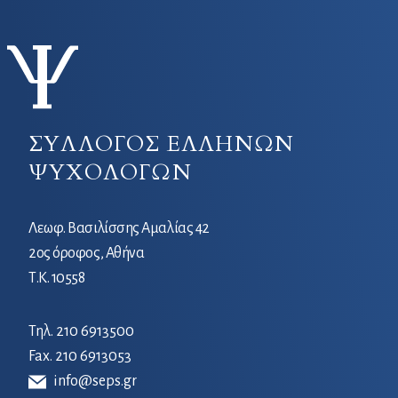
ΣΥΛΛΟΓΟΣ ΕΛΛΗΝΩΝ
ΨΥΧΟΛΟΓΩΝ
Λεωφ. Βασιλίσσης Αμαλίας 42
2ος όροφος, Αθήνα
Τ.Κ. 10558
Τηλ.
210 6913500
Fax. 210 6913053
info@seps.gr