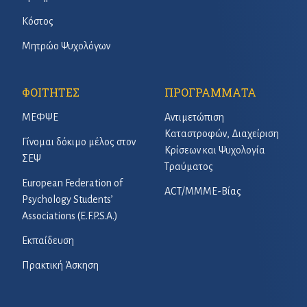
Κόστος
Μητρώο Ψυχολόγων
ΦΟΙΤΗΤΕΣ
ΠΡΟΓΡΑΜΜΑΤΑ
ΜΕΦΨΕ
Αντιμετώπιση
Καταστροφών, Διαχείριση
Γίνομαι δόκιμο μέλος στον
Κρίσεων και Ψυχολογία
ΣΕΨ
Τραύματος
European Federation of
ACT/ΜΜΜΕ-Βίας
Psychology Students’
Associations (E.F.P.S.A.)
Εκπαίδευση
Πρακτική Άσκηση