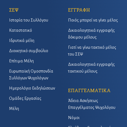
ΣΕΨ
ΕΓΓΡΑΦΗ
Ιστορία του Συλλόγου
Ποιός μπορεί να γίνει μέλος
Καταστατικό
Δικαιολογητικά εγγραφής
δόκιμου μέλους
Ιδρυτικά μέλη
Γιατί να γίνω τακτικό μέλος
Διοικητικό συμβούλιο
του ΣΕΨ
Επίτιμα Μέλη
Δικαιολογητικά εγγραφής
Ευρωπαϊκή Ομοσπονδία
τακτικού μέλους
Συλλόγων Ψυχολόγων
Ημερολόγιο Εκδηλώσεων
ΕΠΑΓΓΕΛΜΑΤΙΚΑ
Ομάδες Εργασίας
Άδεια Ασκήσεως
Επαγγέλματος Ψυχολόγου
Μέλη
Νόμοι