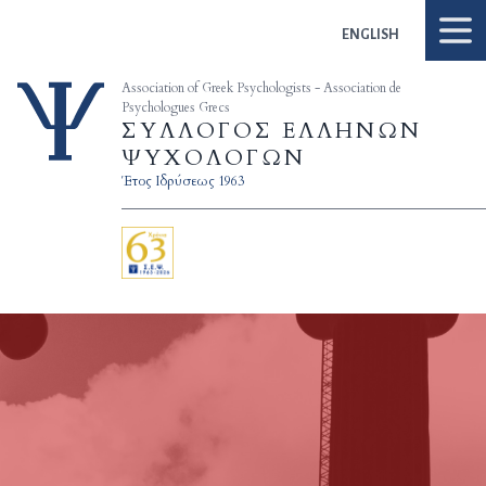
Skip to content
ENGLISH
Association of Greek Psychologists - Association de
Psychologues Grecs
ΣΥΛΛΟΓΟΣ ΕΛΛΗΝΩΝ
ΨΥΧΟΛΟΓΩΝ
Έτος Ιδρύσεως 1963