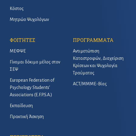
Κόστος
Μητρώο Ψυχολόγων
ΦΟΙΤΗΤΕΣ
ΠΡΟΓΡΑΜΜΑΤΑ
ΜΕΦΨΕ
Αντιμετώπιση
Καταστροφών, Διαχείριση
Γίνομαι δόκιμο μέλος στον
Κρίσεων και Ψυχολογία
ΣΕΨ
Τραύματος
European Federation of
ACT/ΜΜΜΕ-Βίας
Psychology Students’
Associations (E.F.P.S.A.)
Εκπαίδευση
Πρακτική Άσκηση