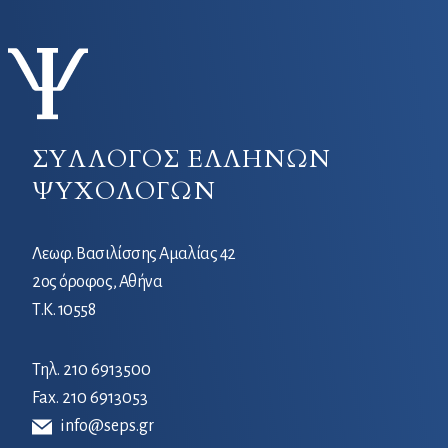
ΣΥΛΛΟΓΟΣ ΕΛΛΗΝΩΝ
ΨΥΧΟΛΟΓΩΝ
Λεωφ. Βασιλίσσης Αμαλίας 42
2ος όροφος, Αθήνα
Τ.Κ. 10558
Τηλ.
210 6913500
Fax. 210 6913053
info@seps.gr