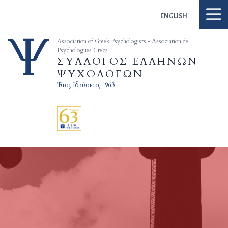
Skip to content
ENGLISH
Association of Greek Psychologists - Association de
Psychologues Grecs
ΣΥΛΛΟΓΟΣ ΕΛΛΗΝΩΝ
ΨΥΧΟΛΟΓΩΝ
Έτος Ιδρύσεως 1963