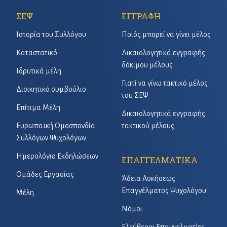
ΣΕΨ
ΕΓΓΡΑΦΗ
Ιστορία του Συλλόγου
Ποιός μπορεί να γίνει μέλος
Καταστατικό
Δικαιολογητικά εγγραφής
δόκιμου μέλους
Ιδρυτικά μέλη
Γιατί να γίνω τακτικό μέλος
Διοικητικό συμβούλιο
του ΣΕΨ
Επίτιμα Μέλη
Δικαιολογητικά εγγραφής
Ευρωπαϊκή Ομοσπονδία
τακτικού μέλους
Συλλόγων Ψυχολόγων
Ημερολόγιο Εκδηλώσεων
ΕΠΑΓΓΕΛΜΑΤΙΚΑ
Ομάδες Εργασίας
Άδεια Ασκήσεως
Επαγγέλματος Ψυχολόγου
Μέλη
Νόμοι