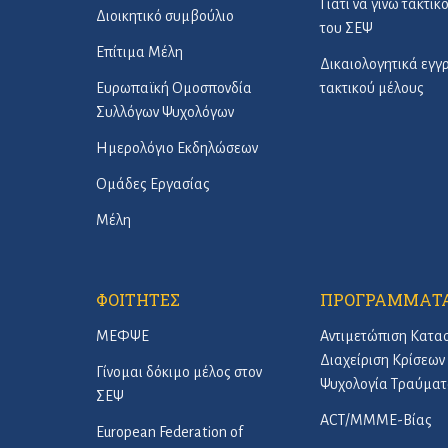
Γιατί να γίνω τακτικ
Διοικητικό συμβούλιο
του ΣΕΨ
Επίτιμα Μέλη
Δικαιολογητικά εγ
Ευρωπαϊκή Ομοσπονδία
τακτικού μέλους
Συλλόγων Ψυχολόγων
Ημερολόγιο Εκδηλώσεων
Ομάδες Εργασίας
Μέλη
ΦΟΙΤΗΤΕΣ
ΠΡΟΓΡΑΜΜΑΤ
ΜΕΦΨΕ
Αντιμετώπιση Κατα
Διαχείριση Κρίσεων 
Γίνομαι δόκιμο μέλος στον
Ψυχολογία Τραύματ
ΣΕΨ
ACT/ΜΜΜΕ-Βίας
European Federation of