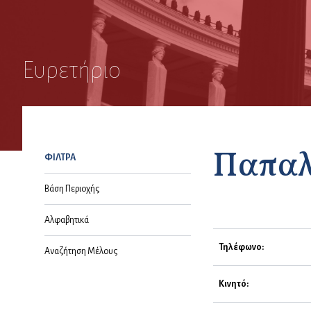
Ευρετήριο
Παπαλ
ΦΙΛΤΡΑ
Βάση Περιοχής
Αλφαβητικά
Τηλέφωνο:
Αναζήτηση Μέλους
Κινητό: