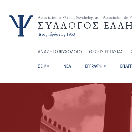
Skip to content
Association of Greek Psychologists - Association de 
ΣΥΛΛΟΓΟΣ ΕΛΛ
Έτος Ιδρύσεως 1963
ΑΝΑΖΗΤΩ ΨΥΧΟΛΟΓΟ
ΘΕΣΕΙΣ ΕΡΓΑΣΙΑΣ
ΣΕΨ
NEA
ΕΓΓΡΑΦΗ
ΕΠΑΓ