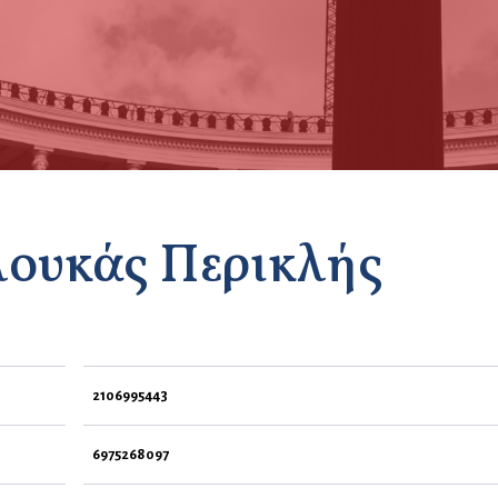
ουκάς Περικλής
2106995443
6975268097