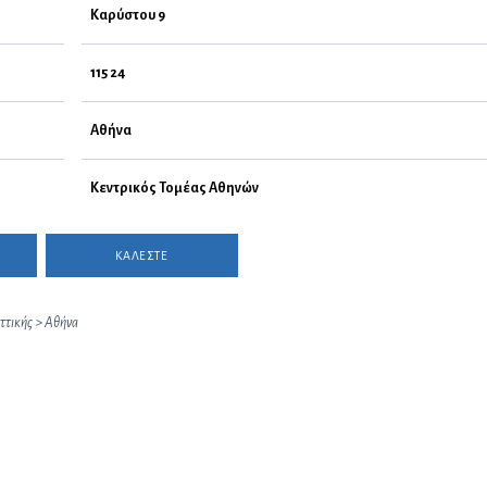
Καρύστου 9
115 24
Αθήνα
Κεντρικός Τομέας Αθηνών
ΚΑΛΕΣΤΕ
ττικής
>
Αθήνα