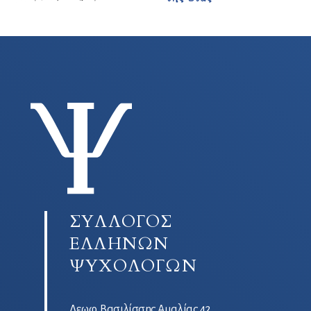
ΣΥΛΛΟΓΟΣ
ΕΛΛΗΝΩΝ
ΨΥΧΟΛΟΓΩΝ
Λεωφ. Βασιλίσσης Αμαλίας 42