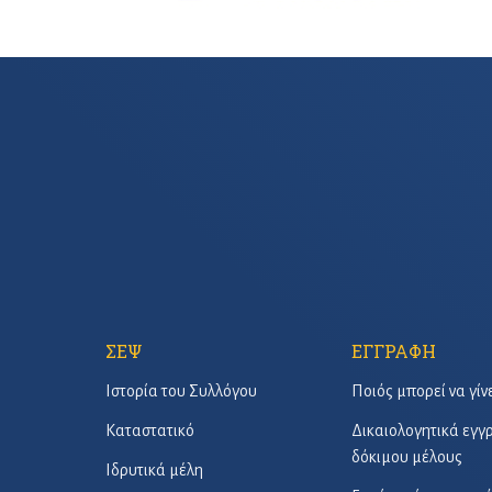
ΣΕΨ
ΕΓΓΡΑΦΗ
Ιστορία του Συλλόγου
Ποιός μπορεί να γίν
Καταστατικό
Δικαιολογητικά εγ
δόκιμου μέλους
Ιδρυτικά μέλη