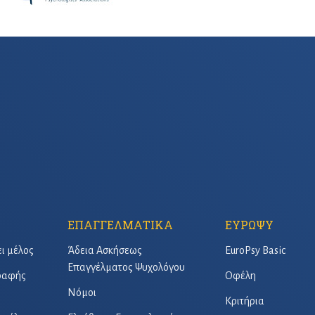
ΕΠΑΓΓΕΛΜΑΤΙΚΑ
ΕΥΡΩΨΥ
ει μέλος
Άδεια Ασκήσεως
EuroPsy Basic
Επαγγέλματος Ψυχολόγου
γραφής
Οφέλη
Νόμοι
Κριτήρια