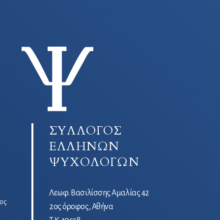
ΣΥΛΛΟΓΟΣ
ΕΛΛΗΝΩΝ
ΨΥΧΟΛΟΓΩΝ
Λεωφ. Βασιλίσσης Αμαλίας 42
ος
2ος όροφος, Αθήνα