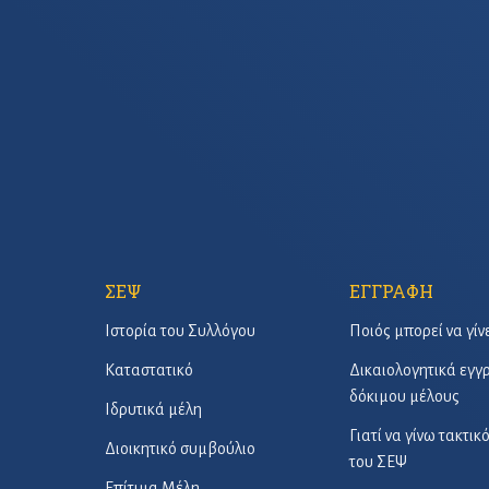
ΣΕΨ
ΕΓΓΡΑΦΗ
Ιστορία του Συλλόγου
Ποιός μπορεί να γίν
Καταστατικό
Δικαιολογητικά εγ
δόκιμου μέλους
Ιδρυτικά μέλη
Γιατί να γίνω τακτικ
Διοικητικό συμβούλιο
του ΣΕΨ
Επίτιμα Μέλη