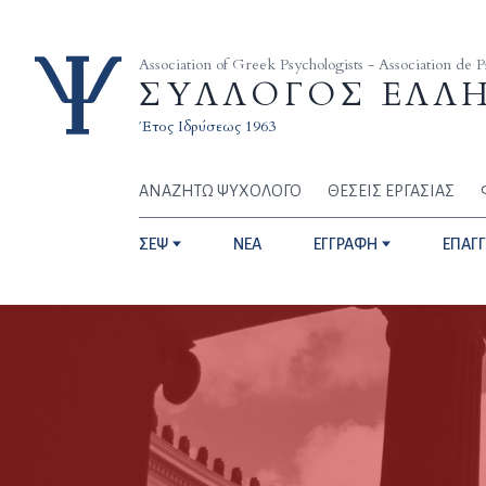
Skip to content
Association of Greek Psychologists - Association de 
ΣΥΛΛΟΓΟΣ ΕΛΛ
Έτος Ιδρύσεως 1963
ΑΝΑΖΗΤΩ ΨΥΧΟΛΟΓΟ
ΘΕΣΕΙΣ ΕΡΓΑΣΙΑΣ
ΣΕΨ
NEA
ΕΓΓΡΑΦΗ
ΕΠΑΓ