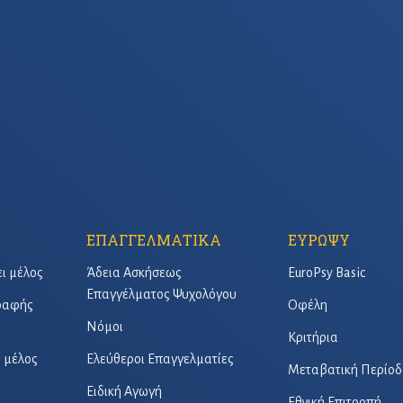
ΕΠΑΓΓΕΛΜΑΤΙΚΑ
ΕΥΡΩΨΥ
ει μέλος
Άδεια Ασκήσεως
EuroPsy Basic
Επαγγέλματος Ψυχολόγου
γραφής
Οφέλη
Νόμοι
Κριτήρια
ό μέλος
Ελεύθεροι Επαγγελματίες
Μεταβατική Περίοδ
Ειδική Αγωγή
Εθνική Επιτροπή