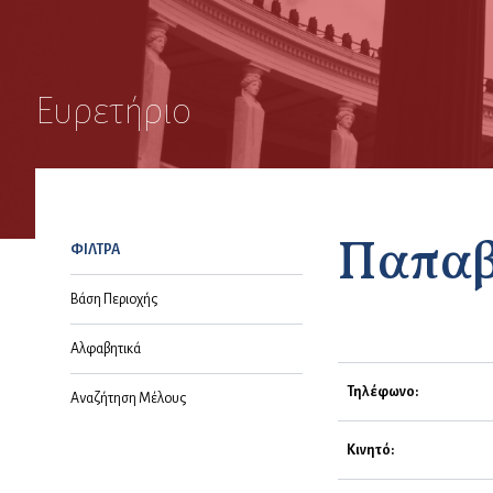
Ευρετήριο
Παπαβ
ΦΙΛΤΡΑ
Βάση Περιοχής
Αλφαβητικά
Τηλέφωνο:
Αναζήτηση Μέλους
Κινητό: