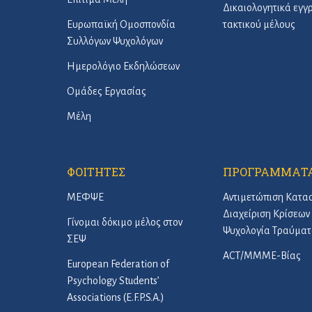
Δικαιολογητικά εγ
Ευρωπαϊκή Ομοσπονδία
τακτικού μέλους
Συλλόγων Ψυχολόγων
Ημερολόγιο Εκδηλώσεων
Ομάδες Εργασίας
Μέλη
ΦΟΙΤΗΤΕΣ
ΠΡΟΓΡΑΜΜΑΤ
ΜΕΦΨΕ
Αντιμετώπιση Κατα
Διαχείριση Κρίσεων 
Γίνομαι δόκιμο μέλος στον
Ψυχολογία Τραύματ
ΣΕΨ
ACT/ΜΜΜΕ-Βίας
European Federation of
Psychology Students’
Associations (E.F.P.S.A.)