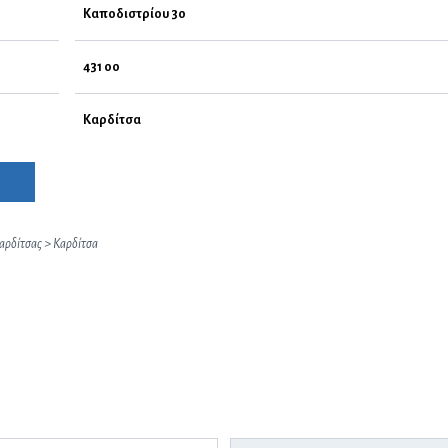
Καποδιστρίου 30
431 00
Καρδίτσα
αρδίτσας
>
Καρδίτσα