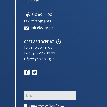
Τ.Κ. 10558
Τηλ.
210 6913500
Fax. 210 6913053
info@seps.gr
ΩΡΕΣ ΛΕΙΤΟΥΡΓΙΑΣ
ν
Τρίτη: 10.00 - 13.00
Τετἀρτη: 17.00 - 20.00
Πέμπτη: 10.00 - 13.00
Email
Συμφωνώ να λαμβάνω