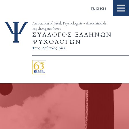
Skip to content
ENGLISH
Association of Greek Psychologists - Association de
Psychologues Grecs
ΣΥΛΛΟΓΟΣ ΕΛΛΗΝΩΝ
ΨΥΧΟΛΟΓΩΝ
Έτος Ιδρύσεως 1963