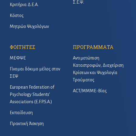
Σ.Ε.Ψ.
Κριτήρια Δ.Ε.Α.
Κόστος
Μητρώο Ψυχολόγων
ΦΟΙΤΗΤΕΣ
ΠΡΟΓΡΑΜΜΑΤΑ
ΜΕΦΨΕ
Αντιμετώπιση
Καταστροφών, Διαχείριση
Γίνομαι δόκιμο μέλος στον
Κρίσεων και Ψυχολογία
ΣΕΨ
Τραύματος
European Federation of
ACT/ΜΜΜΕ-Βίας
Psychology Students’
Associations (E.F.P.S.A.)
Εκπαίδευση
Πρακτική Άσκηση