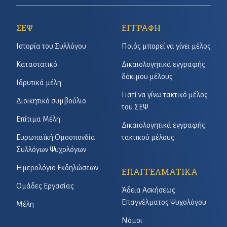
ΣΕΨ
ΕΓΓΡΑΦΗ
Ιστορία του Συλλόγου
Ποιός μπορεί να γίνει μέλος
Καταστατικό
Δικαιολογητικά εγγραφής
δόκιμου μέλους
Ιδρυτικά μέλη
Γιατί να γίνω τακτικό μέλος
Διοικητικό συμβούλιο
του ΣΕΨ
Επίτιμα Μέλη
Δικαιολογητικά εγγραφής
Ευρωπαϊκή Ομοσπονδία
τακτικού μέλους
Συλλόγων Ψυχολόγων
Ημερολόγιο Εκδηλώσεων
ΕΠΑΓΓΕΛΜΑΤΙΚΑ
Ομάδες Εργασίας
Άδεια Ασκήσεως
Επαγγέλματος Ψυχολόγου
Μέλη
Νόμοι