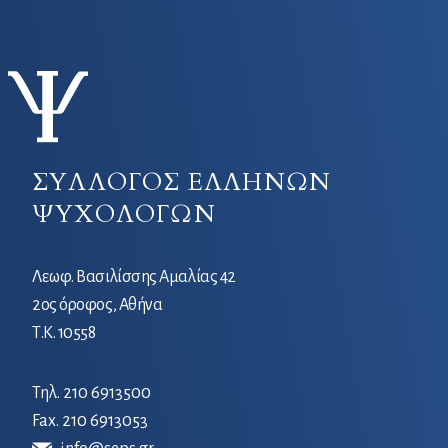
ΣΥΛΛΟΓΟΣ ΕΛΛΗΝΩΝ
ΨΥΧΟΛΟΓΩΝ
Λεωφ. Βασιλίσσης Αμαλίας 42
2ος όροφος, Αθήνα
Τ.Κ. 10558
Τηλ.
210 6913500
Fax. 210 6913053