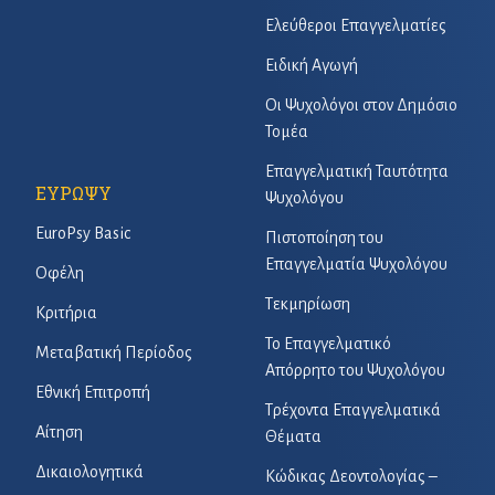
Ελεύθεροι Επαγγελματίες
Ειδική Αγωγή
Οι Ψυχολόγοι στον Δημόσιο
Τομέα
Επαγγελματική Ταυτότητα
ΕΥΡΩΨΥ
Ψυχολόγου
EuroPsy Basic
Πιστοποίηση του
Επαγγελματία Ψυχολόγου
Οφέλη
Τεκμηρίωση
Κριτήρια
Το Επαγγελματικό
Μεταβατική Περίοδος
Απόρρητο του Ψυχολόγου
Εθνική Επιτροπή
Τρέχοντα Επαγγελματικά
Αίτηση
Θέματα
Δικαιολογητικά
Κώδικας Δεοντολογίας –