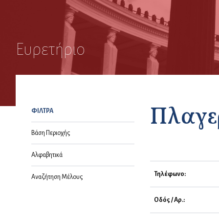
Ευρετήριο
Πλαγε
ΦΙΛΤΡΑ
Βάση Περιοχής
Αλφαβητικά
Τηλέφωνο:
Αναζήτηση Μέλους
Οδός / Αρ.: