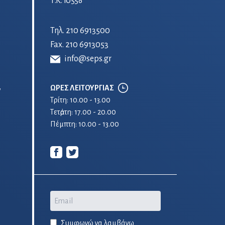
Τ.Κ. 10558
Τηλ.
210 6913500
Fax. 210 6913053
info@seps.gr
ΩΡΕΣ ΛΕΙΤΟΥΡΓΙΑΣ
ν
Τρίτη: 10.00 - 13.00
Τετἀρτη: 17.00 - 20.00
Πέμπτη: 10.00 - 13.00
Email
Συμφωνώ να λαμβάνω