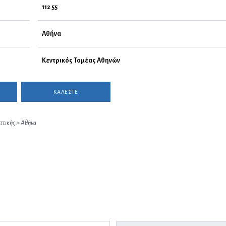
112 55
Αθήνα
Κεντρικός Τομέας Αθηνών
ΚΑΛΕΣΤΕ
ττικής
>
Αθήνα