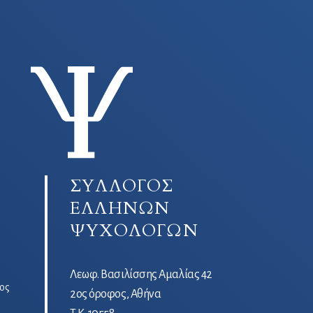
ΣΥΛΛΟΓΟΣ
ΕΛΛΗΝΩΝ
ΨΥΧΟΛΟΓΩΝ
Λεωφ. Βασιλίσσης Αμαλίας 42
ος
2ος όροφος, Αθήνα