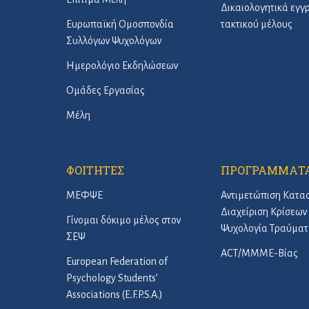
Δικαιολογητικά εγ
Ευρωπαϊκή Ομοσπονδία
τακτικού μέλους
Συλλόγων Ψυχολόγων
Ημερολόγιο Εκδηλώσεων
Ομάδες Εργασίας
Μέλη
ΦΟΙΤΗΤΕΣ
ΠΡΟΓΡΑΜΜΑΤ
ΜΕΦΨΕ
Αντιμετώπιση Κατα
Διαχείριση Κρίσεων 
Γίνομαι δόκιμο μέλος στον
Ψυχολογία Τραύματ
ΣΕΨ
ACT/ΜΜΜΕ-Βίας
European Federation of
Psychology Students’
Associations (E.F.P.S.A.)