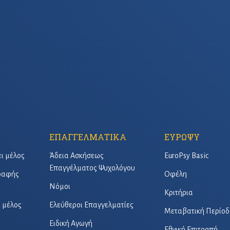
ΕΠΑΓΓΕΛΜΑΤΙΚΑ
ΕΥΡΩΨΥ
ει μέλος
Άδεια Ασκήσεως
EuroPsy Basic
Επαγγέλματος Ψυχολόγου
γραφής
Οφέλη
Νόμοι
Κριτήρια
ό μέλος
Ελεύθεροι Επαγγελματίες
Μεταβατική Περίοδ
Ειδική Αγωγή
Εθνική Επιτροπή