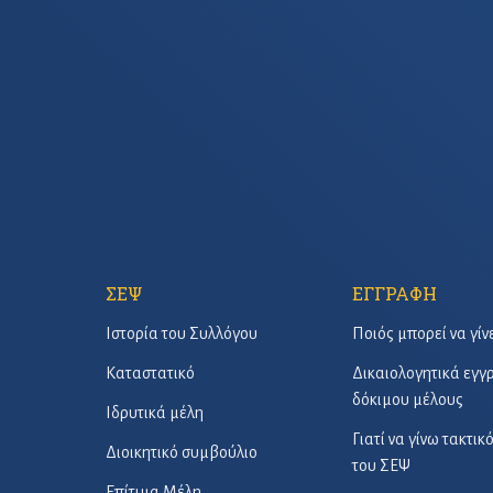
ΣΕΨ
ΕΓΓΡΑΦΗ
Ιστορία του Συλλόγου
Ποιός μπορεί να γίν
Καταστατικό
Δικαιολογητικά εγ
δόκιμου μέλους
Ιδρυτικά μέλη
Γιατί να γίνω τακτικ
Διοικητικό συμβούλιο
του ΣΕΨ
Επίτιμα Μέλη