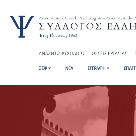
Skip to content
Association of Greek Psychologists - Association de 
ΣΥΛΛΟΓΟΣ ΕΛΛ
Έτος Ιδρύσεως 1963
ΑΝΑΖΗΤΩ ΨΥΧΟΛΟΓΟ
ΘΕΣΕΙΣ ΕΡΓΑΣΙΑΣ
ΣΕΨ
NEA
ΕΓΓΡΑΦΗ
ΕΠΑΓ