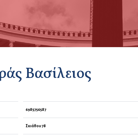
ράς Βασίλειος
6985756587
Σκιάθου 78