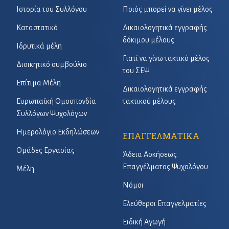
Ιστορία του Συλλόγου
Ποιός μπορεί να γίνει μέλος
Καταστατικό
Δικαιολογητικά εγγραφής
δόκιμου μέλους
Ιδρυτικά μέλη
Γιατί να γίνω τακτικό μέλος
Διοικητικό συμβούλιο
του ΣΕΨ
Επίτιμα Μέλη
Δικαιολογητικά εγγραφής
Ευρωπαϊκή Ομοσπονδία
τακτικού μέλους
Συλλόγων Ψυχολόγων
Ημερολόγιο Εκδηλώσεων
ΕΠΑΓΓΕΛΜΑΤΙΚΑ
Ομάδες Εργασίας
Άδεια Ασκήσεως
Επαγγέλματος Ψυχολόγου
Μέλη
Νόμοι
Ελεύθεροι Επαγγελματίες
Ειδική Αγωγή