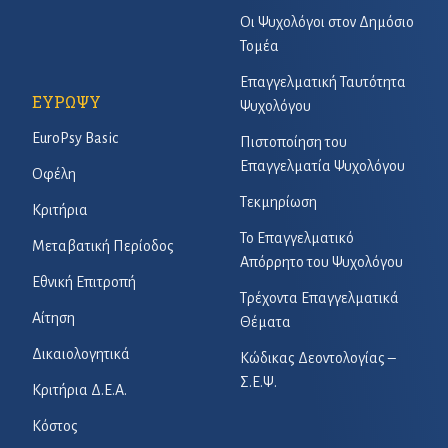
Οι Ψυχολόγοι στον Δημόσιο
Τομέα
Επαγγελματική Ταυτότητα
ΕΥΡΩΨΥ
Ψυχολόγου
EuroPsy Basic
Πιστοποίηση του
Επαγγελματία Ψυχολόγου
Οφέλη
Τεκμηρίωση
Κριτήρια
Το Επαγγελματικό
Μεταβατική Περίοδος
Απόρρητο του Ψυχολόγου
Εθνική Επιτροπή
Τρέχοντα Επαγγελματικά
Αίτηση
Θέματα
Δικαιολογητικά
Κώδικας Δεοντολογίας –
Σ.Ε.Ψ.
Κριτήρια Δ.Ε.Α.
Κόστος