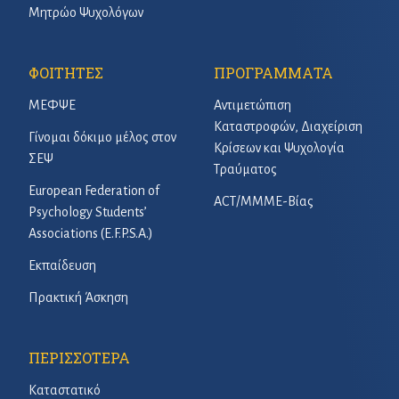
Μητρώο Ψυχολόγων
ΦΟΙΤΗΤΕΣ
ΠΡΟΓΡΑΜΜΑΤΑ
ΜΕΦΨΕ
Αντιμετώπιση
Καταστροφών, Διαχείριση
Γίνομαι δόκιμο μέλος στον
Κρίσεων και Ψυχολογία
ΣΕΨ
Τραύματος
European Federation of
ACT/ΜΜΜΕ-Βίας
Psychology Students’
Associations (E.F.P.S.A.)
Εκπαίδευση
Πρακτική Άσκηση
ΠΕΡΙΣΣΟΤΕΡΑ
Καταστατικό