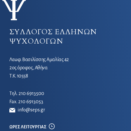
ΣΥΛΛΟΓΟΣ ΕΛΛΗΝΩΝ
ΨΥΧΟΛΟΓΩΝ
Λεωφ. Βασιλίσσης Αμαλίας 42
2ος όροφος, Αθήνα
Τ.Κ. 10558
Τηλ.
210 6913500
Fax. 210 6913053
info@seps.gr
ΩΡΕΣ ΛΕΙΤΟΥΡΓΙΑΣ