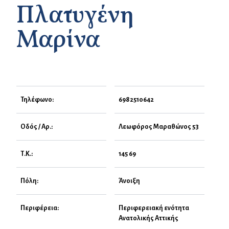
Πλατυγένη
Μαρίνα
Τηλέφωνο:
6982510642
Οδός / Αρ.:
Λεωφόρος Μαραθώνος 53
Τ.Κ.:
145 69
Πόλη:
Άνοιξη
Περιφέρεια:
Περιφερειακή ενότητα
Ανατολικής Αττικής