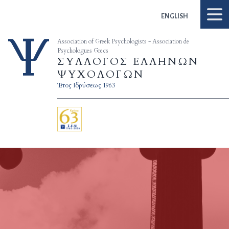
Skip to content
ENGLISH
Association of Greek Psychologists - Association de
Psychologues Grecs
ΣΥΛΛΟΓΟΣ ΕΛΛΗΝΩΝ
ΨΥΧΟΛΟΓΩΝ
Έτος Ιδρύσεως 1963