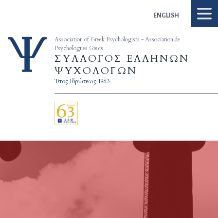
Skip to content
ENGLISH
Association of Greek Psychologists - Association de
Psychologues Grecs
ΣΥΛΛΟΓΟΣ ΕΛΛΗΝΩΝ
ΨΥΧΟΛΟΓΩΝ
Έτος Ιδρύσεως 1963