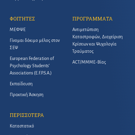
ΦΟΙΤΗΤΕΣ
ΠΡΟΓΡΑΜΜΑΤΑ
ΜΕΦΨΕ
Αντιμετώπιση
Καταστροφών, Διαχείριση
Γίνομαι δόκιμο μέλος στον
Κρίσεων και Ψυχολογία
ΣΕΨ
Τραύματος
European Federation of
ACT/ΜΜΜΕ-Βίας
Psychology Students’
Associations (E.F.P.S.A.)
Εκπαίδευση
Πρακτική Άσκηση
ΠΕΡΙΣΣΟΤΕΡΑ
Καταστατικό