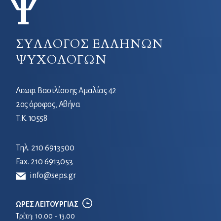
ΣΥΛΛΟΓΟΣ ΕΛΛΗΝΩΝ
ΨΥΧΟΛΟΓΩΝ
Λεωφ. Βασιλίσσης Αμαλίας 42
2ος όροφος, Αθήνα
Τ.Κ. 10558
Τηλ.
210 6913500
Fax. 210 6913053
info@seps.gr
ΩΡΕΣ ΛΕΙΤΟΥΡΓΙΑΣ
Τρίτη: 10.00 - 13.00