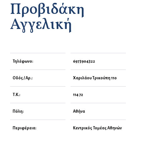
Προβιδάκη
Αγγελική
Τηλέφωνο:
6973904322
Οδός / Αρ.:
Χαριλάου Τρικούπη 110
Τ.Κ.:
114 72
Πόλη:
Αθήνα
Περιφέρεια:
Κεντρικός Τομέας Αθηνών