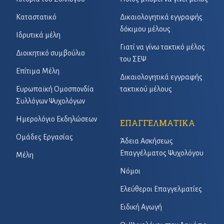
Καταστατικό
Δικαιολογητικά εγγραφής
δόκιμου μέλους
Ιδρυτικά μέλη
Γιατί να γίνω τακτικό μέλος
Διοικητικό συμβούλιο
του ΣΕΨ
Επίτιμα Μέλη
Δικαιολογητικά εγγραφής
Ευρωπαϊκή Ομοσπονδία
τακτικού μέλους
Συλλόγων Ψυχολόγων
Ημερολόγιο Εκδηλώσεων
ΕΠΑΓΓΕΛΜΑΤΙΚΑ
Ομάδες Εργασίας
Άδεια Ασκήσεως
Επαγγέλματος Ψυχολόγου
Μέλη
Νόμοι
Ελεύθεροι Επαγγελματίες
Ειδική Αγωγή