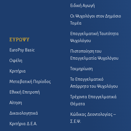
Ειδική Αγωγή
Οι Ψυχολόγοι στον Δημόσιο
Τομέα
Επαγγελματική Ταυτότητα
ΕΥΡΩΨΥ
Ψυχολόγου
EuroPsy Basic
Πιστοποίηση του
Επαγγελματία Ψυχολόγου
Οφέλη
Τεκμηρίωση
Κριτήρια
Το Επαγγελματικό
Μεταβατική Περίοδος
Απόρρητο του Ψυχολόγου
Εθνική Επιτροπή
Τρέχοντα Επαγγελματικά
Αίτηση
Θέματα
Δικαιολογητικά
Κώδικας Δεοντολογίας –
Σ.Ε.Ψ.
Κριτήρια Δ.Ε.Α.