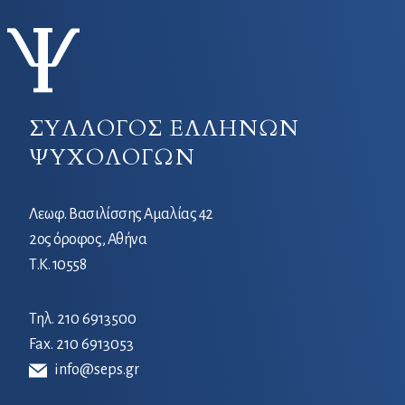
ΣΥΛΛΟΓΟΣ ΕΛΛΗΝΩΝ
ΨΥΧΟΛΟΓΩΝ
Λεωφ. Βασιλίσσης Αμαλίας 42
2ος όροφος, Αθήνα
Τ.Κ. 10558
Τηλ.
210 6913500
Fax. 210 6913053
info@seps.gr