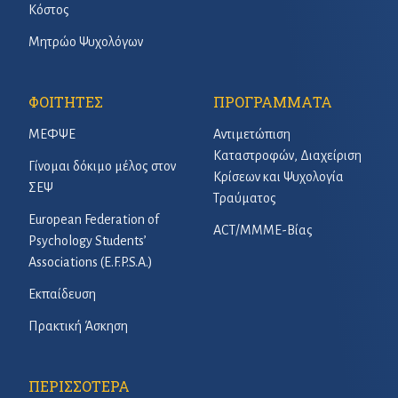
Κόστος
Μητρώο Ψυχολόγων
ΦΟΙΤΗΤΕΣ
ΠΡΟΓΡΑΜΜΑΤΑ
ΜΕΦΨΕ
Αντιμετώπιση
Καταστροφών, Διαχείριση
Γίνομαι δόκιμο μέλος στον
Κρίσεων και Ψυχολογία
ΣΕΨ
Τραύματος
European Federation of
ACT/ΜΜΜΕ-Βίας
Psychology Students’
Associations (E.F.P.S.A.)
Εκπαίδευση
Πρακτική Άσκηση
ΠΕΡΙΣΣΟΤΕΡΑ