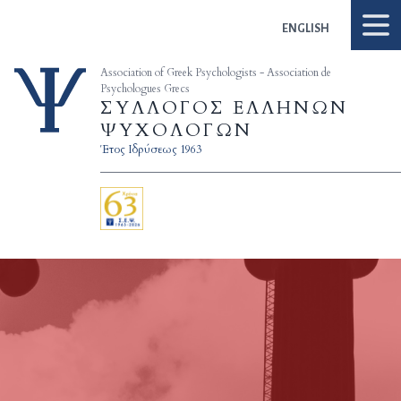
Skip to content
ENGLISH
Association of Greek Psychologists - Association de
Psychologues Grecs
ΣΥΛΛΟΓΟΣ ΕΛΛΗΝΩΝ
ΨΥΧΟΛΟΓΩΝ
Έτος Ιδρύσεως 1963