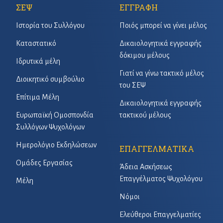
ΣΕΨ
ΕΓΓΡΑΦΗ
Ιστορία του Συλλόγου
Ποιός μπορεί να γίνει μέλος
Καταστατικό
Δικαιολογητικά εγγραφής
δόκιμου μέλους
Ιδρυτικά μέλη
Γιατί να γίνω τακτικό μέλος
Διοικητικό συμβούλιο
του ΣΕΨ
Επίτιμα Μέλη
Δικαιολογητικά εγγραφής
Ευρωπαϊκή Ομοσπονδία
τακτικού μέλους
Συλλόγων Ψυχολόγων
Ημερολόγιο Εκδηλώσεων
ΕΠΑΓΓΕΛΜΑΤΙΚΑ
Ομάδες Εργασίας
Άδεια Ασκήσεως
Επαγγέλματος Ψυχολόγου
Μέλη
Νόμοι
Ελεύθεροι Επαγγελματίες