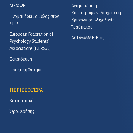
ΜΕΦΨΕ
Αντιμετώπιση
Καταστροφών, Διαχείριση
Γίνομαι δόκιμο μέλος στον
Κρίσεων και Ψυχολογία
ΣΕΨ
Τραύματος
European Federation of
ACT/ΜΜΜΕ-Βίας
Psychology Students’
Associations (E.F.P.S.A.)
Εκπαίδευση
Πρακτική Άσκηση
ΠΕΡΙΣΣΟΤΕΡΑ
Καταστατικό
Όροι Χρήσης