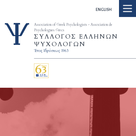
Skip to content
ENGLISH
Association of Greek Psychologists - Association de
Psychologues Grecs
ΣΥΛΛΟΓΟΣ ΕΛΛΗΝΩΝ
ΨΥΧΟΛΟΓΩΝ
Έτος Ιδρύσεως 1963