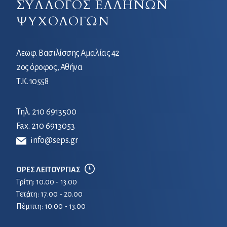
ΣΥΛΛΟΓΟΣ ΕΛΛΗΝΩΝ
ΨΥΧΟΛΟΓΩΝ
Λεωφ. Βασιλίσσης Αμαλίας 42
2ος όροφος, Αθήνα
Τ.Κ. 10558
Τηλ.
210 6913500
Fax. 210 6913053
info@seps.gr
ΩΡΕΣ ΛΕΙΤΟΥΡΓΙΑΣ
Τρίτη: 10.00 - 13.00
Τετἀρτη: 17.00 - 20.00
Πέμπτη: 10.00 - 13.00