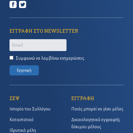
ΕΓΓΡΑΦΗ ΣΤΟ NEWSLETTER
Email
Συμφωνώ να λαμβάνω ενημερώσεις
Εγγραφή
ΣΕΨ
ΕΓΓΡΑΦΗ
Ιστορία του Συλλόγου
Ποιός μπορεί να γίνει μέλος
Καταστατικό
Δικαιολογητικά εγγραφής
δόκιμου μέλους
Ιδρυτικά μέλη