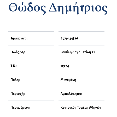
Θώδος Δημήτριος
Τηλέφωνο:
6979454316
Οδός / Αρ.:
Βασίλη Λογοθετίδη 21
Τ.Κ.:
115 24
Πόλη:
Μενεμένη
Περιοχή:
Αμπελόκηποι
Περιφέρεια:
Κεντρικός Τομέας Αθηνών