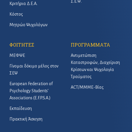
Σ.Ε.Ψ.
Κριτήρια Δ.Ε.Α.
Κόστος
Μητρώο Ψυχολόγων
ΦΟΙΤΗΤΕΣ
ΠΡΟΓΡΑΜΜΑΤΑ
ΜΕΦΨΕ
Αντιμετώπιση
Καταστροφών, Διαχείριση
Γίνομαι δόκιμο μέλος στον
Κρίσεων και Ψυχολογία
ΣΕΨ
Τραύματος
European Federation of
ACT/ΜΜΜΕ-Βίας
Psychology Students’
Associations (E.F.P.S.A.)
Εκπαίδευση
Πρακτική Άσκηση