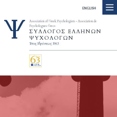
Skip to content
ENGLISH
Association of Greek Psychologists - Association de
Psychologues Grecs
ΣΥΛΛΟΓΟΣ ΕΛΛΗΝΩΝ
ΨΥΧΟΛΟΓΩΝ
Έτος Ιδρύσεως 1963