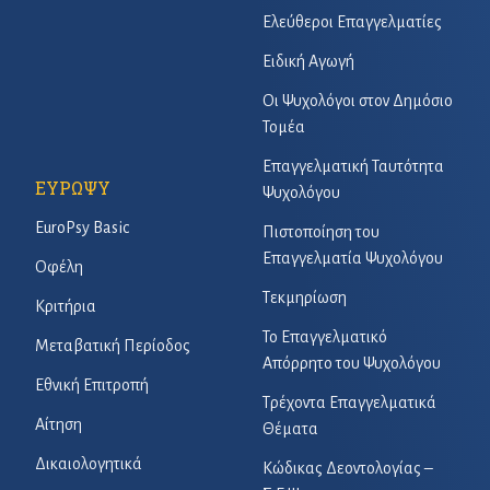
Ελεύθεροι Επαγγελματίες
Ειδική Αγωγή
Οι Ψυχολόγοι στον Δημόσιο
Τομέα
Επαγγελματική Ταυτότητα
ΕΥΡΩΨΥ
Ψυχολόγου
EuroPsy Basic
Πιστοποίηση του
Επαγγελματία Ψυχολόγου
Οφέλη
Τεκμηρίωση
Κριτήρια
Το Επαγγελματικό
Μεταβατική Περίοδος
Απόρρητο του Ψυχολόγου
Εθνική Επιτροπή
Τρέχοντα Επαγγελματικά
Αίτηση
Θέματα
Δικαιολογητικά
Κώδικας Δεοντολογίας –