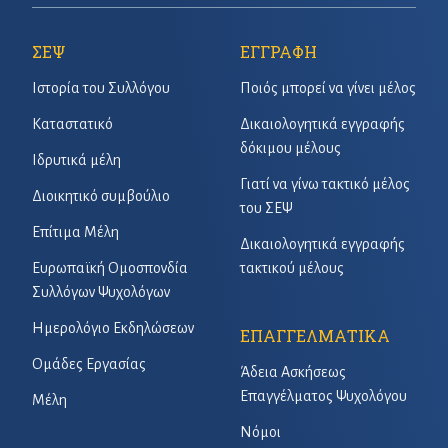
ΣΕΨ
ΕΓΓΡΑΦΗ
Ιστορία του Συλλόγου
Ποιός μπορεί να γίνει μέλος
Καταστατικό
Δικαιολογητικά εγγραφής
δόκιμου μέλους
Ιδρυτικά μέλη
Γιατί να γίνω τακτικό μέλος
Διοικητικό συμβούλιο
του ΣΕΨ
Επίτιμα Μέλη
Δικαιολογητικά εγγραφής
Ευρωπαϊκή Ομοσπονδία
τακτικού μέλους
Συλλόγων Ψυχολόγων
Ημερολόγιο Εκδηλώσεων
ΕΠΑΓΓΕΛΜΑΤΙΚΑ
Ομάδες Εργασίας
Άδεια Ασκήσεως
Επαγγέλματος Ψυχολόγου
Μέλη
Νόμοι