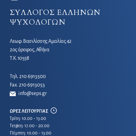
ΣΥΛΛΟΓΟΣ ΕΛΛΗΝΩΝ
ΨΥΧΟΛΟΓΩΝ
Λεωφ. Βασιλίσσης Αμαλίας 42
2ος όροφος, Αθήνα
Τ.Κ. 10558
Τηλ.
210 6913500
Fax. 210 6913053
info@seps.gr
ΩΡΕΣ ΛΕΙΤΟΥΡΓΙΑΣ
Τρίτη: 10.00 - 13.00
Τετἀρτη: 17.00 - 20.00
Πέμπτη: 10.00 - 13.00