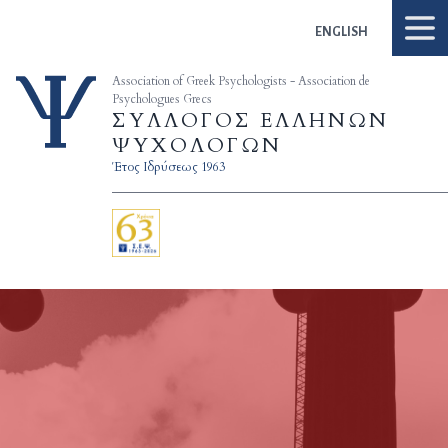
Skip to content
ENGLISH
Association of Greek Psychologists - Association de
Psychologues Grecs
ΣΥΛΛΟΓΟΣ ΕΛΛΗΝΩΝ
ΨΥΧΟΛΟΓΩΝ
Έτος Ιδρύσεως 1963