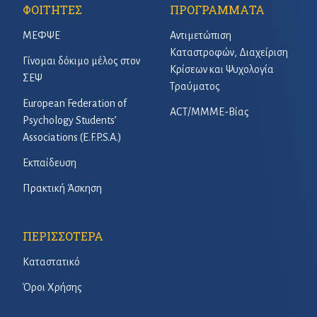
ΦΟΙΤΗΤΕΣ
ΠΡΟΓΡΑΜΜΑΤΑ
ΜΕΦΨΕ
Αντιμετώπιση
Καταστροφών, Διαχείριση
Γίνομαι δόκιμο μέλος στον
Κρίσεων και Ψυχολογία
ΣΕΨ
Τραύματος
European Federation of
ACT/ΜΜΜΕ-Βίας
Psychology Students’
Associations (E.F.P.S.A.)
Εκπαίδευση
Πρακτική Άσκηση
ΠΕΡΙΣΣΟΤΕΡΑ
Καταστατικό
Όροι Χρήσης