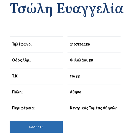
Τσώλη Ευαγγελία
Τηλέφωνο:
2107562259
Οδός / Αρ.:
Φιλολάου 58
Τ.Κ.:
116 33
Πόλη:
Αθήνα
Περιφέρεια:
Κεντρικός Τομέας Αθηνών
ΚΑΛΕΣΤΕ