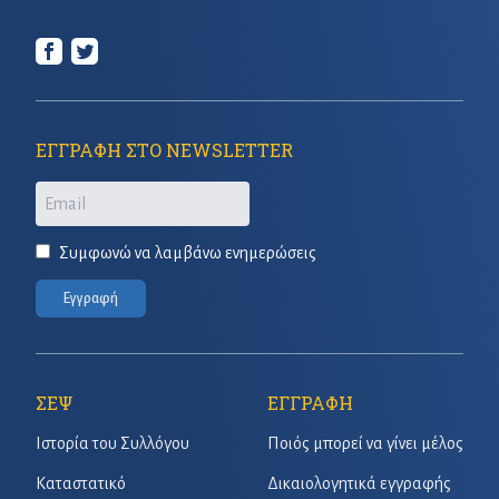
ΕΓΓΡΑΦΗ ΣΤΟ NEWSLETTER
Email
Συμφωνώ να λαμβάνω ενημερώσεις
Εγγραφή
ΣΕΨ
ΕΓΓΡΑΦΗ
Ιστορία του Συλλόγου
Ποιός μπορεί να γίνει μέλος
Καταστατικό
Δικαιολογητικά εγγραφής