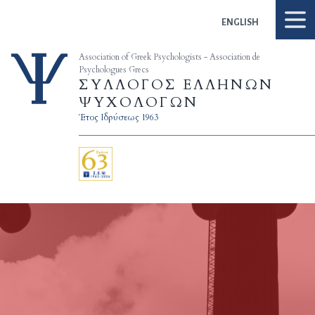
Skip to content
ENGLISH
Association of Greek Psychologists - Association de
Psychologues Grecs
ΣΥΛΛΟΓΟΣ ΕΛΛΗΝΩΝ
ΨΥΧΟΛΟΓΩΝ
Έτος Ιδρύσεως 1963