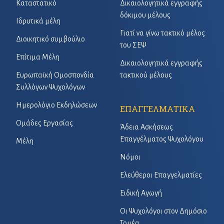
Καταστατικό
Δικαιολογητικά εγγραφής
δόκιμου μέλους
Ιδρυτικά μέλη
Γιατί να γίνω τακτικό μέλος
Διοικητικό συμβούλιο
του ΣΕΨ
Επίτιμα Μέλη
Δικαιολογητικά εγγραφής
Ευρωπαϊκή Ομοσπονδία
τακτικού μέλους
Συλλόγων Ψυχολόγων
Ημερολόγιο Εκδηλώσεων
ΕΠΑΓΓΕΛΜΑΤΙΚΑ
Ομάδες Εργασίας
Άδεια Ασκήσεως
Επαγγέλματος Ψυχολόγου
Μέλη
Νόμοι
Ελεύθεροι Επαγγελματίες
Ειδική Αγωγή
Οι Ψυχολόγοι στον Δημόσιο
Τομέα