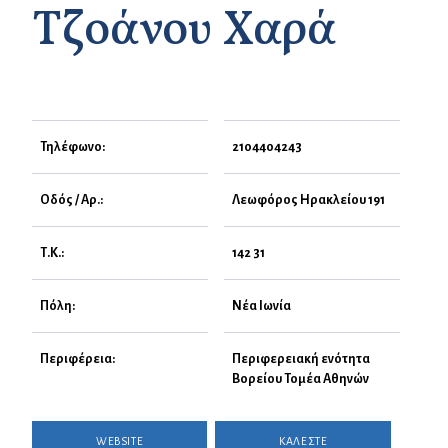
Τζοάνου Χαρά
Τηλέφωνο:
2104404243
Οδός / Αρ.:
Λεωφόρος Ηρακλείου 191
Τ.Κ.:
142 31
Πόλη:
Νέα Ιωνία
Περιφέρεια:
Περιφερειακή ενότητα
Βορείου Τομέα Αθηνών
WEBSITE
ΚΑΛΕΣΤΕ