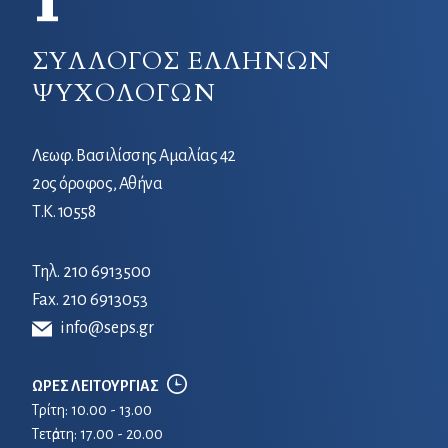
ΣΥΛΛΟΓΟΣ ΕΛΛΗΝΩΝ
ΨΥΧΟΛΟΓΩΝ
Λεωφ. Βασιλίσσης Αμαλίας 42
2ος όροφος, Αθήνα
Τ.Κ. 10558
Τηλ.
210 6913500
Fax. 210 6913053
info@seps.gr
ΩΡΕΣ ΛΕΙΤΟΥΡΓΙΑΣ
Τρίτη: 10.00 - 13.00
Τετἀρτη: 17.00 - 20.00