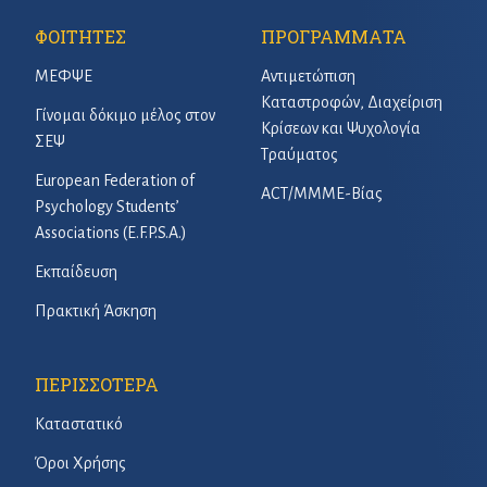
ΦΟΙΤΗΤΕΣ
ΠΡΟΓΡΑΜΜΑΤΑ
ΜΕΦΨΕ
Αντιμετώπιση
Καταστροφών, Διαχείριση
Γίνομαι δόκιμο μέλος στον
Κρίσεων και Ψυχολογία
ΣΕΨ
Τραύματος
European Federation of
ACT/ΜΜΜΕ-Βίας
Psychology Students’
Associations (E.F.P.S.A.)
Εκπαίδευση
Πρακτική Άσκηση
ΠΕΡΙΣΣΟΤΕΡΑ
Καταστατικό
Όροι Χρήσης