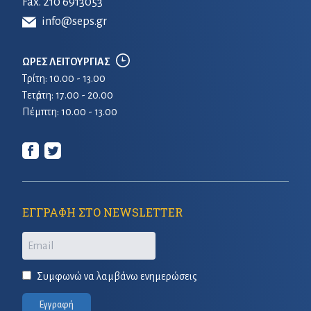
Fax. 210 6913053
info@seps.gr
ΩΡΕΣ ΛΕΙΤΟΥΡΓΙΑΣ
Τρίτη: 10.00 - 13.00
Τετἀρτη: 17.00 - 20.00
Πέμπτη: 10.00 - 13.00
ΕΓΓΡΑΦΗ ΣΤΟ NEWSLETTER
Email
Συμφωνώ να λαμβάνω ενημερώσεις
Εγγραφή