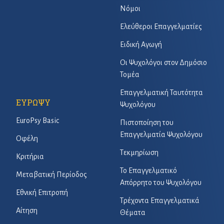
Νόμοι
Ελεύθεροι Επαγγελματίες
Ειδική Αγωγή
Οι Ψυχολόγοι στον Δημόσιο
Τομέα
Επαγγελματική Ταυτότητα
ΕΥΡΩΨΥ
Ψυχολόγου
EuroPsy Basic
Πιστοποίηση του
Επαγγελματία Ψυχολόγου
Οφέλη
Τεκμηρίωση
Κριτήρια
Το Επαγγελματικό
Μεταβατική Περίοδος
Απόρρητο του Ψυχολόγου
Εθνική Επιτροπή
Τρέχοντα Επαγγελματικά
Αίτηση
Θέματα