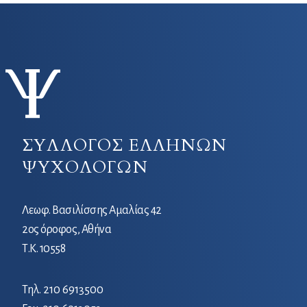
ΣΥΛΛΟΓΟΣ ΕΛΛΗΝΩΝ
ΨΥΧΟΛΟΓΩΝ
Λεωφ. Βασιλίσσης Αμαλίας 42
2ος όροφος, Αθήνα
Τ.Κ. 10558
Τηλ.
210 6913500