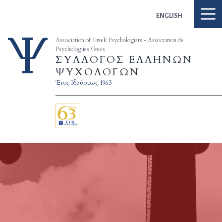
Skip to content
ENGLISH
Association of Greek Psychologists - Association de
Psychologues Grecs
ΣΥΛΛΟΓΟΣ ΕΛΛΗΝΩΝ
ΨΥΧΟΛΟΓΩΝ
Έτος Ιδρύσεως 1963