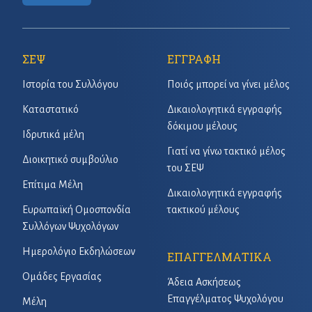
ΣΕΨ
ΕΓΓΡΑΦΗ
Ιστορία του Συλλόγου
Ποιός μπορεί να γίνει μέλος
Καταστατικό
Δικαιολογητικά εγγραφής
δόκιμου μέλους
Ιδρυτικά μέλη
Γιατί να γίνω τακτικό μέλος
Διοικητικό συμβούλιο
του ΣΕΨ
Επίτιμα Μέλη
Δικαιολογητικά εγγραφής
Ευρωπαϊκή Ομοσπονδία
τακτικού μέλους
Συλλόγων Ψυχολόγων
Ημερολόγιο Εκδηλώσεων
ΕΠΑΓΓΕΛΜΑΤΙΚΑ
Ομάδες Εργασίας
Άδεια Ασκήσεως
Επαγγέλματος Ψυχολόγου
Μέλη