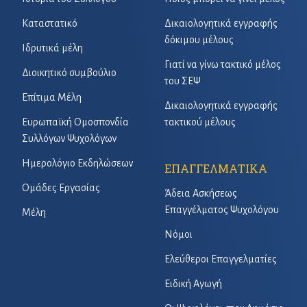
Καταστατικό
Δικαιολογητικά εγγραφής
δόκιμου μέλους
Ιδρυτικά μέλη
Γιατί να γίνω τακτικό μέλος
Διοικητικό συμβούλιο
του ΣΕΨ
Επίτιμα Μέλη
Δικαιολογητικά εγγραφής
Ευρωπαϊκή Ομοσπονδία
τακτικού μέλους
Συλλόγων Ψυχολόγων
Ημερολόγιο Εκδηλώσεων
ΕΠΑΓΓΕΛΜΑΤΙΚΑ
Ομάδες Εργασίας
Άδεια Ασκήσεως
Επαγγέλματος Ψυχολόγου
Μέλη
Νόμοι
Ελεύθεροι Επαγγελματίες
Ειδική Αγωγή