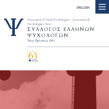
Skip to content
ENGLISH
Association of Greek Psychologists - Association de
Psychologues Grecs
ΣΥΛΛΟΓΟΣ ΕΛΛΗΝΩΝ
ΨΥΧΟΛΟΓΩΝ
Έτος Ιδρύσεως 1963