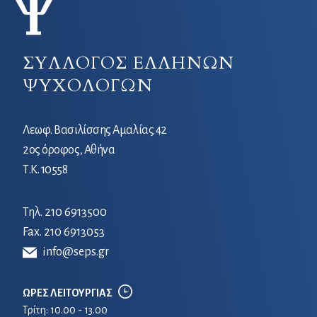
ΣΥΛΛΟΓΟΣ ΕΛΛΗΝΩΝ
ΨΥΧΟΛΟΓΩΝ
Λεωφ. Βασιλίσσης Αμαλίας 42
2ος όροφος, Αθήνα
Τ.Κ. 10558
Τηλ.
210 6913500
Fax. 210 6913053
info@seps.gr
ΩΡΕΣ ΛΕΙΤΟΥΡΓΙΑΣ
Τρίτη: 10.00 - 13.00