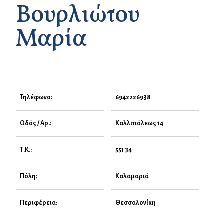
Βουρλιώτου
Μαρία
Τηλέφωνο:
6942226938
Οδός / Αρ.:
Καλλιπόλεως 14
Τ.Κ.:
551 34
Πόλη:
Καλαμαριά
Περιφέρεια:
Θεσσαλονίκη