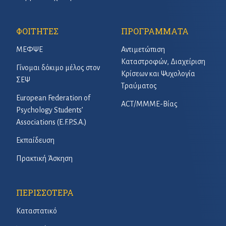
ΦΟΙΤΗΤΕΣ
ΠΡΟΓΡΑΜΜΑΤΑ
ΜΕΦΨΕ
Αντιμετώπιση
Καταστροφών, Διαχείριση
Γίνομαι δόκιμο μέλος στον
Κρίσεων και Ψυχολογία
ΣΕΨ
Τραύματος
European Federation of
ACT/ΜΜΜΕ-Βίας
Psychology Students’
Associations (E.F.P.S.A.)
Εκπαίδευση
Πρακτική Άσκηση
ΠΕΡΙΣΣΟΤΕΡΑ
Καταστατικό