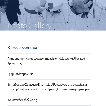
Photo Gallery
ΟΛΑ ΤΑ ΑΛΜΠΟΥΜ
Αντιμετώπιση Καταστροφών, Διαχείριση Κρίσεων και Ψυχικού
Τραύματος
Γραμματόσημο ΣΕΨ
Εκπαιδευτικό Σεμινάριο Εποπτείας Ψυχολόγων στα σχολεία και
απονομή Βεβαιώσεων Εποπτευόμενης Επαγγελματικής Εμπειρίας
Κοινωνικές Εκδηλώσεις