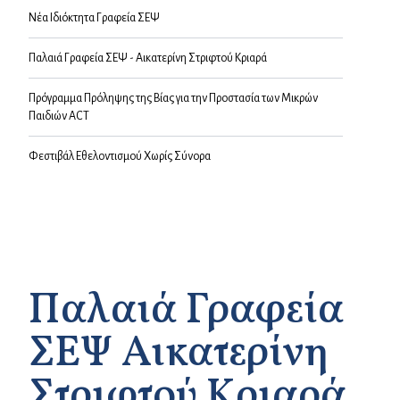
Νέα Ιδιόκτητα Γραφεία ΣΕΨ
Παλαιά Γραφεία ΣΕΨ - Αικατερίνη Στριφτού Κριαρά
Πρόγραμμα Πρόληψης της Βίας για την Προστασία των Μικρών
Παιδιών ACT
Φεστιβάλ Εθελοντισμού Χωρίς Σύνορα
Παλαιά Γραφεία
ΣΕΨ Αικατερίνη
Στριφτού Κριαρά