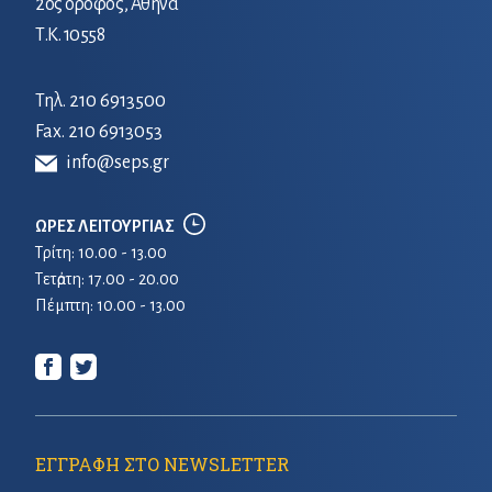
2ος όροφος, Αθήνα
Τ.Κ. 10558
Τηλ.
210 6913500
Fax. 210 6913053
info@seps.gr
ΩΡΕΣ ΛΕΙΤΟΥΡΓΙΑΣ
Τρίτη: 10.00 - 13.00
Τετἀρτη: 17.00 - 20.00
Πέμπτη: 10.00 - 13.00
ΕΓΓΡΑΦΗ ΣΤΟ NEWSLETTER