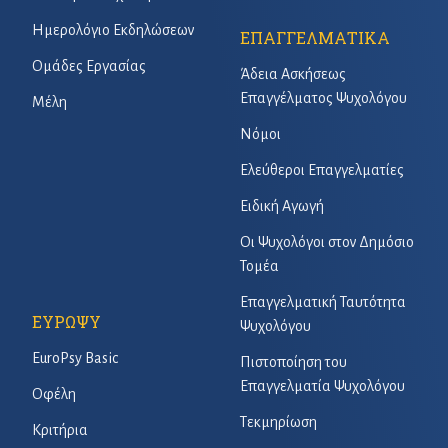
Ημερολόγιο Εκδηλώσεων
ΕΠΑΓΓΕΛΜΑΤΙΚΑ
Ομάδες Εργασίας
Άδεια Ασκήσεως
Επαγγέλματος Ψυχολόγου
Μέλη
Νόμοι
Ελεύθεροι Επαγγελματίες
Ειδική Αγωγή
Οι Ψυχολόγοι στον Δημόσιο
Τομέα
Επαγγελματική Ταυτότητα
ΕΥΡΩΨΥ
Ψυχολόγου
EuroPsy Basic
Πιστοποίηση του
Επαγγελματία Ψυχολόγου
Οφέλη
Τεκμηρίωση
Κριτήρια