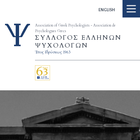
Skip to content
ENGLISH
Association of Greek Psychologists - Association de
Psychologues Grecs
ΣΥΛΛΟΓΟΣ ΕΛΛΗΝΩΝ
ΨΥΧΟΛΟΓΩΝ
Έτος Ιδρύσεως 1963