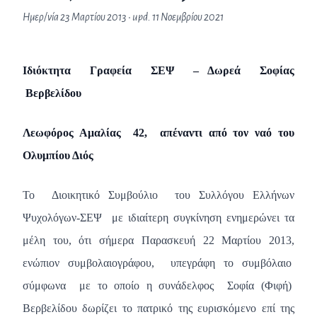
Ημερ/νία
23 Μαρτίου 2013
• upd.
11 Νοεμβρίου 2021
Ιδιόκτητα Γραφεία ΣΕΨ –
Δωρεά Σοφίας
Βερβελίδου
Λεωφόρος Αμαλίας 42, απέναντι από τον ναό του
Ολυμπίου Διός
To Διοικητικό Συμβούλιο του Συλλόγου Ελλήνων
Ψυχολόγων-ΣΕΨ με ιδιαίτερη συγκίνηση ενημερώνει τα
μέλη του, ότι σήμερα Παρασκευή 22 Μαρτίου 2013,
ενώπιον συμβολαιογράφου, υπεγράφη το συμβόλαιο
σύμφωνα με το οποίο η συνάδελφος Σοφία (Φιφή)
Βερβελίδου δωρίζει το πατρικό της ευρισκόμενο επί της