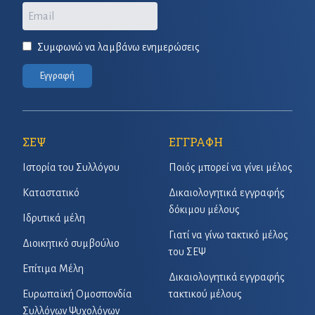
Email
Συμφωνώ να λαμβάνω ενημερώσεις
Εγγραφή
ΣΕΨ
ΕΓΓΡΑΦΗ
Ιστορία του Συλλόγου
Ποιός μπορεί να γίνει μέλος
Καταστατικό
Δικαιολογητικά εγγραφής
δόκιμου μέλους
Ιδρυτικά μέλη
Γιατί να γίνω τακτικό μέλος
Διοικητικό συμβούλιο
του ΣΕΨ
Επίτιμα Μέλη
Δικαιολογητικά εγγραφής
Ευρωπαϊκή Ομοσπονδία
τακτικού μέλους
Συλλόγων Ψυχολόγων