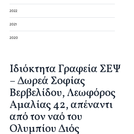
2022
2021
2020
Ιδιόκτητα Γραφεία ΣΕΨ
– Δωρεά Σοφίας
Βερβελίδου, Λεωφόρος
Αμαλίας 42, απέναντι
από τον ναό του
Ολυμπίου Διός