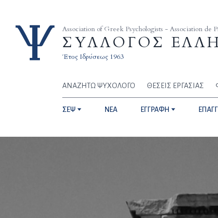
Skip to content
Association of Greek Psychologists - Association de 
ΣΥΛΛΟΓΟΣ ΕΛΛ
Έτος Ιδρύσεως 1963
ΑΝΑΖΗΤΩ ΨΥΧΟΛΟΓΟ
ΘΕΣΕΙΣ ΕΡΓΑΣΙΑΣ
ΣΕΨ
NEA
ΕΓΓΡΑΦΗ
ΕΠΑΓ