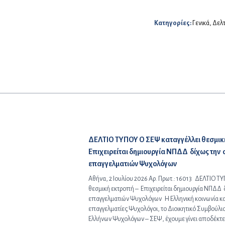
‌ ‌ ‌ ‌ ‌ ‌ ‌ ‌ ‌ ‌ ‌ ‌ ‌ ‌ ‌ ‌ ‌ ‌ ‌ ‌ ‌ ‌ ‌ ‌ ‌ ‌ ‌ ‌ ‌ ‌ ‌ ‌ ‌ ‌ ‌ ‌ ‌ ‌ ‌ ‌ ‌ ‌ ‌ ‌ ‌ ‌ ‌ 
Κατηγορίες:
Γενικά
,
Δελτ
Προηγούμενο άρθρο:
ΔΕΛΤΙΟ ΤΥΠΟΥ Ο ΣΕΨ καταγγέλλει θεσμικ
Επιχειρείται δημιουργία ΝΠΔΔ δίχως την 
επαγγελματιών Ψυχολόγων
Αθήνα, 2 Ιουλίου 2026 Αρ. Πρωτ.: 16013 ΔΕΛΤΙΟ Τ
θεσμική εκτροπή – Επιχειρείται δημιουργία ΝΠΔΔ 
επαγγελματιών Ψυχολόγων Η Ελληνική κοινωνία και 
επαγγελματίες Ψυχολόγοι, το Διοικητικό Συμβούλιο
Ελλήνων Ψυχολόγων – ΣΕΨ, έχουμε γίνει αποδέκτε