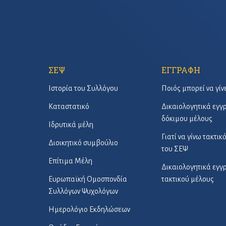
ΣΕΨ
ΕΓΓΡΑΦΗ
Ιστορία του Συλλόγου
Ποιός μπορεί να γίν
Καταστατικό
Δικαιολογητικά εγ
δόκιμου μέλους
Ιδρυτικά μέλη
Γιατί να γίνω τακτικ
Διοικητικό συμβούλιο
του ΣΕΨ
Επίτιμα Μέλη
Δικαιολογητικά εγ
Ευρωπαϊκή Ομοσπονδία
τακτικού μέλους
Συλλόγων Ψυχολόγων
Ημερολόγιο Εκδηλώσεων