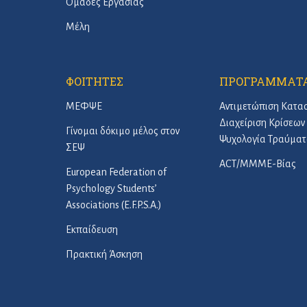
Ομάδες Εργασίας
Μέλη
ΦΟΙΤΗΤΕΣ
ΠΡΟΓΡΑΜΜΑΤ
ΜΕΦΨΕ
Αντιμετώπιση Κατα
Διαχείριση Κρίσεων 
Γίνομαι δόκιμο μέλος στον
Ψυχολογία Τραύματ
ΣΕΨ
ACT/ΜΜΜΕ-Βίας
European Federation of
Psychology Students’
Associations (E.F.P.S.A.)
Εκπαίδευση
Πρακτική Άσκηση