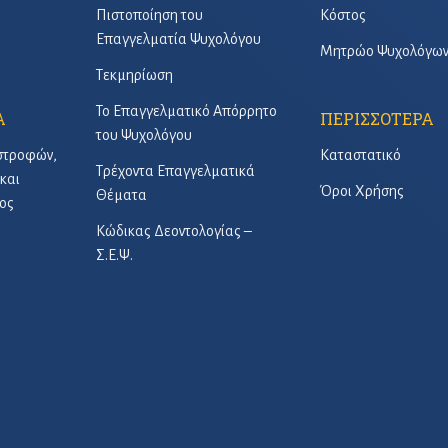
Πιστοποίηση του
Κόστος
Επαγγελματία Ψυχολόγου
Μητρώο Ψυχολόγω
Τεκμηρίωση
Το Επαγγελματικό Απόρρητο
Α
ΠΕΡΙΣΣΟΤΕΡΑ
του Ψυχολόγου
στροφών,
Καταστατικό
Τρέχοντα Επαγγελματικά
και
Όροι Χρήσης
Θέματα
ος
Κώδικας Δεοντολογίας –
Σ.Ε.Ψ.