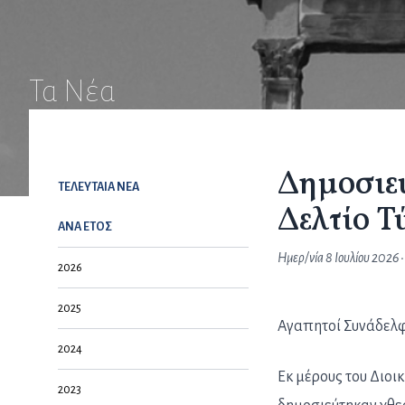
Τα Νέα
Δημοσιε
ΤΕΛΕΥΤΑΙΑ NEA
Δελτίο Τ
ΑΝΑ ΕΤΟΣ
Ημερ/νία
8 Ιουλίου 2026
•
2026
2025
Αγαπητοί Συνάδελφ
2024
Εκ μέρους του Διοι
2023