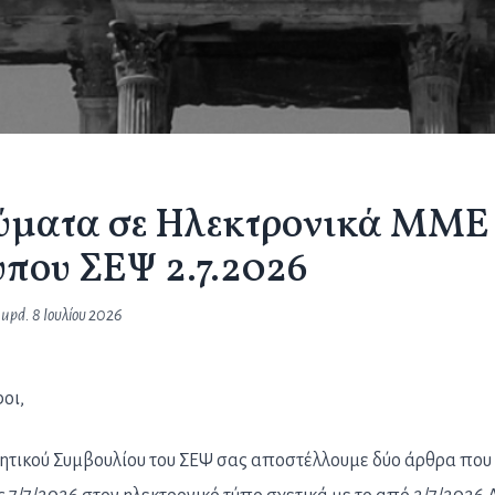
ύματα σε Ηλεκτρονικά ΜΜΕ
ύπου ΣΕΨ 2.7.2026
 upd.
8 Ιουλίου 2026
οι,
κητικού Συμβουλίου του ΣΕΨ σας αποστέλλουμε δύο άρθρα που