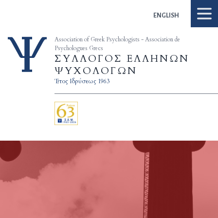
Skip to content
ENGLISH
Association of Greek Psychologists - Association de
Psychologues Grecs
ΣΥΛΛΟΓΟΣ ΕΛΛΗΝΩΝ
ΨΥΧΟΛΟΓΩΝ
Έτος Ιδρύσεως 1963