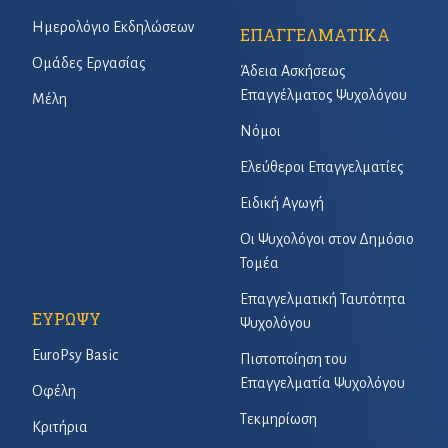
Ημερολόγιο Εκδηλώσεων
ΕΠΑΓΓΕΛΜΑΤΙΚΑ
Ομάδες Εργασίας
Άδεια Ασκήσεως
Επαγγέλματος Ψυχολόγου
Μέλη
Νόμοι
Ελεύθεροι Επαγγελματίες
Ειδική Αγωγή
Οι Ψυχολόγοι στον Δημόσιο
Τομέα
Επαγγελματική Ταυτότητα
ΕΥΡΩΨΥ
Ψυχολόγου
EuroPsy Basic
Πιστοποίηση του
Επαγγελματία Ψυχολόγου
Οφέλη
Τεκμηρίωση
Κριτήρια