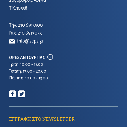
2ος όροφος, Αθήνα
Τ.Κ. 10558
Τηλ.
210 6913500
Fax. 210 6913053
info@seps.gr
ΩΡΕΣ ΛΕΙΤΟΥΡΓΙΑΣ
Τρίτη: 10.00 - 13.00
Τετἀρτη: 17.00 - 20.00
Πέμπτη: 10.00 - 13.00
ΕΓΓΡΑΦΗ ΣΤΟ NEWSLETTER