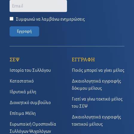
Email
Συμφωνώ να λαμβάνω ενημερώσεις
Εγγραφή
ΣΕΨ
ΕΓΓΡΑΦΗ
Ιστορία του Συλλόγου
Ποιός μπορεί να γίνει μέλος
Καταστατικό
Δικαιολογητικά εγγραφής
δόκιμου μέλους
Ιδρυτικά μέλη
Γιατί να γίνω τακτικό μέλος
Διοικητικό συμβούλιο
του ΣΕΨ
Επίτιμα Μέλη
Δικαιολογητικά εγγραφής
Ευρωπαϊκή Ομοσπονδία
τακτικού μέλους
Συλλόγων Ψυχολόγων