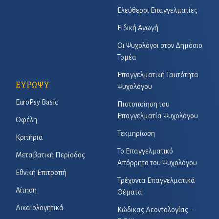
Ελεύθεροι Επαγγελματίες
Ειδική Αγωγή
Οι Ψυχολόγοι στον Δημόσιο
Τομέα
Επαγγελματική Ταυτότητα
ΕΥΡΩΨΥ
Ψυχολόγου
EuroPsy Basic
Πιστοποίηση του
Επαγγελματία Ψυχολόγου
Οφέλη
Τεκμηρίωση
Κριτήρια
Το Επαγγελματικό
Μεταβατική Περίοδος
Απόρρητο του Ψυχολόγου
Εθνική Επιτροπή
Τρέχοντα Επαγγελματικά
Αίτηση
Θέματα
Δικαιολογητικά
Κώδικας Δεοντολογίας –