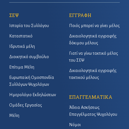
ΣΕΨ
ΕΓΓΡΑΦΗ
Ιστορία του Συλλόγου
Ποιός μπορεί να γίνει μέλος
Καταστατικό
Δικαιολογητικά εγγραφής
δόκιμου μέλους
Ιδρυτικά μέλη
Γιατί να γίνω τακτικό μέλος
Διοικητικό συμβούλιο
του ΣΕΨ
Επίτιμα Μέλη
Δικαιολογητικά εγγραφής
Ευρωπαϊκή Ομοσπονδία
τακτικού μέλους
Συλλόγων Ψυχολόγων
Ημερολόγιο Εκδηλώσεων
ΕΠΑΓΓΕΛΜΑΤΙΚΑ
Ομάδες Εργασίας
Άδεια Ασκήσεως
Επαγγέλματος Ψυχολόγου
Μέλη
Νόμοι