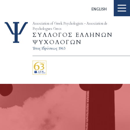
Skip to content
ENGLISH
Association of Greek Psychologists - Association de
Psychologues Grecs
ΣΥΛΛΟΓΟΣ ΕΛΛΗΝΩΝ
ΨΥΧΟΛΟΓΩΝ
Έτος Ιδρύσεως 1963