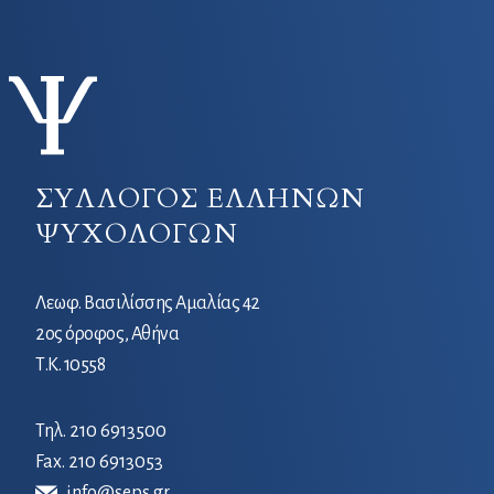
ΣΥΛΛΟΓΟΣ ΕΛΛΗΝΩΝ
ΨΥΧΟΛΟΓΩΝ
Λεωφ. Βασιλίσσης Αμαλίας 42
2ος όροφος, Αθήνα
Τ.Κ. 10558
Τηλ.
210 6913500
Fax. 210 6913053
info@seps.gr