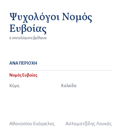
Ψυχολόγοι Νομός
Ευβοίας
6 αποτελέσματα βρέθηκαν.
ΑΝΑ ΠΕΡΙΟΧΗ
Νομός Ευβοίας
Κύμη
Χαλκίδα
Αθανασίου Ευάγγελος
Ασλαματζίδης Λουκάς