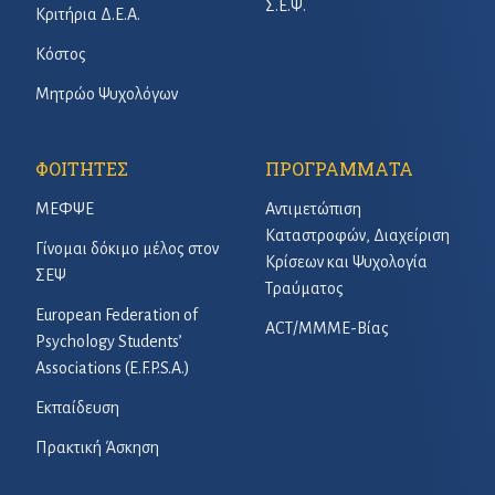
Σ.Ε.Ψ.
Κριτήρια Δ.Ε.Α.
Κόστος
Μητρώο Ψυχολόγων
ΦΟΙΤΗΤΕΣ
ΠΡΟΓΡΑΜΜΑΤΑ
ΜΕΦΨΕ
Αντιμετώπιση
Καταστροφών, Διαχείριση
Γίνομαι δόκιμο μέλος στον
Κρίσεων και Ψυχολογία
ΣΕΨ
Τραύματος
European Federation of
ACT/ΜΜΜΕ-Βίας
Psychology Students’
Associations (E.F.P.S.A.)
Εκπαίδευση
Πρακτική Άσκηση