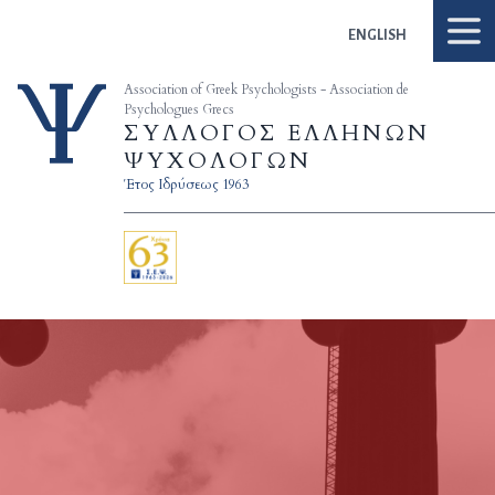
Skip to content
ENGLISH
Association of Greek Psychologists - Association de
Psychologues Grecs
ΣΥΛΛΟΓΟΣ ΕΛΛΗΝΩΝ
ΨΥΧΟΛΟΓΩΝ
Έτος Ιδρύσεως 1963