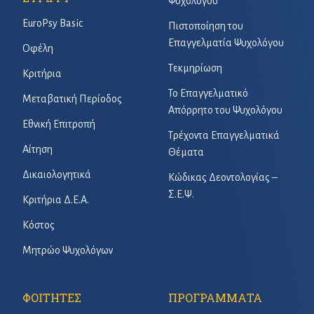
Ψυχολόγου
EuroPsy Basic
Πιστοποίηση του
Επαγγελματία Ψυχολόγου
Οφέλη
Τεκμηρίωση
Κριτήρια
Το Επαγγελματικό
Μεταβατική Περίοδος
Απόρρητο του Ψυχολόγου
Εθνική Επιτροπή
Τρέχοντα Επαγγελματικά
Αίτηση
Θέματα
Δικαιολογητικά
Κώδικας Δεοντολογίας –
Σ.Ε.Ψ.
Κριτήρια Δ.Ε.Α.
Κόστος
Μητρώο Ψυχολόγων
ΦΟΙΤΗΤΕΣ
ΠΡΟΓΡΑΜΜΑΤΑ