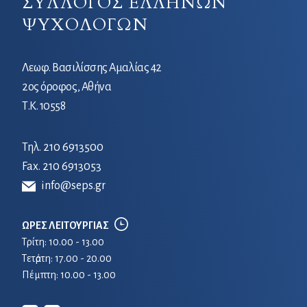
ΣΥΛΛΟΓΟΣ ΕΛΛΗΝΩΝ
ΨΥΧΟΛΟΓΩΝ
Λεωφ. Βασιλίσσης Αμαλίας 42
2ος όροφος, Αθήνα
Τ.Κ. 10558
Τηλ.
210 6913500
Fax. 210 6913053
info@seps.gr
ΩΡΕΣ ΛΕΙΤΟΥΡΓΙΑΣ
Τρίτη: 10.00 - 13.00
Τετἀρτη: 17.00 - 20.00
Πέμπτη: 10.00 - 13.00