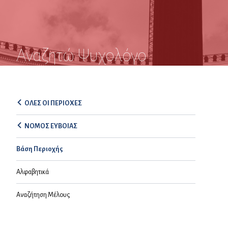
Αναζητώ Ψυχολόγο
ΟΛΕΣ ΟΙ ΠΕΡΙΟΧΕΣ
ΝΟΜΟΣ ΕΥΒΟΙΑΣ
Βάση Περιοχής
Αλφαβητικά
Αναζήτηση Μέλους