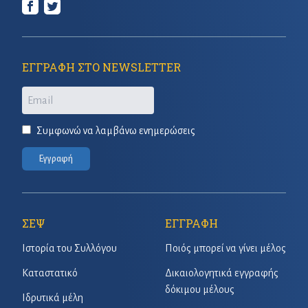
ΕΓΓΡΑΦΗ ΣΤΟ NEWSLETTER
Email
Συμφωνώ να λαμβάνω ενημερώσεις
Εγγραφή
ΣΕΨ
ΕΓΓΡΑΦΗ
Ιστορία του Συλλόγου
Ποιός μπορεί να γίνει μέλος
Καταστατικό
Δικαιολογητικά εγγραφής
δόκιμου μέλους
Ιδρυτικά μέλη