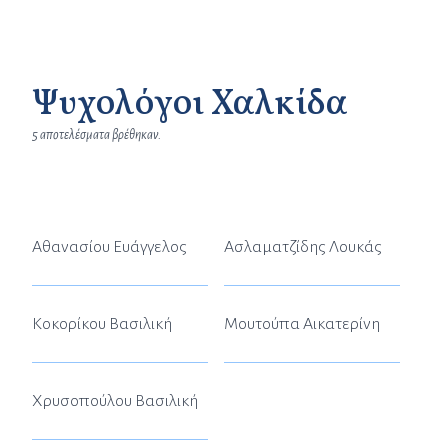
Ψυχολόγοι Χαλκίδα
5 αποτελέσματα βρέθηκαν.
Αθανασίου Ευάγγελος
Ασλαματζίδης Λουκάς
Κοκορίκου Βασιλική
Μουτούπα Αικατερίνη
Χρυσοπούλου Βασιλική