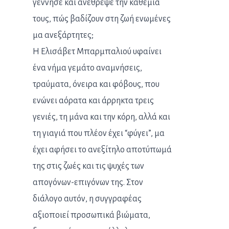
γέννησε και ανέθρεψε την καθεμιά
τους, πώς βαδίζουν στη ζωή ενωμένες
μα ανεξάρτητες;
Η Ελισάβετ Μπαρμπαλιού υφαίνει
ένα νήμα γεμάτο αναμνήσεις,
τραύματα, όνειρα και φόβους, που
ενώνει αόρατα και άρρηκτα τρεις
γενιές, τη μάνα και την κόρη, αλλά και
τη γιαγιά που πλέον έχει “φύγει”, μα
έχει αφήσει το ανεξίτηλο αποτύπωμά
της στις ζωές και τις ψυχές των
απογόνων-επιγόνων της. Στον
διάλογο αυτόν, η συγγραφέας
αξιοποιεί προσωπικά βιώματα,