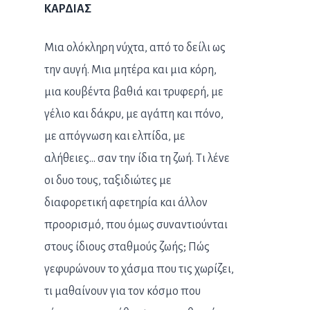
ΚΑΡΔΙΑΣ
Μια ολόκληρη νύχτα, από το δείλι ως
την αυγή. Μια μητέρα και μια κόρη,
μια κουβέντα βαθιά και τρυφερή, με
γέλιο και δάκρυ, με αγάπη και πόνο,
με απόγνωση και ελπίδα, με
αλήθειες… σαν την ίδια τη ζωή. Τι λένε
οι δυο τους, ταξιδιώτες με
διαφορετική αφετηρία και άλλον
προορισμό, που όμως συναντιούνται
στους ίδιους σταθμούς ζωής; Πώς
γεφυρώνουν το χάσμα που τις χωρίζει,
τι μαθαίνουν για τον κόσμο που