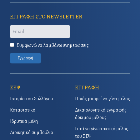
ΕΓΓΡΑΦΗ ΣΤΟ NEWSLETTER
Email
Συμφωνώ να λαμβάνω ενημερώσεις
Εγγραφή
ΣΕΨ
ΕΓΓΡΑΦΗ
Ιστορία του Συλλόγου
Ποιός μπορεί να γίνει μέλος
Καταστατικό
Δικαιολογητικά εγγραφής
δόκιμου μέλους
Ιδρυτικά μέλη
Γιατί να γίνω τακτικό μέλος
Διοικητικό συμβούλιο
του ΣΕΨ