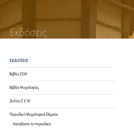
Εκδόσεις
ΕΚΔΟΣΕΙΣ
Βιβλία ΣΕΨ
Βιβλία Ψυχολογίας
Δελτίο Σ.Ε.Ψ.
Περιοδικό Ψυχολογικά Θέματα
Κατεβάστε το περιοδικό