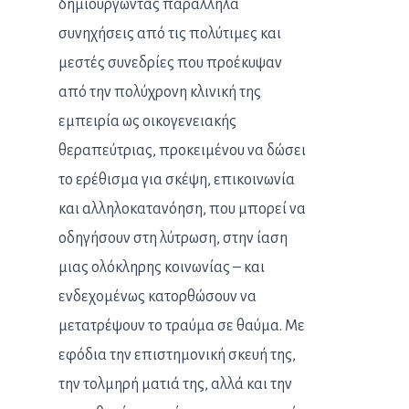
δημιουργώντας παράλληλα
συνηχήσεις από τις πολύτιμες και
μεστές συνεδρίες που προέκυψαν
από την πολύχρονη κλινική της
εμπειρία ως οικογενειακής
θεραπεύτριας, προκειμένου να δώσει
το ερέθισμα για σκέψη, επικοινωνία
και αλληλοκατανόηση, που μπορεί να
οδηγήσουν στη λύτρωση, στην ίαση
μιας ολόκληρης κοινωνίας – και
ενδεχομένως κατορθώσουν να
μετατρέψουν το τραύμα σε θαύμα. Με
εφόδια την επιστημονική σκευή της,
την τολμηρή ματιά της, αλλά και την