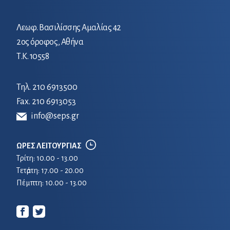
Λεωφ. Βασιλίσσης Αμαλίας 42
2ος όροφος, Αθήνα
Τ.Κ. 10558
Τηλ.
210 6913500
Fax. 210 6913053
info@seps.gr
ΩΡΕΣ ΛΕΙΤΟΥΡΓΙΑΣ
Τρίτη: 10.00 - 13.00
Τετἀρτη: 17.00 - 20.00
Πέμπτη: 10.00 - 13.00