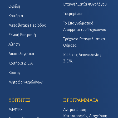
Επαγγελματία Ψυχολόγου
Οφέλη
Τεκμηρίωση
Κριτήρια
Το Επαγγελματικό
Μεταβατική Περίοδος
Απόρρητο του Ψυχολόγου
Εθνική Επιτροπή
Τρέχοντα Επαγγελματικά
Αίτηση
Θέματα
Δικαιολογητικά
Κώδικας Δεοντολογίας –
Σ.Ε.Ψ.
Κριτήρια Δ.Ε.Α.
Κόστος
Μητρώο Ψυχολόγων
ΦΟΙΤΗΤΕΣ
ΠΡΟΓΡΑΜΜΑΤΑ
ΜΕΦΨΕ
Αντιμετώπιση
Καταστροφών, Διαχείριση