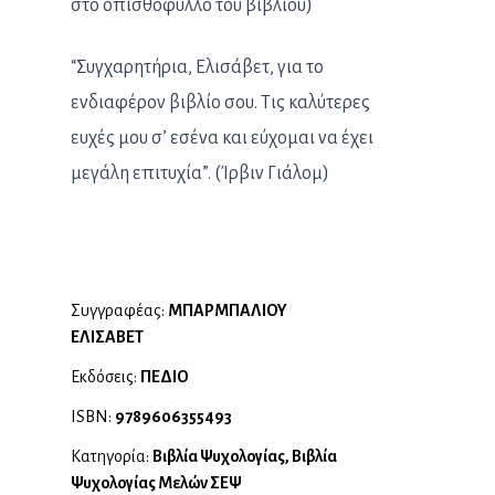
στο οπισθόφυλλο του βιβλίου)
“Συγχαρητήρια, Ελισάβετ, για το
ενδιαφέρον βιβλίο σου. Τις καλύτερες
ευχές μου σ’ εσένα και εύχομαι να έχει
μεγάλη επιτυχία”. (Ίρβιν Γιάλομ)
Συγγραφέας:
ΜΠΑΡΜΠΑΛΙΟΥ
ΕΛΙΣΑΒΕΤ
Εκδόσεις:
ΠΕΔΙΟ
ISBN:
9789606355493
Κατηγορία:
Βιβλία Ψυχολογίας, Βιβλία
Ψυχολογίας Μελών ΣΕΨ