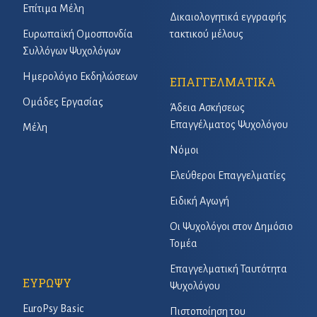
Επίτιμα Μέλη
Δικαιολογητικά εγγραφής
Ευρωπαϊκή Ομοσπονδία
τακτικού μέλους
Συλλόγων Ψυχολόγων
Ημερολόγιο Εκδηλώσεων
ΕΠΑΓΓΕΛΜΑΤΙΚΑ
Ομάδες Εργασίας
Άδεια Ασκήσεως
Επαγγέλματος Ψυχολόγου
Μέλη
Νόμοι
Ελεύθεροι Επαγγελματίες
Ειδική Αγωγή
Οι Ψυχολόγοι στον Δημόσιο
Τομέα
Επαγγελματική Ταυτότητα
ΕΥΡΩΨΥ
Ψυχολόγου
EuroPsy Basic
Πιστοποίηση του