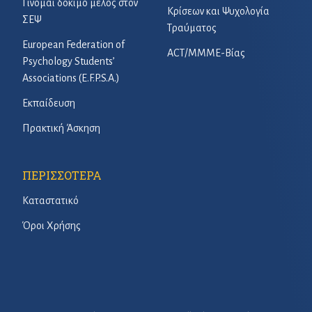
Γίνομαι δόκιμο μέλος στον
Κρίσεων και Ψυχολογία
ΣΕΨ
Τραύματος
European Federation of
ACT/ΜΜΜΕ-Βίας
Psychology Students’
Associations (E.F.P.S.A.)
Εκπαίδευση
Πρακτική Άσκηση
ΠΕΡΙΣΣΟΤΕΡΑ
Καταστατικό
Όροι Χρήσης