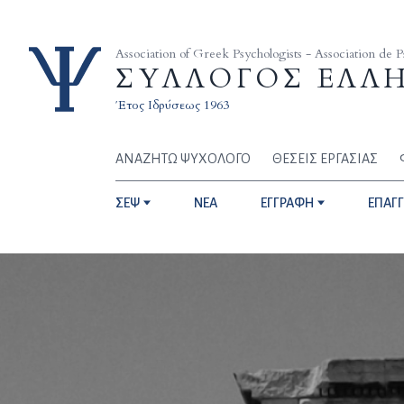
Skip to content
Association of Greek Psychologists - Association de 
ΣΥΛΛΟΓΟΣ ΕΛΛ
Έτος Ιδρύσεως 1963
ΑΝΑΖΗΤΩ ΨΥΧΟΛΟΓΟ
ΘΕΣΕΙΣ ΕΡΓΑΣΙΑΣ
ΣΕΨ
NEA
ΕΓΓΡΑΦΗ
ΕΠΑΓ