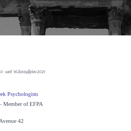
10
• upd.
16 Δεκεμβρίου 2021
eek Psychologists
 – Member of EFPA
s Avenue 42