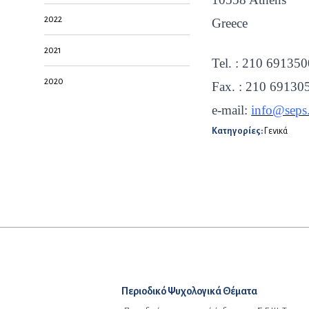
2022
Greece
2021
Tel. : 210 691350
2020
Fax. : 210 69130
e-mail:
info@seps
Κατηγορίες:
Γενικά
Προηγούμενο άρθρο:
Περιοδικό Ψυχολογικά Θέματα