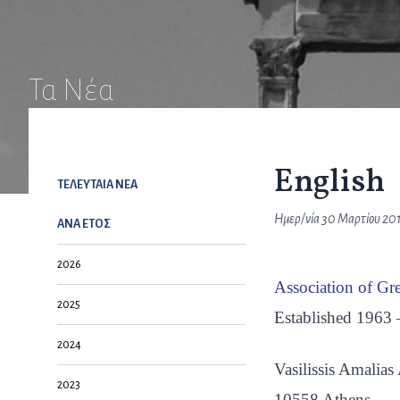
Τα Νέα
English
ΤΕΛΕΥΤΑΙΑ NEA
Ημερ/νία
30 Μαρτίου 20
ΑΝΑ ΕΤΟΣ
2026
Association of Gr
2025
Established 1963
2024
Vasilissis Amalia
2023
10558 Athens