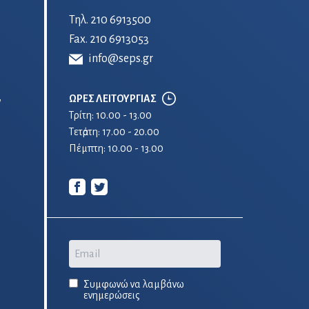
Τηλ.
210 6913500
Fax. 210 6913053
info@seps.gr
ΩΡΕΣ ΛΕΙΤΟΥΡΓΙΑΣ
ν
Τρίτη: 10.00 - 13.00
Τετἀρτη: 17.00 - 20.00
Πέμπτη: 10.00 - 13.00
Email
Συμφωνώ να λαμβάνω
ενημερώσεις