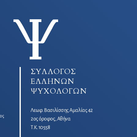
ΣΥΛΛΟΓΟΣ
ΕΛΛΗΝΩΝ
ΨΥΧΟΛΟΓΩΝ
Λεωφ. Βασιλίσσης Αμαλίας 42
ος
2ος όροφος, Αθήνα
Τ.Κ. 10558