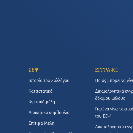
ΣΕΨ
ΕΓΓΡΑΦΗ
Ιστορία του Συλλόγου
Ποιός μπορεί να γίν
Καταστατικό
Δικαιολογητικά εγ
δόκιμου μέλους
Ιδρυτικά μέλη
Γιατί να γίνω τακτικ
Διοικητικό συμβούλιο
του ΣΕΨ
Επίτιμα Μέλη
Δικαιολογητικά εγ