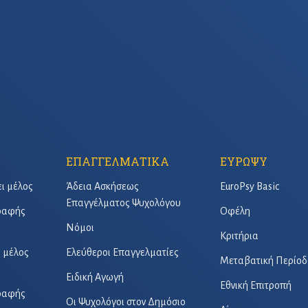
ΕΠΑΓΓΕΛΜΑΤΙΚΑ
ΕΥΡΩΨΥ
ει μέλος
Άδεια Ασκήσεως
EuroPsy Basic
Επαγγέλματος Ψυχολόγου
γραφής
Οφέλη
Νόμοι
Κριτήρια
ό μέλος
Ελεύθεροι Επαγγελματίες
Μεταβατική Περίοδ
Ειδική Αγωγή
Εθνική Επιτροπή
γραφής
Οι Ψυχολόγοι στον Δημόσιο