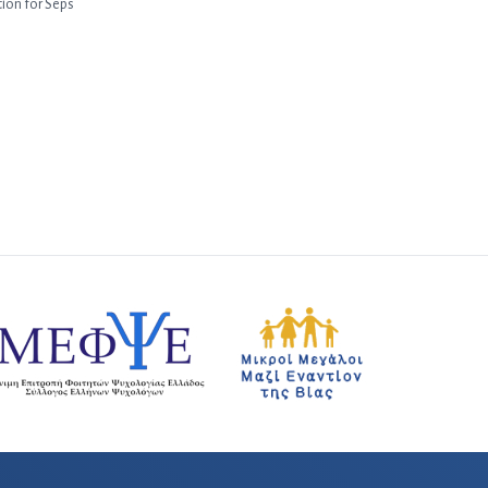
tion for Seps