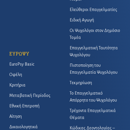
Ελεύθεροι Επαγγελματίες
Ειδική Αγωγή
Οι Ψυχολόγοι στον Δημόσιο
Τομέα
Επαγγελματική Ταυτότητα
ΕΥΡΩΨΥ
Ψυχολόγου
EuroPsy Basic
Πιστοποίηση του
Επαγγελματία Ψυχολόγου
Οφέλη
Τεκμηρίωση
Κριτήρια
Το Επαγγελματικό
Μεταβατική Περίοδος
Απόρρητο του Ψυχολόγου
Εθνική Επιτροπή
Τρέχοντα Επαγγελματικά
Αίτηση
Θέματα
Δικαιολογητικά
Κώδικας Δεοντολογίας –