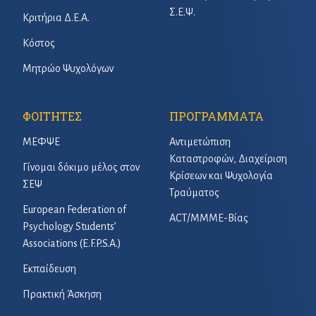
Σ.Ε.Ψ.
Κριτήρια Δ.Ε.Α.
Κόστος
Μητρώο Ψυχολόγων
ΦΟΙΤΗΤΕΣ
ΠΡΟΓΡΑΜΜΑΤΑ
ΜΕΦΨΕ
Αντιμετώπιση
Καταστροφών, Διαχείριση
Γίνομαι δόκιμο μέλος στον
Κρίσεων και Ψυχολογία
ΣΕΨ
Τραύματος
European Federation of
ACT/ΜΜΜΕ-Βίας
Psychology Students’
Associations (E.F.P.S.A.)
Εκπαίδευση
Πρακτική Άσκηση