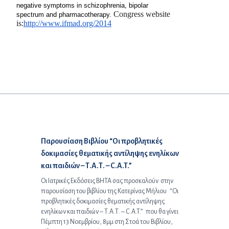
negative symptoms in schizophrenia, bipolar
Congress website
spectrum and pharmacotherapy.
is:
http://www.ifmad.org/2014
Προηγούμενο άρθρο:
Παρουσίαση Βιβλίου “Οι προβλητικές
δοκιμασίες θεματικής αντίληψης ενηλίκων
και παιδιών – Τ.Α.Τ. – C.A.T.”
Οι Ιατρικές Εκδόσεις ΒΗΤΑ σας προσκαλούν στην
παρουσίαση του βιβλίου της Κατερίνας Μήλιου “Οι
προβλητικές δοκιμασίες θεματικής αντίληψης
ενηλίκων και παιδιών – Τ.Α.Τ. – C.A.T.” που θα γίνει
Πέμπτη 13 Νοεμβρίου, 8μμ στη Στοά του Βιβλίου,