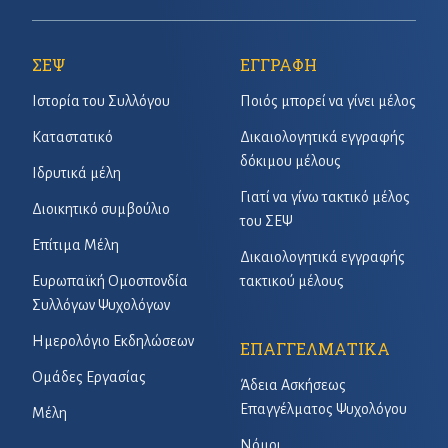
ΣΕΨ
ΕΓΓΡΑΦΗ
Ιστορία του Συλλόγου
Ποιός μπορεί να γίνει μέλος
Καταστατικό
Δικαιολογητικά εγγραφής
δόκιμου μέλους
Ιδρυτικά μέλη
Γιατί να γίνω τακτικό μέλος
Διοικητικό συμβούλιο
του ΣΕΨ
Επίτιμα Μέλη
Δικαιολογητικά εγγραφής
Ευρωπαϊκή Ομοσπονδία
τακτικού μέλους
Συλλόγων Ψυχολόγων
Ημερολόγιο Εκδηλώσεων
ΕΠΑΓΓΕΛΜΑΤΙΚΑ
Ομάδες Εργασίας
Άδεια Ασκήσεως
Επαγγέλματος Ψυχολόγου
Μέλη
Νόμοι