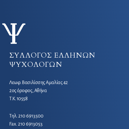
ΣΥΛΛΟΓΟΣ ΕΛΛΗΝΩΝ
ΨΥΧΟΛΟΓΩΝ
Λεωφ. Βασιλίσσης Αμαλίας 42
2ος όροφος, Αθήνα
Τ.Κ. 10558
Τηλ.
210 6913500
Fax. 210 6913053