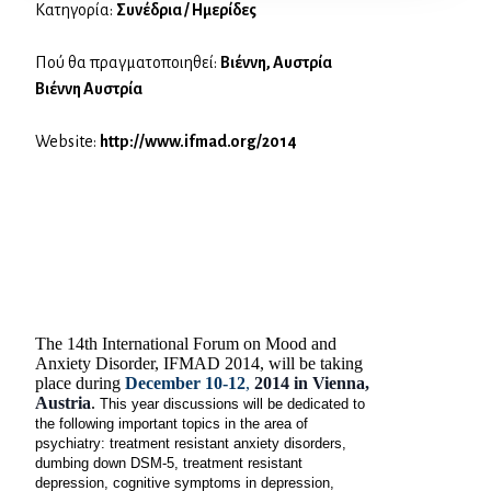
Κατηγορία:
Συνέδρια / Ημερίδες
Πού θα πραγματοποιηθεί:
Βιέννη, Αυστρία
Βιέννη Αυστρία
Website:
http://www.ifmad.org/2014
The 14th International Forum on Mood and
Anxiety Disorder, IFMAD 2014, will be taking
place during
December 10-12
,
2014 in
Vienna,
Austria
.
This year discussions will be dedicated to
the following important topics in the area of
psychiatry: treatment resistant anxiety disorders,
dumbing down DSM-5, treatment resistant
depression, cognitive symptoms in depression,