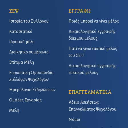
ΣΕΨ
ΕΓΓΡΑΦΗ
Ιστορία του Συλλόγου
Ποιός μπορεί να γίνει μέλος
Καταστατικό
Δικαιολογητικά εγγραφής
δόκιμου μέλους
Ιδρυτικά μέλη
Γιατί να γίνω τακτικό μέλος
Διοικητικό συμβούλιο
του ΣΕΨ
Επίτιμα Μέλη
Δικαιολογητικά εγγραφής
Ευρωπαϊκή Ομοσπονδία
τακτικού μέλους
Συλλόγων Ψυχολόγων
Ημερολόγιο Εκδηλώσεων
ΕΠΑΓΓΕΛΜΑΤΙΚΑ
Ομάδες Εργασίας
Άδεια Ασκήσεως
Επαγγέλματος Ψυχολόγου
Μέλη
Νόμοι