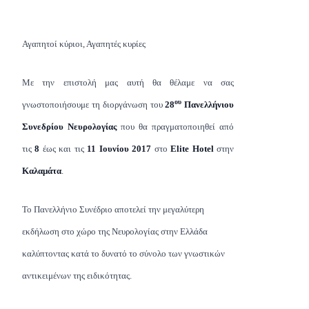
Αγαπητοί κύριοι, Αγαπητές κυρίες
Με την επιστολή μας αυτή θα θέλαμε να σας
ου
γνωστοποιήσουμε τη διοργάνωση του
28
Πανελλήνιου
Συνεδρίου Νευρολογίας
που θα πραγματοποιηθεί από
τις
8
έως και τις
11 Ιουνίου 2017
στο
Elite Hotel
στην
Καλαμάτα
.
Το Πανελλήνιο Συνέδριο αποτελεί την μεγαλύτερη
εκδήλωση στο χώρο της Νευρολογίας στην Ελλάδα
καλύπτοντας κατά το δυνατό το σύνολο των γνωστικών
αντικειμένων της ειδικότητας.