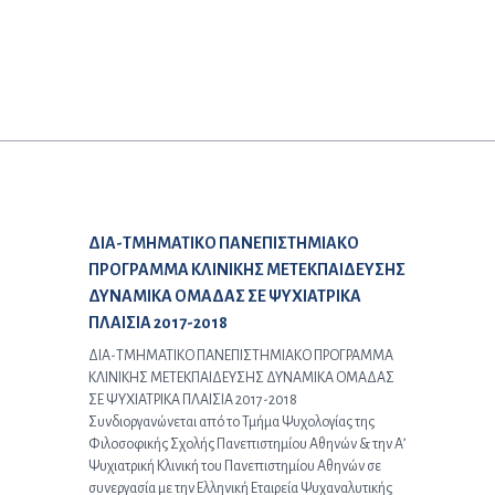
Προηγούμενο άρθρο:
ΔΙΑ-ΤΜΗΜΑΤΙΚΟ ΠΑΝΕΠΙΣΤΗΜΙΑΚΟ
ΠΡΟΓΡΑΜΜΑ ΚΛΙΝΙΚΗΣ ΜΕΤΕΚΠΑΙΔΕΥΣΗΣ
ΔΥΝΑΜΙΚΑ ΟΜΑΔΑΣ ΣΕ ΨΥΧΙΑΤΡΙΚΑ
ΠΛΑΙΣΙΑ 2017-2018
ΔΙΑ-ΤΜΗΜΑΤΙΚΟ ΠΑΝΕΠΙΣΤΗΜΙΑΚΟ ΠΡΟΓΡΑΜΜΑ
ΚΛΙΝΙΚΗΣ ΜΕΤΕΚΠΑΙΔΕΥΣΗΣ ΔΥΝΑΜΙΚΑ ΟΜΑΔΑΣ
ΣΕ ΨΥΧΙΑΤΡΙΚΑ ΠΛΑΙΣΙΑ 2017-2018
Συνδιοργανώνεται από το Τμήμα Ψυχολογίας της
Φιλοσοφικής Σχολής Πανεπιστημίου Αθηνών & την Α’
Ψυχιατρική Κλινική του Πανεπιστημίου Αθηνών σε
συνεργασία με την Ελληνική Εταιρεία Ψυχαναλυτικής