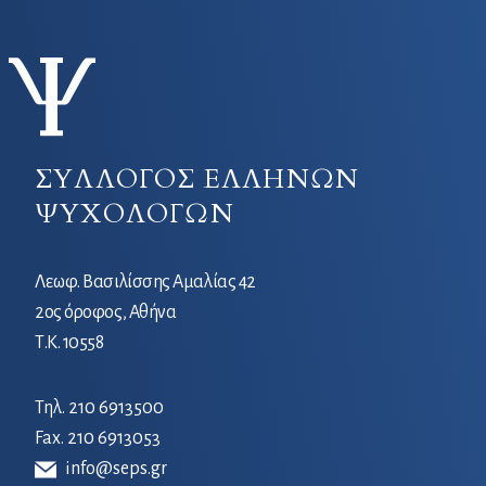
ΣΥΛΛΟΓΟΣ ΕΛΛΗΝΩΝ
ΨΥΧΟΛΟΓΩΝ
Λεωφ. Βασιλίσσης Αμαλίας 42
2ος όροφος, Αθήνα
Τ.Κ. 10558
Τηλ.
210 6913500
Fax. 210 6913053
info@seps.gr