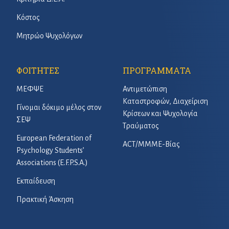
Κόστος
Μητρώο Ψυχολόγων
ΦΟΙΤΗΤΕΣ
ΠΡΟΓΡΑΜΜΑΤΑ
ΜΕΦΨΕ
Αντιμετώπιση
Καταστροφών, Διαχείριση
Γίνομαι δόκιμο μέλος στον
Κρίσεων και Ψυχολογία
ΣΕΨ
Τραύματος
European Federation of
ACT/ΜΜΜΕ-Βίας
Psychology Students’
Associations (E.F.P.S.A.)
Εκπαίδευση
Πρακτική Άσκηση