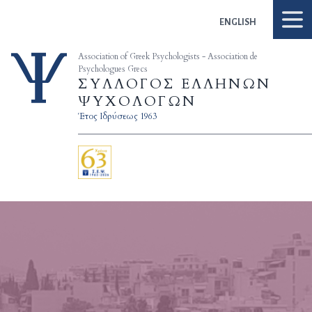
Skip to content
ENGLISH
Association of Greek Psychologists - Association de
Psychologues Grecs
ΣΥΛΛΟΓΟΣ ΕΛΛΗΝΩΝ
ΨΥΧΟΛΟΓΩΝ
Έτος Ιδρύσεως 1963