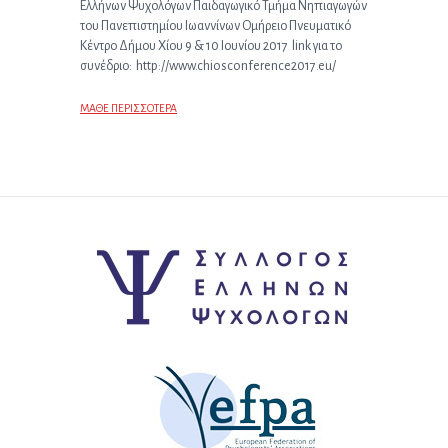
Ελλήνων Ψυχολόγων Παιδαγωγικό Τμήμα Νηπιαγωγών
του Πανεπιστημίου Ιωαννίνων Ομήρειο Πνευματικό
Κέντρο Δήμου Χίου 9 & 10 Ιουνίου 2017 link για το
συνέδριο: http://www.chiosconference2017.eu/
ΜΑΘΕ ΠΕΡΙΣΣΟΤΕΡΑ