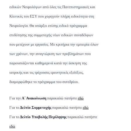
ειδικών Νευρολόγων από όλες τις Πανεπιστημιακές και
Κλινικές του ΕΣΥ που χορηγούν πλήρη ειδικότητα στη
Νευρολογία. Θα υπάρξει επίσης ειδικό πρόγραμμα
επιδότησης της συμμετοχής νέων ειδικών συναδέλφων
που μετέχουν με εργασίες. Με κριτήρια την εμπειρία όλων
των χρόνων, την αναγνώριση των προβλημάτων που
παρουσιάζονται καθημερινά κατά την άσκηση της
ιατρικής και τις τρέχουσες ερευνητικές εξελίξεις,
διαμορφώθηκε το πρόγραμμα του συνεδρίου.
Για την
Α΄ Ανακοίνωση
παρακαλώ πατήστε
εδώ
Για το
Δελτίο Συμμετοχής
παρακαλώ πατήστε
εδώ
Για το
Δελτίο Υποβολής Περίληψης
παρακαλώ πατήστε
εδώ