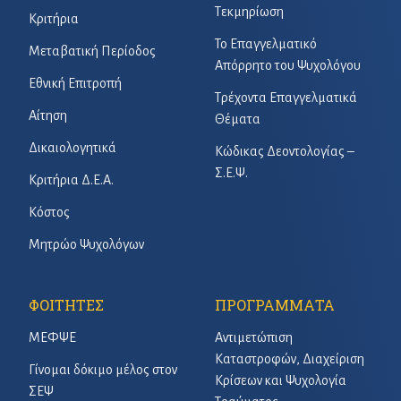
Τεκμηρίωση
Κριτήρια
Το Επαγγελματικό
Μεταβατική Περίοδος
Απόρρητο του Ψυχολόγου
Εθνική Επιτροπή
Τρέχοντα Επαγγελματικά
Αίτηση
Θέματα
Δικαιολογητικά
Κώδικας Δεοντολογίας –
Σ.Ε.Ψ.
Κριτήρια Δ.Ε.Α.
Κόστος
Μητρώο Ψυχολόγων
ΦΟΙΤΗΤΕΣ
ΠΡΟΓΡΑΜΜΑΤΑ
ΜΕΦΨΕ
Αντιμετώπιση
Καταστροφών, Διαχείριση
Γίνομαι δόκιμο μέλος στον
Κρίσεων και Ψυχολογία
ΣΕΨ