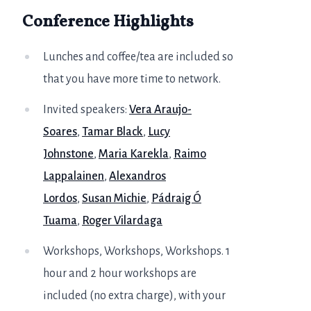
Conference Highlights
Lunches and coffee/tea are included so
that you have more time to network.
Invited speakers:
Vera Araujo-
Soares
,
Tamar Black
,
Lucy
Johnstone
,
Maria Karekla
,
Raimo
Lappalainen
,
Alexandros
Lordos
,
Susan Michie
,
Pádraig Ó
Tuama
,
Roger Vilardaga
Workshops, Workshops, Workshops. 1
hour and 2 hour workshops are
included (no extra charge), with your