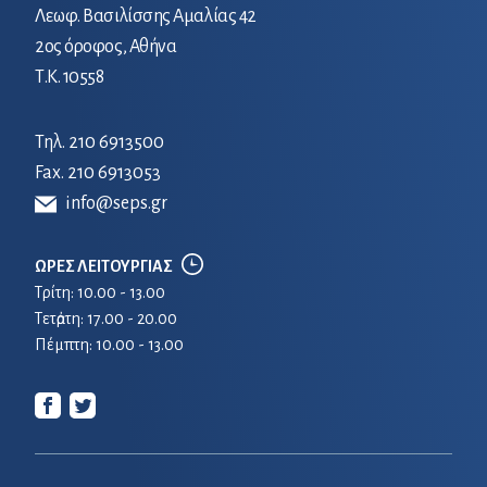
Λεωφ. Βασιλίσσης Αμαλίας 42
2ος όροφος, Αθήνα
Τ.Κ. 10558
Τηλ.
210 6913500
Fax. 210 6913053
info@seps.gr
ΩΡΕΣ ΛΕΙΤΟΥΡΓΙΑΣ
Τρίτη: 10.00 - 13.00
Τετἀρτη: 17.00 - 20.00
Πέμπτη: 10.00 - 13.00