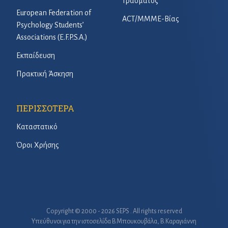
Τραύματος
European Federation of
ACT/ΜΜΜΕ-Βίας
Psychology Students’
Associations (E.F.P.S.A.)
Εκπαίδευση
Πρακτική Άσκηση
ΠΕΡΙΣΣΟΤΕΡΑ
Καταστατικό
Όροι Χρήσης
Copyright © 2000 - 2026 SEPS . All rights reserved
Υπεύθυνοι για την ιστοσελίδα B.Μπουκουβάλα, Β.Καραγιάννη