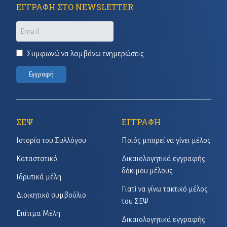
ΕΓΓΡΑΦΗ ΣΤΟ NEWSLETTER
Email
Συμφωνώ να λαμβάνω ενημερώσεις
Εγγραφή
ΣΕΨ
ΕΓΓΡΑΦΗ
Ιστορία του Συλλόγου
Ποιός μπορεί να γίνει μέλος
Καταστατικό
Δικαιολογητικά εγγραφής
δόκιμου μέλους
Ιδρυτικά μέλη
Γιατί να γίνω τακτικό μέλος
Διοικητικό συμβούλιο
του ΣΕΨ
Επίτιμα Μέλη
Δικαιολογητικά εγγραφής