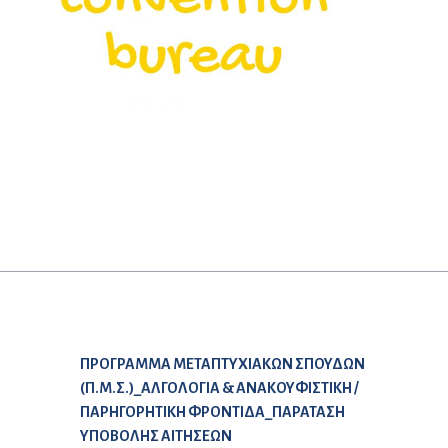
Προηγούμενο άρθρο:
ΠΡΟΓΡΑΜΜΑ ΜΕΤΑΠΤΥΧΙΑΚΩΝ ΣΠΟΥΔΩΝ
(Π.Μ.Σ.)_ΑΛΓΟΛΟΓΙΑ & ΑΝΑΚΟΥΦΙΣΤΙΚΗ /
ΠΑΡΗΓΟΡΗΤΙΚΗ ΦΡΟΝΤΙΔΑ_ΠΑΡΑΤΑΣΗ
ΥΠΟΒΟΛΗΣ ΑΙΤΗΣΕΩΝ