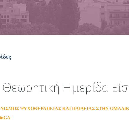
ρίδες
ή Θεωρητική Ημερίδα Εί
ΝΙΣΜΟΣ ΨΥΧΟΘΕΡΑΠΕΙΑΣ ΚΑΙ ΠΑΙΔΕΙΑΣ ΣΤΗΝ ΟΜΑΔΙ
inGA