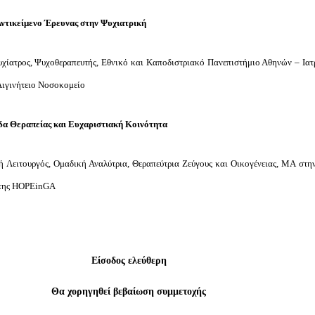
ντικείμενο Έρευνας στην Ψυχιατρική
χίατρος, Ψυχοθεραπευτής, Εθνικό και Καποδιστριακό Πανεπιστήμιο Αθηνών – Ιατ
Αιγινήτειο Νοσοκομείο
α Θεραπείας και Ευχαριστιακή Κοινότητα
 Λειτουργός, Ομαδική Αναλύτρια, Θεραπεύτρια Ζεύγους και Οικογένειας, ΜΑ στη
ς της HOPEinGA
Είσοδος ελεύθερη
Θα χορηγηθεί βεβαίωση συμμετοχής