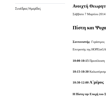
Ανοιχτή Θεωρητ
Συνέδρια / Ημερίδες
Σάββατο 7 Μαρτίου 2014
Πίστη και Ψυχ
Συντονιστής:
Γεράσιμος
Επιτροπής της
HOPEinG
10:00-10:15
Προσέλευση
10:15-10:30
Καλωσόρισμ
Α΄μέρος
10:30-12:00
Η Πίστη την Εποχή του 