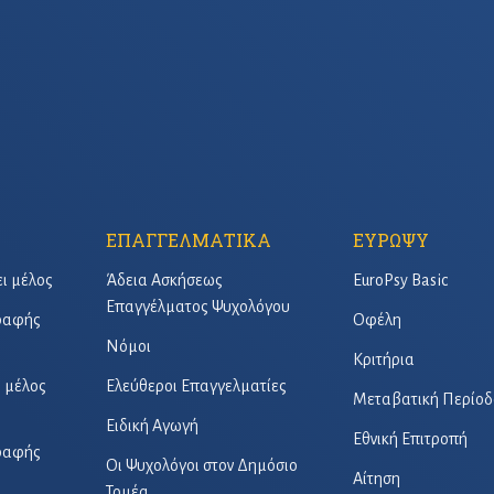
ΕΠΑΓΓΕΛΜΑΤΙΚΑ
ΕΥΡΩΨΥ
ει μέλος
Άδεια Ασκήσεως
EuroPsy Basic
Επαγγέλματος Ψυχολόγου
γραφής
Οφέλη
Νόμοι
Κριτήρια
ό μέλος
Ελεύθεροι Επαγγελματίες
Μεταβατική Περίοδ
Ειδική Αγωγή
Εθνική Επιτροπή
γραφής
Οι Ψυχολόγοι στον Δημόσιο
Αίτηση
Τομέα