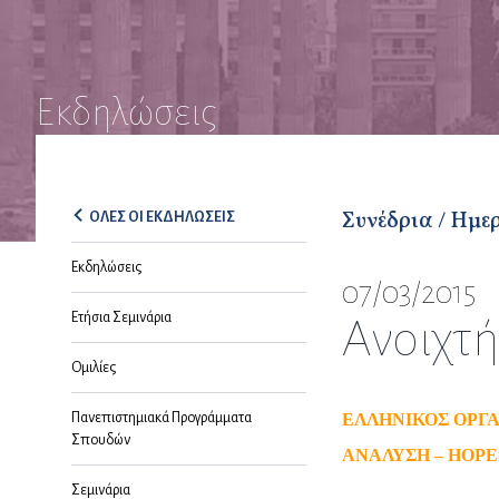
Εκδηλώσεις
Συνέδρια / Ημε
ΟΛΕΣ ΟΙ ΕΚΔΗΛΩΣΕΙΣ
Εκδηλώσεις
07/03/2015
Ετήσια Σεμινάρια
Ανοιχτ
Ομιλίες
Πανεπιστημιακά Προγράμματα
ΕΛΛΗΝΙΚΟΣ ΟΡΓΑ
Σπουδών
ΑΝΑΛΥΣΗ –
HOPE
Σεμινάρια