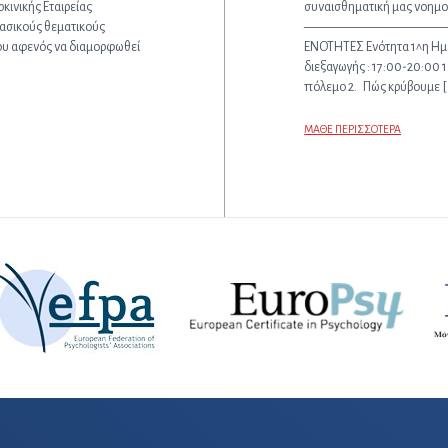
κινικής Εταιρείας
συναισθηματική μας νοημ
βασικούς θεματικούς
—————————————
ου αφενός να διαμορφωθεί
ΕΝΟΤΗΤΕΣ Ενότητα 1^η Ημε
διεξαγωγής : 17:00-20:00 1
πόλεμο 2. Πώς κρύβουμε [
ΜΑΘΕ ΠΕΡΙΣΣΟΤΕΡΑ