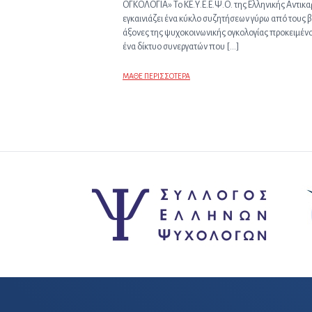
ΟΓΚΟΛΟΓΙΑ» Το ΚΕ.Υ.Ε.Ε.Ψ.Ο. της Ελληνικής Αντικαρ
εγκαινιάζει ένα κύκλο συζητήσεων γύρω από τους 
άξονες της ψυχοκοινωνικής ογκολογίας προκειμέν
ένα δίκτυο συνεργατών που […]
ΜΑΘΕ ΠΕΡΙΣΣΟΤΕΡΑ