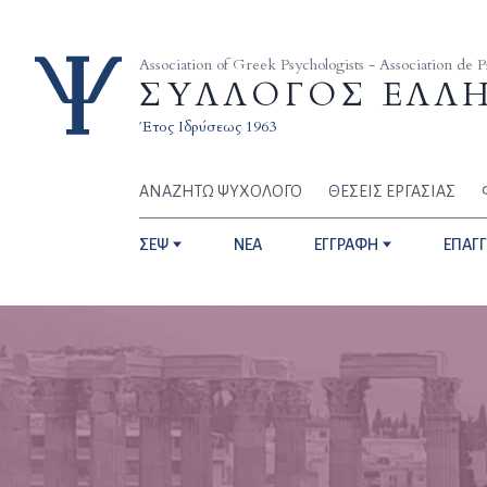
Skip to content
Association of Greek Psychologists - Association de 
ΣΥΛΛΟΓΟΣ ΕΛΛ
Έτος Ιδρύσεως 1963
ΑΝΑΖΗΤΩ ΨΥΧΟΛΟΓΟ
ΘΕΣΕΙΣ ΕΡΓΑΣΙΑΣ
ΣΕΨ
NEA
ΕΓΓΡΑΦΗ
ΕΠΑΓ