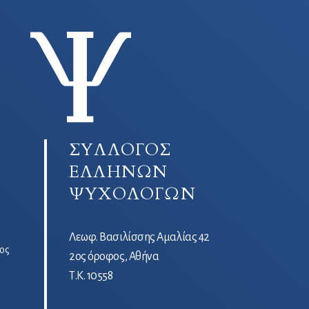
ΣΥΛΛΟΓΟΣ
ΕΛΛΗΝΩΝ
ΨΥΧΟΛΟΓΩΝ
Λεωφ. Βασιλίσσης Αμαλίας 42
ος
2ος όροφος, Αθήνα
Τ.Κ. 10558