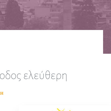
σοδος ελεύθερη
ΚΗ