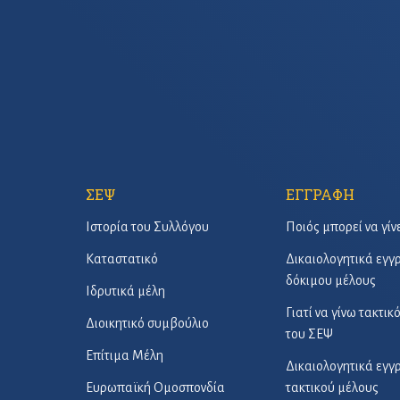
ΣΕΨ
ΕΓΓΡΑΦΗ
Ιστορία του Συλλόγου
Ποιός μπορεί να γίν
Καταστατικό
Δικαιολογητικά εγ
δόκιμου μέλους
Ιδρυτικά μέλη
Γιατί να γίνω τακτικ
Διοικητικό συμβούλιο
του ΣΕΨ
Επίτιμα Μέλη
Δικαιολογητικά εγ
Ευρωπαϊκή Ομοσπονδία
τακτικού μέλους