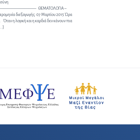
οσύνη
——————— ΘΕΜΑΤΟΛΟΓΙΑ –
ρομηνία διεξαγωγής: 07 Μαρτίου 2015 Ώρα
. Όταν η λογική και η καρδιά δεν κάνουν πια
…]