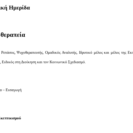
ική Ημερίδα
οθεραπεία
Ρεπάσος, Ψυχοθεραπευτής, Ομαδικός Αναλυτής, Ιδρυτικό μέλος και μέλος της Εκ
A
, Ειδικός στη Διοίκηση και τον Κοινωνικό Σχεδιασμό.
α – Εισαγωγή
Σκεπτικισμού