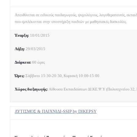
Απευθύνεται σε ειδικούς παιδαγωγούς, ψυχολόγους, λογοθεραπευτές, εκπαιδ
που εμπλέκονται στην υποστήριξη παιδιών με μαθησιακές δυσκολίες.
Έναρξη:
10/01/2015
Λήξη:
29/03/2015
Διάρκεια:
60 ώρες
Ώρες:
Σάββατο 15:30-20:30, Κυριακή 10:00-15:00
Χώρος διεξαγωγής:
Αίθουσα Εκπαιδεύσεων ΔΙ.ΚΕ.Ψ.Υ (Πολυτεχνείου 32, Ν
ΑΥΤΙΣΜΟΣ & ΠΑΙΧΝΙΔΙ-SSIP by DIKEPSY