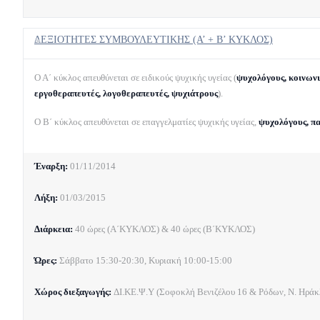
ΔΕΞΙΟΤΗΤΕΣ ΣΥΜΒΟΥΛΕΥΤΙΚΗΣ (Α’ + Β’ ΚΥΚΛΟΣ)
Ο Α΄ κύκλος απευθύνεται σε ειδικούς ψυχικής υγείας (
ψυχολόγους, κοινωνι
εργοθεραπευτές, λογοθεραπευτές, ψυχιάτρους
).
Ο Β΄ κύκλος απευθύνεται σε επαγγελματίες ψυχικής υγείας,
ψυχολόγους, π
Έναρξη:
01/11/2014
Λήξη:
01/03/2015
Διάρκεια:
40 ώρες (Α΄ΚΥΚΛΟΣ) & 40 ώρες (Β΄ΚΥΚΛΟΣ)
Ώρες:
Σάββατο 15:30-20:30, Κυριακή 10:00-15:00
Χώρος διεξαγωγής:
ΔΙ.ΚΕ.Ψ.Υ (Σοφοκλή Βενιζέλου 16 & Ρόδων, Ν. Ηράκλ