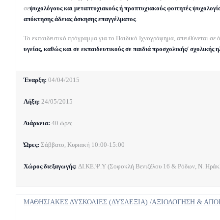
σε
ψυχολόγους και μεταπτυχιακούς ή προπτυχιακούς φοιτητές ψυχολογία
απόκτησης άδειας άσκησης επαγγέλματος
.
Το εκπαιδευτικό πρόγραμμα για το Παιδικό Ιχνογράφημα, απευθύνεται σε 
υγείας, καθώς και σε εκπαιδευτικούς σε παιδιά προσχολικής/ σχολικής η
Έναρξη:
04/04/2015
Λήξη:
24/05/2015
Διάρκεια:
40 ώρες
Ώρες:
Σάββατο, Κυριακή 10:00-15:00
Χώρος διεξαγωγής:
ΔΙ.ΚΕ.Ψ.Υ (Σοφοκλή Βενιζέλου 16 & Ρόδων, Ν. Ηράκλ
ΜΑΘΗΣΙΑΚΕΣ ΔΥΣΚΟΛΙΕΣ (ΔΥΣΛΕΞΙΑ) /ΑΞΙΟΛΟΓΗΣΗ & ΑΠ