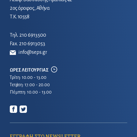
2ος όροφος, Αθήνα
Τ.Κ. 10558
Τηλ.
210 6913500
Fax. 210 6913053
info@seps.gr
ΩΡΕΣ ΛΕΙΤΟΥΡΓΙΑΣ
Τρίτη: 10.00 - 13.00
Τετἀρτη: 17.00 - 20.00
Πέμπτη: 10.00 - 13.00
ΕΓΓΡΑΦΗ ΣΤΟ NEWSLETTER