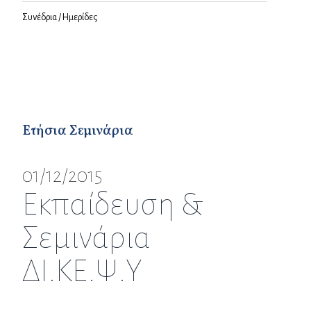
Συνέδρια / Ημερίδες
Ετήσια Σεμινάρια
01/12/2015
Εκπαίδευση &
Σεμινάρια
ΔΙ.ΚΕ.Ψ.Υ