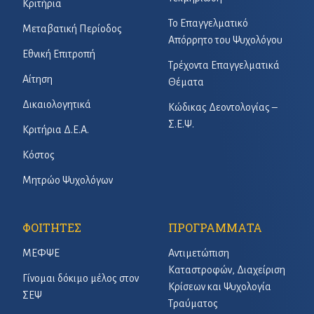
Κριτήρια
Το Επαγγελματικό
Μεταβατική Περίοδος
Απόρρητο του Ψυχολόγου
Εθνική Επιτροπή
Τρέχοντα Επαγγελματικά
Αίτηση
Θέματα
Δικαιολογητικά
Κώδικας Δεοντολογίας –
Σ.Ε.Ψ.
Κριτήρια Δ.Ε.Α.
Κόστος
Μητρώο Ψυχολόγων
ΦΟΙΤΗΤΕΣ
ΠΡΟΓΡΑΜΜΑΤΑ
ΜΕΦΨΕ
Αντιμετώπιση
Καταστροφών, Διαχείριση
Γίνομαι δόκιμο μέλος στον
Κρίσεων και Ψυχολογία
ΣΕΨ
Τραύματος