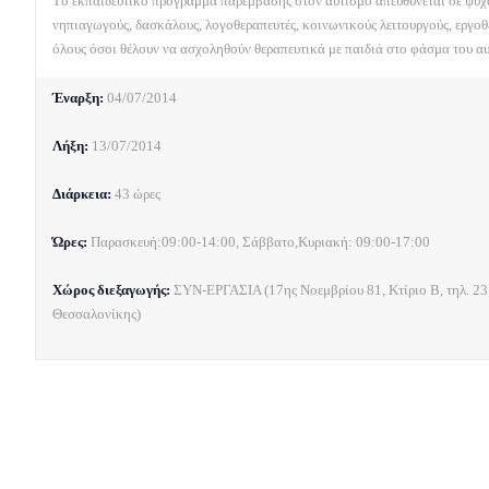
Tο εκπαιδευτικό πρόγραμμα παρέμβασης στον αυτισμό απευθύνεται σε ψυχο
νηπιαγωγούς, δασκάλους, λογοθεραπευτές, κοινωνικούς λειτουργούς, εργοθε
όλους όσοι θέλουν να ασχοληθούν θεραπευτικά με παιδιά στο φάσμα του αυ
Έναρξη:
04/07/2014
Λήξη:
13/07/2014
Διάρκεια:
43 ώρες
Ώρες:
Παρασκευή:09:00-14:00, Σάββατο,Κυριακή: 09:00-17:00
Χώρος διεξαγωγής:
ΣΥΝ-ΕΡΓΑΣΙΑ (17ης Νοεμβρίου 81, Κτίριο Β, τηλ. 2
Θεσσαλονίκης)