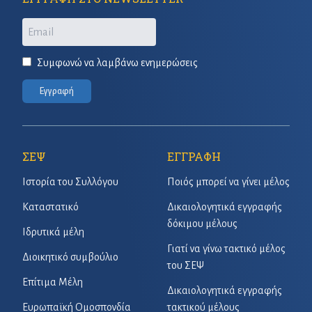
Email
Συμφωνώ να λαμβάνω ενημερώσεις
Εγγραφή
ΣΕΨ
ΕΓΓΡΑΦΗ
Ιστορία του Συλλόγου
Ποιός μπορεί να γίνει μέλος
Καταστατικό
Δικαιολογητικά εγγραφής
δόκιμου μέλους
Ιδρυτικά μέλη
Γιατί να γίνω τακτικό μέλος
Διοικητικό συμβούλιο
του ΣΕΨ
Επίτιμα Μέλη
Δικαιολογητικά εγγραφής
Ευρωπαϊκή Ομοσπονδία
τακτικού μέλους