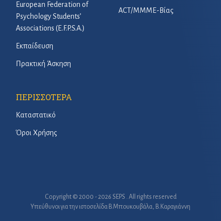
European Federation of
ACT/ΜΜΜΕ-Βίας
Psychology Students’
Associations (E.F.P.S.A.)
Εκπαίδευση
Πρακτική Άσκηση
ΠΕΡΙΣΣΟΤΕΡΑ
Καταστατικό
Όροι Χρήσης
Copyright © 2000 - 2026 SEPS . All rights reserved
Υπεύθυνοι για την ιστοσελίδα B.Μπουκουβάλα, Β.Καραγιάννη