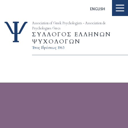
Skip to content
ENGLISH
Association of Greek Psychologists - Association de
Psychologues Grecs
ΣΥΛΛΟΓΟΣ ΕΛΛΗΝΩΝ
ΨΥΧΟΛΟΓΩΝ
Έτος Ιδρύσεως 1963