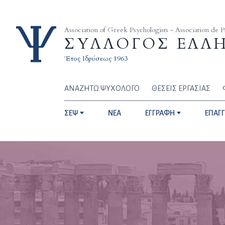
Skip to content
Association of Greek Psychologists - Association de 
ΣΥΛΛΟΓΟΣ ΕΛΛ
Έτος Ιδρύσεως 1963
ΑΝΑΖΗΤΩ ΨΥΧΟΛΟΓΟ
ΘΕΣΕΙΣ ΕΡΓΑΣΙΑΣ
ΣΕΨ
NEA
ΕΓΓΡΑΦΗ
ΕΠΑΓ