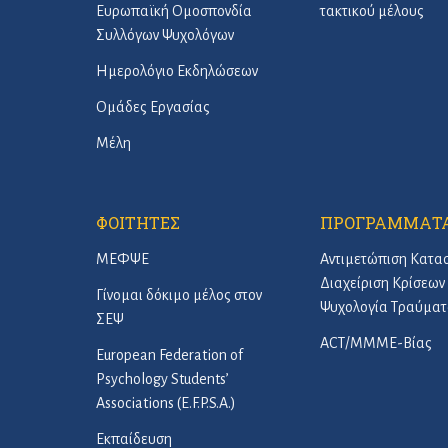
Ευρωπαϊκή Ομοσπονδία
τακτικού μέλους
Συλλόγων Ψυχολόγων
Ημερολόγιο Εκδηλώσεων
Ομάδες Εργασίας
Μέλη
ΦΟΙΤΗΤΕΣ
ΠΡΟΓΡΑΜΜΑΤ
ΜΕΦΨΕ
Αντιμετώπιση Κατα
Διαχείριση Κρίσεων 
Γίνομαι δόκιμο μέλος στον
Ψυχολογία Τραύματ
ΣΕΨ
ACT/ΜΜΜΕ-Βίας
European Federation of
Psychology Students’
Associations (E.F.P.S.A.)
Εκπαίδευση