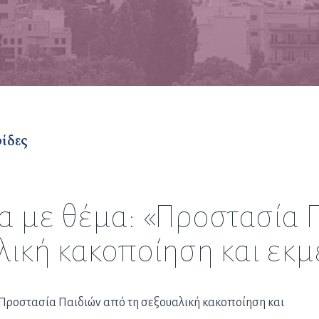
ρίδες
α με θέμα: «Προστασία Π
λική κακοποίηση και εκμ
«Προστασία Παιδιών από τη σεξουαλική κακοποίηση και