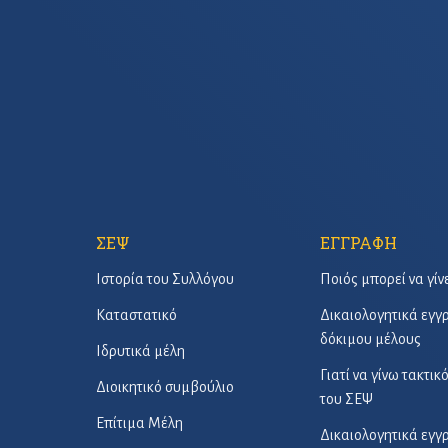
ΣΕΨ
ΕΓΓΡΑΦΗ
Ιστορία του Συλλόγου
Ποιός μπορεί να γίν
Καταστατικό
Δικαιολογητικά εγ
δόκιμου μέλους
Ιδρυτικά μέλη
Γιατί να γίνω τακτικ
Διοικητικό συμβούλιο
του ΣΕΨ
Επίτιμα Μέλη
Δικαιολογητικά εγ