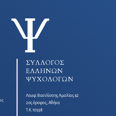
ΣΥΛΛΟΓΟΣ
ΕΛΛΗΝΩΝ
ΨΥΧΟΛΟΓΩΝ
Λεωφ. Βασιλίσσης Αμαλίας 42
ος
2ος όροφος, Αθήνα
Τ.Κ. 10558