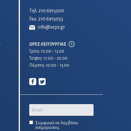
Τηλ.
210 6913500
Fax. 210 6913053
info@seps.gr
ΩΡΕΣ ΛΕΙΤΟΥΡΓΙΑΣ
ν
Τρίτη: 10.00 - 13.00
Τετἀρτη: 17.00 - 20.00
Πέμπτη: 10.00 - 13.00
Email
Συμφωνώ να λαμβάνω
ενημερώσεις