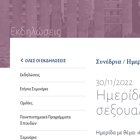
Εκδηλώσεις
Συνέδρια / Ημε
ΟΛΕΣ ΟΙ ΕΚΔΗΛΩΣΕΙΣ
Εκδηλώσεις
30/11/2022
Ετήσια Σεμινάρια
Ημερίδ
Ομιλίες
σεξουα
Πανεπιστημιακά Προγράμματα
Σπουδών
Ημερίδα με θέμα: 
Σεμινάρια