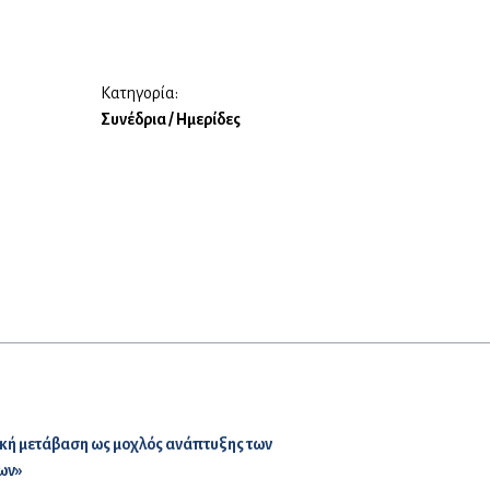
Κατηγορία:
Συνέδρια / Ημερίδες
κή μετάβαση ως μοχλός ανάπτυξης των
ων»