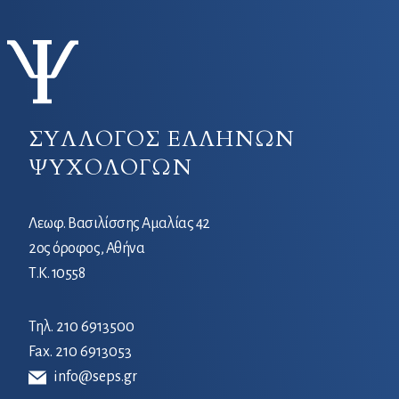
ΣΥΛΛΟΓΟΣ ΕΛΛΗΝΩΝ
ΨΥΧΟΛΟΓΩΝ
Λεωφ. Βασιλίσσης Αμαλίας 42
2ος όροφος, Αθήνα
Τ.Κ. 10558
Τηλ.
210 6913500
Fax. 210 6913053
info@seps.gr