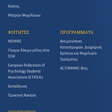
Κόστος
Μητρώο Ψυχολόγων
ΦΟΙΤΗΤΕΣ
ΠΡΟΓΡΑΜΜΑΤΑ
ΜΕΦΨΕ
Αντιμετώπιση
Καταστροφών, Διαχείριση
Γίνομαι δόκιμο μέλος στον
Κρίσεων και Ψυχολογία
ΣΕΨ
Τραύματος
European Federation of
ACT/ΜΜΜΕ-Βίας
Psychology Students’
Associations (E.F.P.S.A.)
Εκπαίδευση
Πρακτική Άσκηση