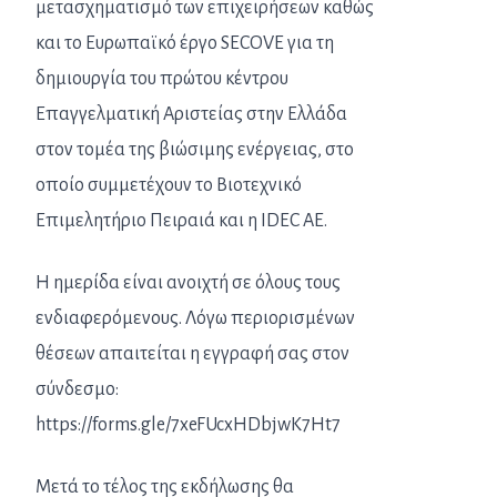
μετασχηματισμό των επιχειρήσεων καθώς
και το Ευρωπαϊκό έργο SECOVE για τη
δημιουργία του πρώτου κέντρου
Επαγγελματική Αριστείας στην Ελλάδα
στον τομέα της βιώσιμης ενέργειας, στο
οποίο συμμετέχουν το Βιοτεχνικό
Επιμελητήριο Πειραιά και η IDEC AE.
Η ημερίδα είναι ανοιχτή σε όλους τους
ενδιαφερόμενους. Λόγω περιορισμένων
θέσεων απαιτείται η εγγραφή σας στον
σύνδεσμο:
https://forms.gle/7xeFUcxHDbjwK7Ht7
Μετά το τέλος της εκδήλωσης θα