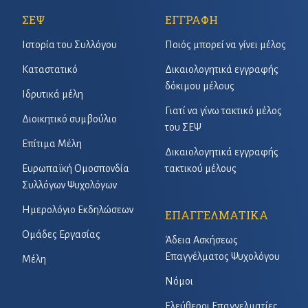
ΣΕΨ
ΕΓΓΡΑΦΗ
Ιστορία του Συλλόγου
Ποιός μπορεί να γίνει μέλος
Καταστατικό
Δικαιολογητικά εγγραφής
δόκιμου μέλους
Ιδρυτικά μέλη
Γιατί να γίνω τακτικό μέλος
Διοικητικό συμβούλιο
του ΣΕΨ
Επίτιμα Μέλη
Δικαιολογητικά εγγραφής
Ευρωπαϊκή Ομοσπονδία
τακτικού μέλους
Συλλόγων Ψυχολόγων
Ημερολόγιο Εκδηλώσεων
ΕΠΑΓΓΕΛΜΑΤΙΚΑ
Ομάδες Εργασίας
Άδεια Ασκήσεως
Επαγγέλματος Ψυχολόγου
Μέλη
Νόμοι
Ελεύθεροι Επαγγελματίες