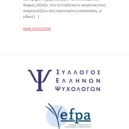
διαρκώς αλλάζει, που τα παιδιά και οι οικογένειες τους
αντιμετωπίζουν νέες στρεσσογόνες καταστάσεις, οι
ειδικοί […]
ΜΑΘΕ ΠΕΡΙΣΣΟΤΕΡΑ