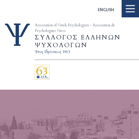
Skip to content
ENGLISH
Association of Greek Psychologists - Association de
Psychologues Grecs
ΣΥΛΛΟΓΟΣ ΕΛΛΗΝΩΝ
ΨΥΧΟΛΟΓΩΝ
Έτος Ιδρύσεως 1963