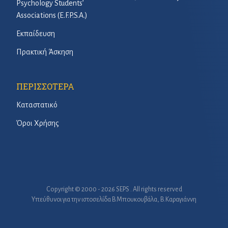
Psychology Students’
Associations (E.F.P.S.A.)
Εκπαίδευση
Πρακτική Άσκηση
ΠΕΡΙΣΣΟΤΕΡΑ
Καταστατικό
Όροι Χρήσης
Copyright © 2000 - 2026 SEPS . All rights reserved
Υπεύθυνοι για την ιστοσελίδα B.Μπουκουβάλα, Β.Καραγιάννη