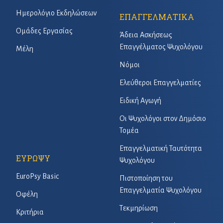
Ημερολόγιο Εκδηλώσεων
ΕΠΑΓΓΕΛΜΑΤΙΚΑ
Ομάδες Εργασίας
Άδεια Ασκήσεως
Επαγγέλματος Ψυχολόγου
Μέλη
Νόμοι
Ελεύθεροι Επαγγελματίες
Ειδική Αγωγή
Οι Ψυχολόγοι στον Δημόσιο
Τομέα
Επαγγελματική Ταυτότητα
ΕΥΡΩΨΥ
Ψυχολόγου
EuroPsy Basic
Πιστοποίηση του
Επαγγελματία Ψυχολόγου
Οφέλη
Τεκμηρίωση
Κριτήρια