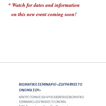
* Watch for dates and information
on this new event coming soon!
Προηγούμενο άρθρο:
ΒΙΩΜΑΤΙΚΟ ΣΕΜΙΝΑΡΙΟ «ΖΩΓΡΑΦΙΣΕ ΤΟ
ΟΝΟΜΑ ΣΟΥ»
ΚΕΝΤΡΟ ΤΕΧΝΗΣ ΚΑΙ ΨΥΧΟΘΕΡΑΠΕΙΑΣΒΙΩΜΑΤΙΚΟ
ΣΕΜΙΝΑΡΙΟ«ΖΩΓΡΑΦΙΣΕ ΤΟ ΟΝΟΜΑ