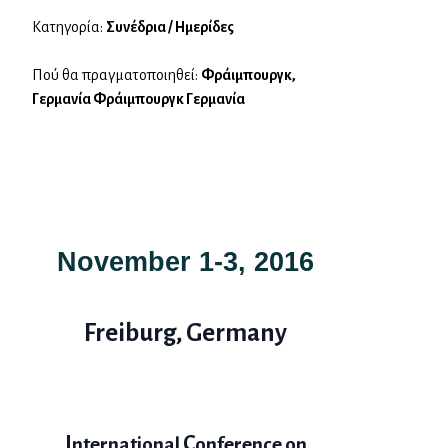
Κατηγορία:
Συνέδρια / Ημερίδες
Πού θα πραγματοποιηθεί:
Φράιμπουργκ,
Γερμανία Φράιμπουργκ Γερμανία
November 1-3, 2016
Freiburg, Germany
I
C
nternational
onference on