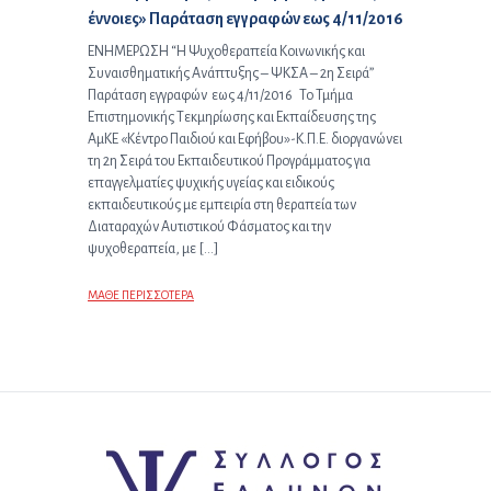
έννοιες» Παράταση εγγραφών εως 4/11/2016
ΕΝΗΜΕΡΩΣΗ “Η Ψυχοθεραπεία Κοινωνικής και
Συναισθηματικής Ανάπτυξης – ΨΚΣΑ – 2η Σειρά”
Παράταση εγγραφών εως 4/11/2016 Το Τμήμα
Επιστημονικής Τεκμηρίωσης και Εκπαίδευσης της
ΑμΚΕ «Κέντρο Παιδιού και Εφήβου»-Κ.Π.Ε. διοργανώνει
τη 2η Σειρά του Εκπαιδευτικού Προγράμματος για
επαγγελματίες ψυχικής υγείας και ειδικούς
εκπαιδευτικούς με εμπειρία στη θεραπεία των
Διαταραχών Αυτιστικού Φάσματος και την
ψυχοθεραπεία, με […]
ΜΑΘΕ ΠΕΡΙΣΣΟΤΕΡΑ