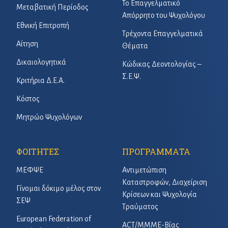
Το Επαγγελματικό
Μεταβατική Περίοδος
Απόρρητο του Ψυχολόγου
Εθνική Επιτροπή
Τρέχοντα Επαγγελματικά
Αίτηση
Θέματα
Δικαιολογητικά
Κώδικας Δεοντολογίας –
Σ.Ε.Ψ.
Κριτήρια Δ.Ε.Α.
Κόστος
Μητρώο Ψυχολόγων
ΦΟΙΤΗΤΕΣ
ΠΡΟΓΡΑΜΜΑΤΑ
ΜΕΦΨΕ
Αντιμετώπιση
Καταστροφών, Διαχείριση
Γίνομαι δόκιμο μέλος στον
Κρίσεων και Ψυχολογία
ΣΕΨ
Τραύματος
European Federation of
ACT/ΜΜΜΕ-Βίας