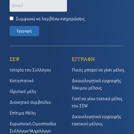
Email
Συμφωνώ να λαμβάνω ενημερώσεις
Εγγραφή
ΣΕΨ
ΕΓΓΡΑΦΗ
Ιστορία του Συλλόγου
Ποιός μπορεί να γίνει μέλος
Καταστατικό
Δικαιολογητικά εγγραφής
δόκιμου μέλους
Ιδρυτικά μέλη
Γιατί να γίνω τακτικό μέλος
Διοικητικό συμβούλιο
του ΣΕΨ
Επίτιμα Μέλη
Δικαιολογητικά εγγραφής
Ευρωπαϊκή Ομοσπονδία
τακτικού μέλους
Συλλόγων Ψυχολόγων