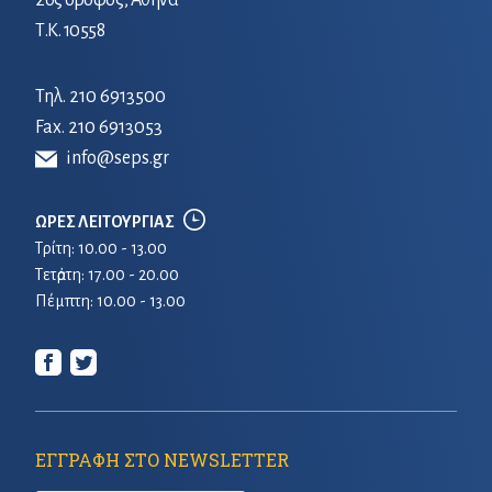
2ος όροφος, Αθήνα
Τ.Κ. 10558
Τηλ.
210 6913500
Fax. 210 6913053
info@seps.gr
ΩΡΕΣ ΛΕΙΤΟΥΡΓΙΑΣ
Τρίτη: 10.00 - 13.00
Τετἀρτη: 17.00 - 20.00
Πέμπτη: 10.00 - 13.00
ΕΓΓΡΑΦΗ ΣΤΟ NEWSLETTER