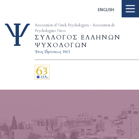
Skip to content
ENGLISH
Association of Greek Psychologists - Association de
Psychologues Grecs
ΣΥΛΛΟΓΟΣ ΕΛΛΗΝΩΝ
ΨΥΧΟΛΟΓΩΝ
Έτος Ιδρύσεως 1963