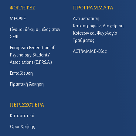
ΦΟΙΤΗΤΕΣ
ΠΡΟΓΡΑΜΜΑΤΑ
ΜΕΦΨΕ
Αντιμετώπιση
Καταστροφών, Διαχείριση
Γίνομαι δόκιμο μέλος στον
Κρίσεων και Ψυχολογία
ΣΕΨ
Τραύματος
European Federation of
ACT/ΜΜΜΕ-Βίας
Psychology Students’
Associations (E.F.P.S.A.)
Εκπαίδευση
Πρακτική Άσκηση
ΠΕΡΙΣΣΟΤΕΡΑ
Καταστατικό
Όροι Χρήσης