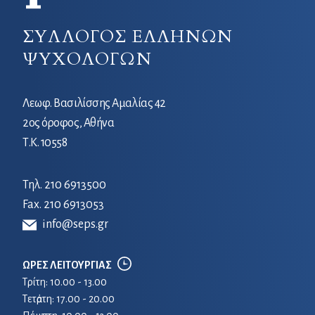
ΣΥΛΛΟΓΟΣ ΕΛΛΗΝΩΝ
ΨΥΧΟΛΟΓΩΝ
Λεωφ. Βασιλίσσης Αμαλίας 42
2ος όροφος, Αθήνα
Τ.Κ. 10558
Τηλ.
210 6913500
Fax. 210 6913053
info@seps.gr
ΩΡΕΣ ΛΕΙΤΟΥΡΓΙΑΣ
Τρίτη: 10.00 - 13.00
Τετἀρτη: 17.00 - 20.00