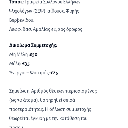
Τόπος:
Γραφεία Συλλόγου Ελλήνων
Ψυχολόγων (ΣΕΨ), αίθουσα Φιφής
Βερβελίδου,
Λεωφ. Βασ. Αμαλίας 42, 2ος όροφος
Δικαίωμα Συμμετοχής:
Μη Μέλη
:€50
Μέλη
: €35
Άνεργοι – Φοιτητές:
€25
Σημείωση: Αριθμός θέσεων περιορισμένος
(ως 30 άτομα), θα τηρηθεί σειρά
προτεραιότητας. Η δήλωση συμμετοχής
θεωρείται έγκυρη με την κατάθεση του
ποσού