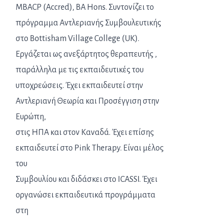
MBACP (Accred), BA Hons. Συντονίζει το
πρόγραμμα Αντλεριανής Συμβουλευτικής
στο Bottisham Village College (UK).
Εργάζεται ως ανεξάρτητος θεραπευτής ,
παράλληλα με τις εκπαιδευτικές του
υποχρεώσεις. Έχει εκπαιδευτεί στην
Αντλεριανή Θεωρία και Προσέγγιση στην
Ευρώπη,
στις ΗΠΑ και στον Καναδά. Έχει επίσης
εκπαιδευτεί στο Pink Therapy. Είναι μέλος
του
Συμβουλίου και διδάσκει στο ICASSI. Έχει
οργανώσει εκπαιδευτικά προγράμματα
στη