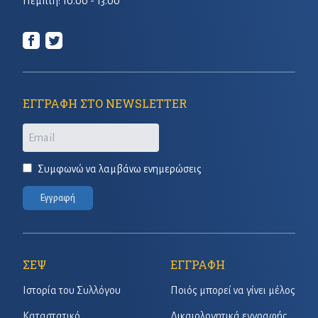
Πέμπτη: 10.00 - 13.00
ΕΓΓΡΑΦΗ ΣΤΟ NEWSLETTER
Email
Συμφωνώ να λαμβάνω ενημερώσεις
Εγγραφή
ΣΕΨ
ΕΓΓΡΑΦΗ
Ιστορία του Συλλόγου
Ποιός μπορεί να γίνει μέλος
Καταστατικό
Δικαιολογητικά εγγραφής