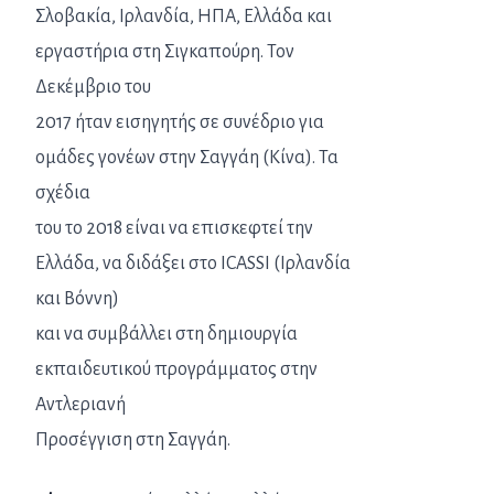
Σλοβακία, Ιρλανδία, ΗΠΑ, Ελλάδα και
εργαστήρια στη Σιγκαπούρη. Τον
Δεκέμβριο του
2017 ήταν εισηγητής σε συνέδριο για
ομάδες γονέων στην Σαγγάη (Κίνα). Τα
σχέδια
του το 2018 είναι να επισκεφτεί την
Ελλάδα, να διδάξει στο ICASSI (Ιρλανδία
και Βόννη)
και να συμβάλλει στη δημιουργία
εκπαιδευτικού προγράμματος στην
Αντλεριανή
Προσέγγιση στη Σαγγάη.