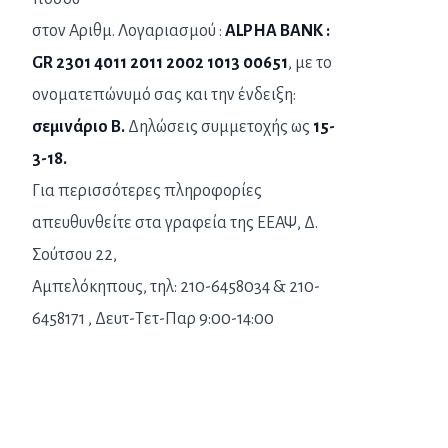
στον Αριθμ. Λογαριασμού :
ALPHA BANK :
GR 2301 4011 2011 2002 1013 00651
, με το
ονοματεπώνυμό σας και την ένδειξη:
σεμινάριο Β.
Δηλώσεις συμμετοχής ως
15-
3-18.
Για περισσότερες πληροφορίες
απευθυνθείτε στα γραφεία της ΕΕΑΨ, Δ.
Σούτσου 22,
Αμπελόκηπους, τηλ: 210-6458034 & 210-
6458171 , Δευτ-Τετ-Παρ 9:00-14:00