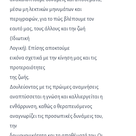
μέσω μη λεκτικών μηνυμάτων και
περιγραφών, για το πώς βλέπουμε τον
εαυτό μας, τους άλλους και την ζωή
(Ιδιωτική
Λογική). Επίσης αποκτούμε
εικόνα σχετικά με την κίνηση μας και τις
προτεραιότητες
της ζωής.
Δουλεύοντας με τις πρώιμες αναμνήσεις
αναπτύσσεται η γνώση και καλλιεργείται η
ενθάρρυνση, καθώς ο θεραπευόμενος
αναγνωρίζει τις προσωπικές δυνάμεις του,
την
δημιουργικότητα και τα αποθέματά του. Οι