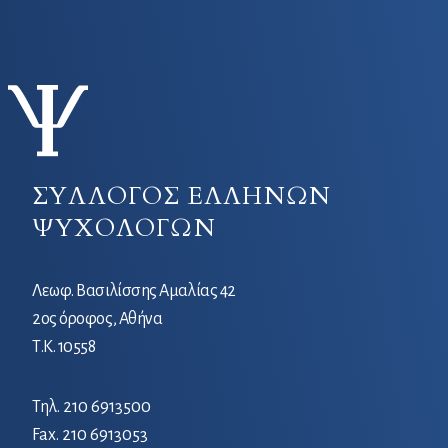
ΣΥΛΛΟΓΟΣ ΕΛΛΗΝΩΝ
ΨΥΧΟΛΟΓΩΝ
Λεωφ. Βασιλίσσης Αμαλίας 42
2ος όροφος, Αθήνα
Τ.Κ. 10558
Τηλ.
210 6913500
Fax. 210 6913053