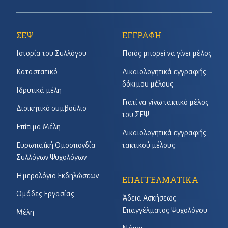
ΣΕΨ
ΕΓΓΡΑΦΗ
Ιστορία του Συλλόγου
Ποιός μπορεί να γίνει μέλος
Καταστατικό
Δικαιολογητικά εγγραφής
δόκιμου μέλους
Ιδρυτικά μέλη
Γιατί να γίνω τακτικό μέλος
Διοικητικό συμβούλιο
του ΣΕΨ
Επίτιμα Μέλη
Δικαιολογητικά εγγραφής
Ευρωπαϊκή Ομοσπονδία
τακτικού μέλους
Συλλόγων Ψυχολόγων
Ημερολόγιο Εκδηλώσεων
ΕΠΑΓΓΕΛΜΑΤΙΚΑ
Ομάδες Εργασίας
Άδεια Ασκήσεως
Επαγγέλματος Ψυχολόγου
Μέλη