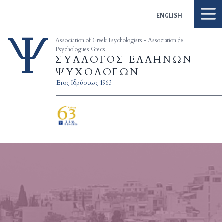
Skip to content
ENGLISH
Association of Greek Psychologists - Association de
Psychologues Grecs
ΣΥΛΛΟΓΟΣ ΕΛΛΗΝΩΝ
ΨΥΧΟΛΟΓΩΝ
Έτος Ιδρύσεως 1963