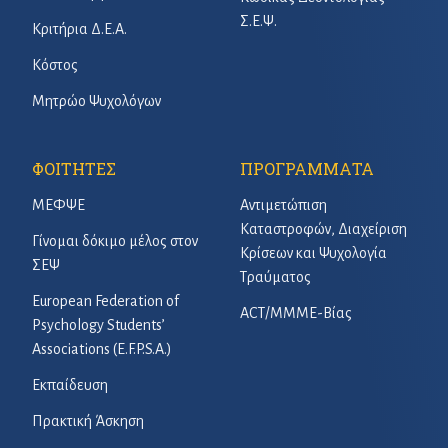
Σ.Ε.Ψ.
Κριτήρια Δ.Ε.Α.
Κόστος
Μητρώο Ψυχολόγων
ΦΟΙΤΗΤΕΣ
ΠΡΟΓΡΑΜΜΑΤΑ
ΜΕΦΨΕ
Αντιμετώπιση
Καταστροφών, Διαχείριση
Γίνομαι δόκιμο μέλος στον
Κρίσεων και Ψυχολογία
ΣΕΨ
Τραύματος
European Federation of
ACT/ΜΜΜΕ-Βίας
Psychology Students’
Associations (E.F.P.S.A.)
Εκπαίδευση
Πρακτική Άσκηση