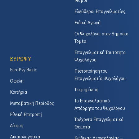
Νόμοι
Ελεύθεροι Επαγγελματίες
Ειδική Αγωγή
Οι Ψυχολόγοι στον Δημόσιο
Τομέα
Επαγγελματική Ταυτότητα
ΕΥΡΩΨΥ
Ψυχολόγου
EuroPsy Basic
Πιστοποίηση του
Επαγγελματία Ψυχολόγου
Οφέλη
Τεκμηρίωση
Κριτήρια
Το Επαγγελματικό
Μεταβατική Περίοδος
Απόρρητο του Ψυχολόγου
Εθνική Επιτροπή
Τρέχοντα Επαγγελματικά
Αίτηση
Θέματα
Δικαιολογητικά
Κώδικας Δεοντολογίας –