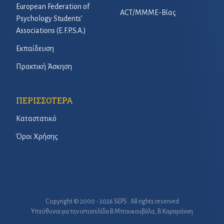
European Federation of
ACT/ΜΜΜΕ-Βίας
Psychology Students’
Associations (E.F.P.S.A.)
Εκπαίδευση
Πρακτική Άσκηση
ΠΕΡΙΣΣΟΤΕΡΑ
Καταστατικό
Όροι Χρήσης
Copyright © 2000 - 2026 SEPS . All rights reserved
Υπεύθυνοι για την ιστοσελίδα B.Μπουκουβάλα, Β.Καραγιάννη