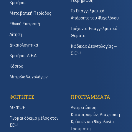
Τεκμηρίωση
Κριτήρια
Το Επαγγελματικό
Μεταβατική Περίοδος
Απόρρητο του Ψυχολόγου
Εθνική Επιτροπή
Τρέχοντα Επαγγελματικά
Αίτηση
Θέματα
Δικαιολογητικά
Κώδικας Δεοντολογίας –
Σ.Ε.Ψ.
Κριτήρια Δ.Ε.Α.
Κόστος
Μητρώο Ψυχολόγων
ΦΟΙΤΗΤΕΣ
ΠΡΟΓΡΑΜΜΑΤΑ
ΜΕΦΨΕ
Αντιμετώπιση
Καταστροφών, Διαχείριση
Γίνομαι δόκιμο μέλος στον
Κρίσεων και Ψυχολογία
ΣΕΨ
Τραύματος