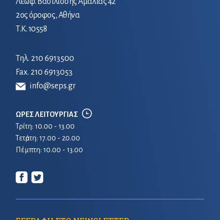
Λεωφ. Βασιλίσσης Αμαλίας 42
2ος όροφος, Αθήνα
Τ.Κ. 10558
Τηλ.
210 6913500
Fax. 210 6913053
info@seps.gr
ΩΡΕΣ ΛΕΙΤΟΥΡΓΙΑΣ
Τρίτη: 10.00 - 13.00
Τετἀρτη: 17.00 - 20.00
Πέμπτη: 10.00 - 13.00