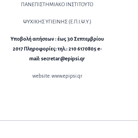
ΠΑΝΕΠΙΣΤΗΜΙΑΚΟ ΙΝΣΤΙΤΟΥΤΟ
ΨΥΧΙΚΗΣ ΥΓΙΕΙΝΗΣ (Ε.Π.Ι.Ψ.Υ.)
Υποβολή αιτήσεων : έως 30 Σεπτεμβρίου
2017 Πληροφορίες: τηλ.: 210 6170805 e-
mail: secretar@epipsi.qr
website: www.epipsi.qr