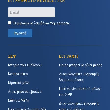
ΕΓΓΡΑΦΗ ΣΤΟ NEWSLETTER
Email
Συμφωνώ να λαμβάνω ενημερώσεις
Εγγραφή
ΣΕΨ
ΕΓΓΡΑΦΗ
Ιστορία του Συλλόγου
Ποιός μπορεί να γίνει μέλος
Καταστατικό
Δικαιολογητικά εγγραφής
δόκιμου μέλους
Ιδρυτικά μέλη
Γιατί να γίνω τακτικό μέλος
Διοικητικό συμβούλιο
του ΣΕΨ
Επίτιμα Μέλη
Δικαιολογητικά εγγραφής
Ευρωπαϊκή Ομοσπονδία
τακτικού μέλους