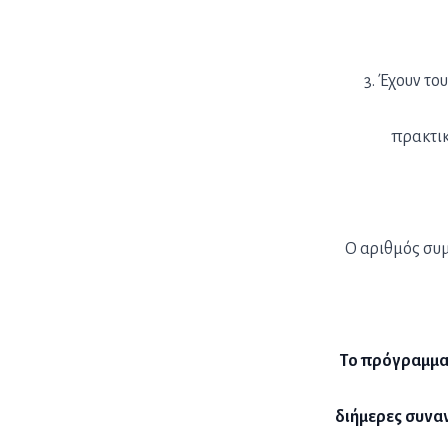
3. Έχουν το
πρακτικ
Ο αριθμός συμ
Το πρόγραμμα 
διήμερες συναν