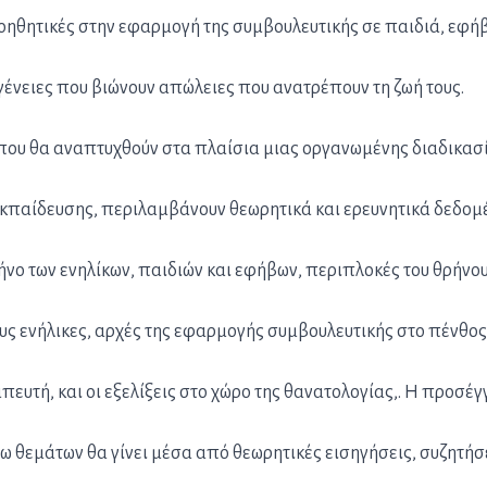
βοηθητικές στην εφαρμογή της συμβουλευτικής σε παιδιά, εφή
ογένειες που βιώνουν απώλειες που ανατρέπουν τη ζωή τους.
 που θα αναπτυχθούν στα πλαίσια μιας οργανωμένης διαδικασ
εκπαίδευσης, περιλαμβάνουν θεωρητικά και ερευνητικά δεδομ
ήνο των ενηλίκων, παιδιών και εφήβων, περιπλοκές του θρήνο
ους ενήλικες, αρχές της εφαρμογής συμβουλευτικής στο πένθος
πευτή, και οι εξελίξεις στο χώρο της θανατολογίας,. Η προσέγ
 θεμάτων θα γίνει μέσα από θεωρητικές εισηγήσεις, συζητήσ