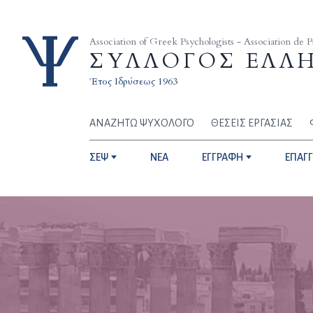
Skip to content
Association of Greek Psychologists - Association de 
ΣΥΛΛΟΓΟΣ ΕΛΛ
Έτος Ιδρύσεως 1963
ΑΝΑΖΗΤΩ ΨΥΧΟΛΟΓΟ
ΘΕΣΕΙΣ ΕΡΓΑΣΙΑΣ
ΣΕΨ
NEA
ΕΓΓΡΑΦΗ
ΕΠΑΓ