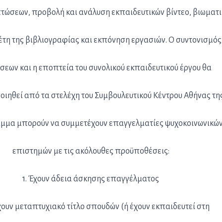
πτώσεων, προβολή και ανάλυση εκπαιδευτικών βίντεο, βιωματ
τη της βιβλιογραφίας και εκπόνηση εργασιών. Ο συντονισμός
σεων και η εποπτεία του συνολικού εκπαιδευτικού έργου θα
ιηθεί από τα στελέχη του Συμβουλευτικού Κέντρου Αθήνας τη
μμα μπορούν να συμμετέχουν επαγγελματίες ψυχοκοινωνικώ
επιστημών με τις ακόλουθες προϋποθέσεις:
1. Έχουν άδεια άσκησης επαγγέλματος
χουν μεταπτυχιακό τίτλο σπουδών (ή έχουν εκπαιδευτεί στη