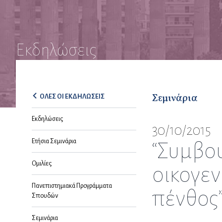
Εκδηλώσεις
Σεμινάρια
ΟΛΕΣ ΟΙ ΕΚΔΗΛΩΣΕΙΣ
Εκδηλώσεις
30/10/2015
Ετήσια Σεμινάρια
“Συμβου
Ομιλίες
οικογεν
Πανεπιστημιακά Προγράμματα
πένθος
Σπουδών
Σεμινάρια