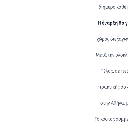
διήμερο κάθε 
Η έναρξη θα γ
χώρος διεξαγωγ
Μετά την ολοκλ
Τέλος, σε π
πρακτικής άσκ
στην Αθήνα, 
Το κόστος συμμε