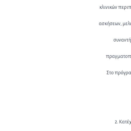
κλινικών περι
ασκήσεων, μελέ
συναντή
πραγματοπο
Στο πρόγρα
2. Κατέ