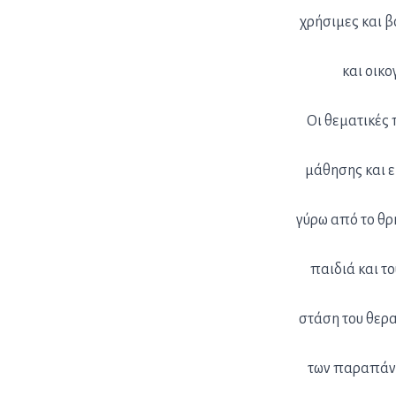
χρήσιμες και 
και οικ
Οι θεματικές
μάθησης και 
γύρω από το θρ
παιδιά και τ
στάση του θερα
των παραπάνω