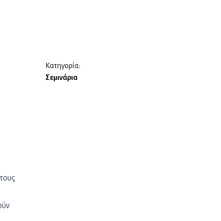
Κατηγορία:
Σεμινάρια
στους
ούν