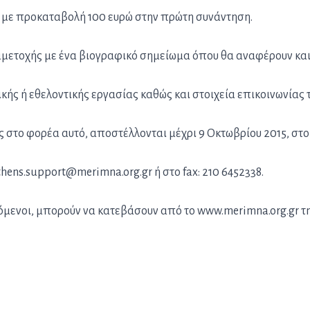
με προκαταβολή 100 ευρώ στην πρώτη συνάντηση.
μετοχής με ένα βιογραφικό σημείωμα όπου θα αναφέρουν και
ής ή εθελοντικής εργασίας καθώς και στοιχεία επικοινωνίας 
 στο φορέα αυτό, αποστέλλονται μέχρι 9 Οκτωβρίου 2015, στ
thens.support@merimna.org.gr ή στο fax: 210 6452338.
όμενοι, μπορούν να κατεβάσουν από το www.merimna.org.gr τ