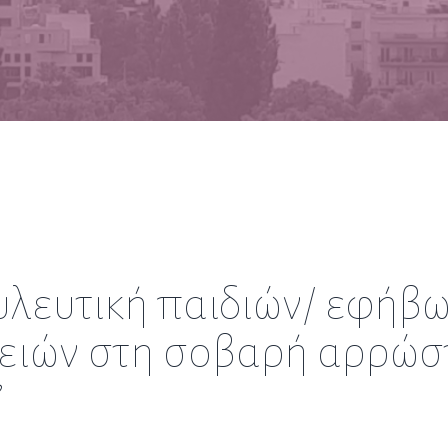
λευτική παιδιών/ εφήβω
ειών στη σοβαρή αρρώστ
”