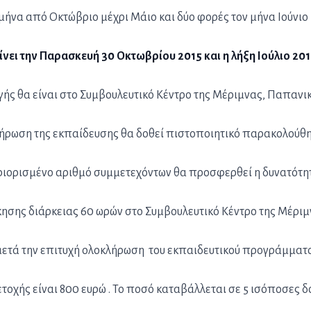
μήνα από Οκτώβριο μέχρι Μάιο και δύο φορές τον μήνα Ιούνιο 
ίνει την Παρασκευή 30 Οκτωβρίου 2015 και η λήξη Ιούλιο 20
ής θα είναι στο Συμβουλευτικό Κέντρο της Μέριμνας, Παπανι
ήρωση της εκπαίδευσης θα δοθεί πιστοποιητικό παρακολούθη
εριορισμένο αριθμό συμμετεχόντων θα προσφερθεί η δυνατότη
ησης διάρκειας 60 ωρών στο Συμβουλευτικό Κέντρο της Μέρι
μετά την επιτυχή ολοκλήρωση του εκπαιδευτικού προγράμματο
τοχής είναι 800 ευρώ . Το ποσό καταβάλλεται σε 5 ισόποσες δ