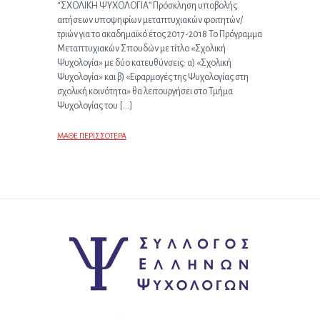
“ΣΧΟΛΙΚΗ ΨΥΧΟΛΟΓΙΑ” Πρόσκληση υποβολής
αιτήσεων υποψηφίων μεταπτυχιακών φοιτητών/
τριών για το ακαδημαϊκό έτος 2017-2018 Το Πρόγραμμα
Μεταπτυχιακών Σπουδών με τίτλο «Σχολική
Ψυχολογία» με δύο κατευθύνσεις: α) «Σχολική
Ψυχολογία» και β) «Εφαρμογές της Ψυχολογίας στη
σχολική κοινότητα» θα λειτουργήσει στο Τμήμα
Ψυχολογίας του […]
ΜΑΘΕ ΠΕΡΙΣΣΟΤΕΡΑ