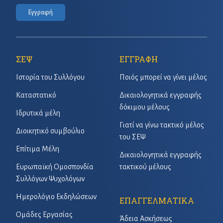
Εγγραφή
ΣΕΨ
ΕΓΓΡΑΦΗ
Ιστορία του Συλλόγου
Ποιός μπορεί να γίνει μέλος
Καταστατικό
Δικαιολογητικά εγγραφής
δόκιμου μέλους
Ιδρυτικά μέλη
Γιατί να γίνω τακτικό μέλος
Διοικητικό συμβούλιο
του ΣΕΨ
Επίτιμα Μέλη
Δικαιολογητικά εγγραφής
Ευρωπαϊκή Ομοσπονδία
τακτικού μέλους
Συλλόγων Ψυχολόγων
Ημερολόγιο Εκδηλώσεων
ΕΠΑΓΓΕΛΜΑΤΙΚΑ
Ομάδες Εργασίας
Άδεια Ασκήσεως