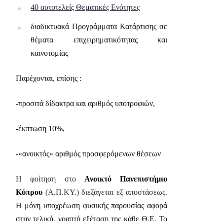
40 αυτοτελείς Θεματικές Ενότητες
διαδικτυακά Προγράμματα Κατάρτισης σε
θέματα επιχειρηματικότητας και
καινοτομίας
Παρέχονται, επίσης :
-προσιτά δίδακτρα και αριθμός υποτροφιών,
-έκπτωση 10%,
-«ανοικτός» αριθμός προσφερόμενων θέσεων
Η φοίτηση στο
Ανοικτό Πανεπιστήμιο
Κύπρου
(Α.Π.ΚΥ.) διεξάγεται εξ αποστάσεως
.
Η μόνη υποχρέωση φυσικής παρουσίας αφορά
στην τελική, γραπτή εξέταση της κάθε Θ.Ε.
Το