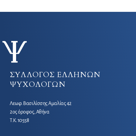
ΣΥΛΛΟΓΟΣ ΕΛΛΗΝΩΝ
ΨΥΧΟΛΟΓΩΝ
Λεωφ. Βασιλίσσης Αμαλίας 42
2ος όροφος, Αθήνα
Τ.Κ. 10558