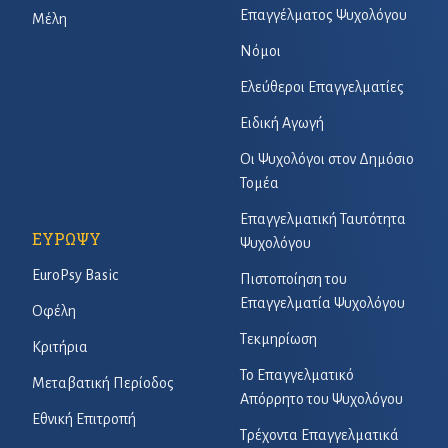
Επαγγέλματος Ψυχολόγου
Μέλη
Νόμοι
Ελεύθεροι Επαγγελματίες
Ειδική Αγωγή
Οι Ψυχολόγοι στον Δημόσιο
Τομέα
Επαγγελματική Ταυτότητα
ΕΥΡΩΨΥ
Ψυχολόγου
EuroPsy Basic
Πιστοποίηση του
Επαγγελματία Ψυχολόγου
Οφέλη
Τεκμηρίωση
Κριτήρια
Το Επαγγελματικό
Μεταβατική Περίοδος
Απόρρητο του Ψυχολόγου
Εθνική Επιτροπή
Τρέχοντα Επαγγελματικά