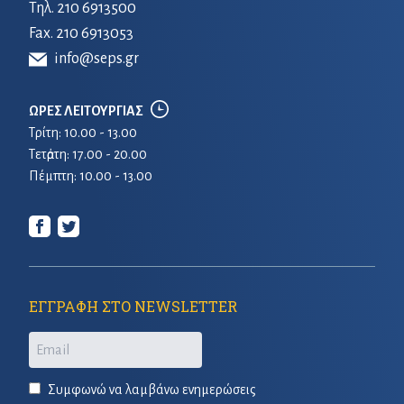
Τηλ.
210 6913500
Fax. 210 6913053
info@seps.gr
ΩΡΕΣ ΛΕΙΤΟΥΡΓΙΑΣ
Τρίτη: 10.00 - 13.00
Τετἀρτη: 17.00 - 20.00
Πέμπτη: 10.00 - 13.00
ΕΓΓΡΑΦΗ ΣΤΟ NEWSLETTER
Email
Συμφωνώ να λαμβάνω ενημερώσεις