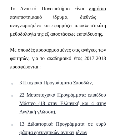
Το Ανοικτό Πανεπιστήμιο είναι
δημόσιο
πανεπιστημιακό ίδρυμα, διεθνώς
αναγνωρισμένο και εφαρμόζει
αποκλειστικάτη
μεθοδολογία της εξ αποστάσεως εκπαίδευσης.
Με σπουδές προσαρμοσμένες στις ανάγκες των
φοιτητών, για το ακαδημαϊκό έτος 2017-2018
προσφέρονται :
3 Πτυχιακά Προγράμματα Σπουδών
,
22 Μεταπτυχιακά Προγράμματα επιπέδου
Μάστερ (18 στην Ελληνική και 4 στην
Αγγλική γλώσσα)
,
13 Διδακτορικά Προγράμματα σε ευρύ
φάσμα ερευνητικών αντικειμένων