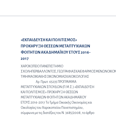
Προηγούμενο άρθρο:
«ΕΚΠΑΙΔΕΥΣΗ ΚΑΙ ΠΟΛΙΤΙΣΜΟΣ»
ΠΡΟΚΗΡΥΞΗ ΘΕΣΕΩΝ ΜΕΤΑΠΤΥΧΙΑΚΩΝ
ΦΟΙΤΗΤΩΝ ΑΚΑΔΗΜΑΪΚΟΥ ΕΤΟΥΣ 2016-
2017
ΧΑΡΟΚΟΠΕΙΟ ΠΑΝΕΠΙΣΤΗΜΙΟ
ΣΧΟΛΗΠΕΡΙΒΑΛΛΟΝΤΟΣ,ΓΕΩΓΡΑΦΙΑΣΚΑΙΕΦΑΡΜΟΣΜΕΝΩΝΟΙΚΟ
ΤΜΗΜΑΟΙΚΙΑΚΗΣΟΙΚΟΝΟΜΙΑΣΚΑΙΟΙΚΟΛΟΓΙΑΣ
Αρ. Πρωτ: 65235 ΠΡΟΓΡΑΜΜΑ
ΜΕΤΑΠΤΥΧΙΑΚΩΝ ΣΠΟΥΔΩΝ (Π.Μ.Σ.) «ΕΚΠΑΙΔΕΥΣΗ
ΚΑΙ ΠΟΛΙΤΙΣΜΟΣ» ΠΡΟΚΗΡΥΞΗ ΘΕΣΕΩΝ
ΜΕΤΑΠΤΥΧΙΑΚΩΝ ΦΟΙΤΗΤΩΝ ΑΚΑΔΗΜΑΪΚΟΥ
ΕΤΟΥΣ 2016-2017 Το Τμήμα Οικιακής Οικονομίας και
Οικολογίας του Χαροκοπείου Πανεπιστημίου,
σύμφωνα με τις διατάξεις του Ν. 3685/2008, το άρθρο