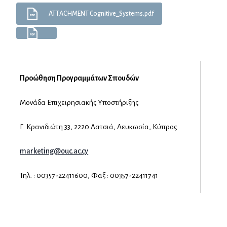
ΑΤΤACHMENT Cognitive_Systems.pdf
Προώθηση Προγραμμάτων Σπουδών
Μονάδα Επιχειρησιακής Υποστήριξης
Γ. Κρανιδιώτη 33, 2220 Λατσιά, Λευκωσία, Κύπρος
marketing@ouc.ac.cy
Τηλ. : 00357-22411600, Φαξ : 00357-22411741