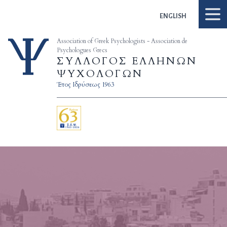
Skip to content
ENGLISH
Association of Greek Psychologists - Association de
Psychologues Grecs
ΣΥΛΛΟΓΟΣ ΕΛΛΗΝΩΝ
ΨΥΧΟΛΟΓΩΝ
Έτος Ιδρύσεως 1963