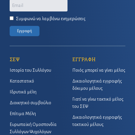
Email
Συμφωνώ να λαμβάνω ενημερώσεις
Εγγραφή
ΣΕΨ
ΕΓΓΡΑΦΗ
Ιστορία του Συλλόγου
Ποιός μπορεί να γίνει μέλος
Καταστατικό
Δικαιολογητικά εγγραφής
δόκιμου μέλους
Ιδρυτικά μέλη
Γιατί να γίνω τακτικό μέλος
Διοικητικό συμβούλιο
του ΣΕΨ
Επίτιμα Μέλη
Δικαιολογητικά εγγραφής
Ευρωπαϊκή Ομοσπονδία
τακτικού μέλους
Συλλόγων Ψυχολόγων