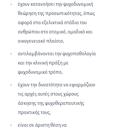
έχουν κατανοήσει την ψυχοδυναμική
θεώρηση της προσωπικότητας, όπως
αφορά στα εξελικτικά στάδια του
ανθρώπου στο ατομικό, ομαδικό και
οικογενειακό πλαίσιο,
αντιλαμβάνονται την ψυχοπαθολογία
και την κλινική πράξη με
ψυχοδυναμικό τρόπο,
έχουν την δυνατότητα να εφαρμόζουν
τις αρχές αυτές στους χώρους
άσκησης της ψυχοθεραπευτικής
πρακτικής τους,
είναι σε άριστη θέση να