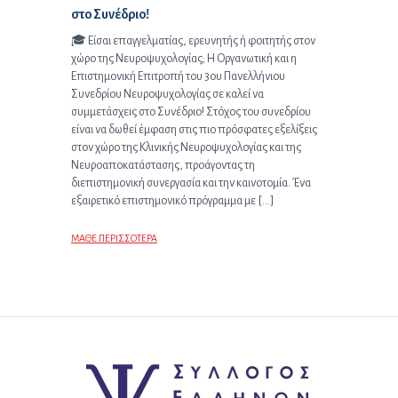
στο Συνέδριο!
🎓 Είσαι επαγγελματίας, ερευνητής ή φοιτητής στον
χώρο της Νευροψυχολογίας; Η Οργανωτική και η
Επιστημονική Επιτροπή του 3ου Πανελλήνιου
Συνεδρίου Νευροψυχολογίας σε καλεί να
συμμετάσχεις στο Συνέδριο! Στόχος του συνεδρίου
είναι να δωθεί έμφαση στις πιο πρόσφατες εξελίξεις
στον χώρο της Κλινικής Νευροψυχολογίας και της
Νευροαποκατάστασης, προάγοντας τη
διεπιστημονική συνεργασία και την καινοτομία. Ένα
εξαιρετικό επιστημονικό πρόγραμμα με […]
ΜΑΘΕ ΠΕΡΙΣΣΟΤΕΡΑ