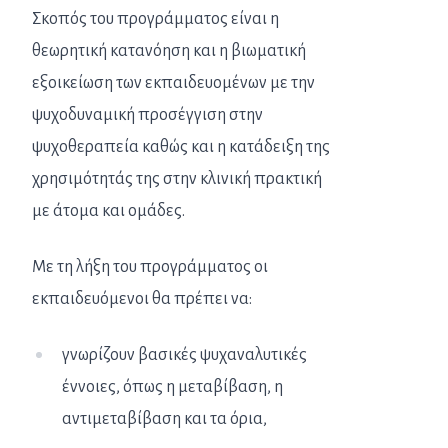
Σκοπός του προγράμματος είναι η
θεωρητική κατανόηση και η βιωματική
εξοικείωση των εκπαιδευομένων με την
ψυχοδυναμική προσέγγιση στην
ψυχοθεραπεία καθώς και η κατάδειξη της
χρησιμότητάς της στην κλινική πρακτική
με άτομα και ομάδες.
Με τη λήξη του προγράμματος οι
εκπαιδευόμενοι θα πρέπει να:
γνωρίζουν βασικές ψυχαναλυτικές
έννοιες, όπως η μεταβίβαση, η
αντιμεταβίβαση και τα όρια,