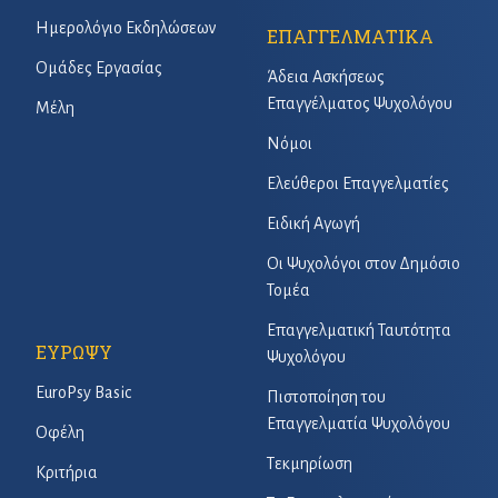
Ημερολόγιο Εκδηλώσεων
ΕΠΑΓΓΕΛΜΑΤΙΚΑ
Ομάδες Εργασίας
Άδεια Ασκήσεως
Επαγγέλματος Ψυχολόγου
Μέλη
Νόμοι
Ελεύθεροι Επαγγελματίες
Ειδική Αγωγή
Οι Ψυχολόγοι στον Δημόσιο
Τομέα
Επαγγελματική Ταυτότητα
ΕΥΡΩΨΥ
Ψυχολόγου
EuroPsy Basic
Πιστοποίηση του
Επαγγελματία Ψυχολόγου
Οφέλη
Τεκμηρίωση
Κριτήρια