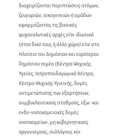
διαχειρίζονται περιπτώσεις ατόμων,
ζευγαριών, οικογενειών ή ομάδων
εφαρμόζοντας τις βασικές
ψυχαναλυτικές αρχές είτε ιδιωτικά
(στον δικό τους ή άλλο χώρο) είτε στο
πλαίσιο του Δημόσιου και ευρύτερου
δημόσιου τομέα (Κέντρα Ψυχικής
Υγείας, Ιατροπαιδαγωγικά Κέντρα,
Κέντρα Ψυχικής Υγιεινής, δομές
αντιμετώπισης των εξαρτήσεων,
συμβουλευτικούς σταθμούς, εξω- και
ενδο-νοσοκομειακές δομές
νοσοκομείων, μη κυβερνητικούς
οργανισμούς, συλλόγους και