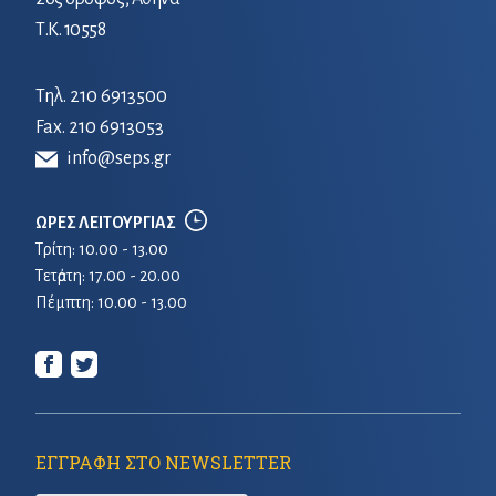
Τ.Κ. 10558
Τηλ.
210 6913500
Fax. 210 6913053
info@seps.gr
ΩΡΕΣ ΛΕΙΤΟΥΡΓΙΑΣ
Τρίτη: 10.00 - 13.00
Τετἀρτη: 17.00 - 20.00
Πέμπτη: 10.00 - 13.00
ΕΓΓΡΑΦΗ ΣΤΟ NEWSLETTER