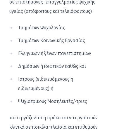
σε επιστήμονες- επαγγελματίες ψυχικής
υγείας (απόφοιτους και τελειόφοιτους)
Τμημάτων Ψυχολογίας
Τμημάτων Κοινωνικής Εργασίας
Ελληνικών ή ξένων πανεπιστημίων
Δημόσιων ή ιδιωτικών καθώς και
Ιατρούς (ειδικευόμενους ή
ειδικευμένους) ή
Ψυχιατρικούς Νοσηλευτές/-τριες
που εργάζονται ή πρόκειται να εργαστούν
κλινικά σε ποικίλα πλαίσια και επιθυμούν