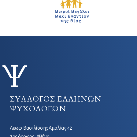
ΣΥΛΛΟΓΟΣ ΕΛΛΗΝΩΝ
ΨΥΧΟΛΟΓΩΝ
Λεωφ. Βασιλίσσης Αμαλίας 42
2ος όροφος, Αθήνα