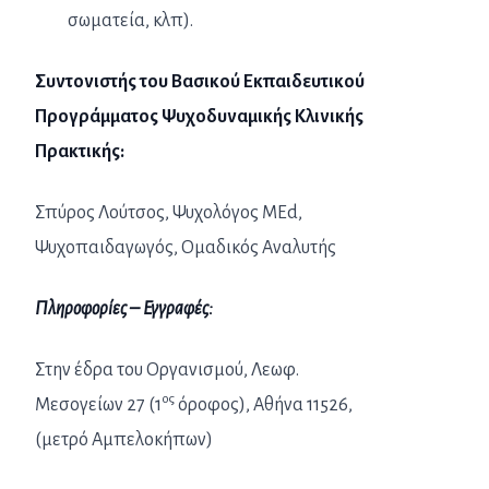
σωματεία, κλπ).
Συντονιστής του Βασικού Εκπαιδευτικού
Προγράμματος Ψυχοδυναμικής Κλινικής
Πρακτικής:
Σπύρος Λούτσος, Ψυχολόγος ΜΕd,
Ψυχοπαιδαγωγός, Ομαδικός Αναλυτής
Πληροφορίες – Εγγραφές:
Στην έδρα του Οργανισμού, Λεωφ.
ος
Μεσογείων 27 (1
όροφος), Αθήνα 11526,
(μετρό Αμπελοκήπων)