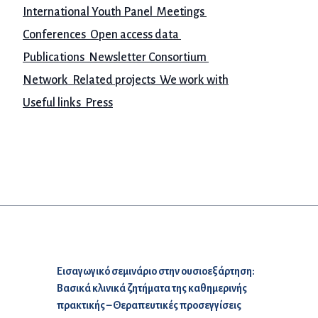
International Youth Panel
Meetings
Conferences
Open access data
Publications Newsletter
Consortium
Network
Related projects
We work with
Useful links Press
Προηγούμενο άρθρο:
Εισαγωγικό σεμινάριο στην ουσιοεξάρτηση:
Βασικά κλινικά ζητήματα της καθημερινής
πρακτικής – Θεραπευτικές προσεγγίσεις