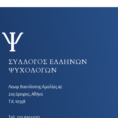
ΣΥΛΛΟΓΟΣ ΕΛΛΗΝΩΝ
ΨΥΧΟΛΟΓΩΝ
Λεωφ. Βασιλίσσης Αμαλίας 42
2ος όροφος, Αθήνα
Τ.Κ. 10558
Τηλ.
210 6913500