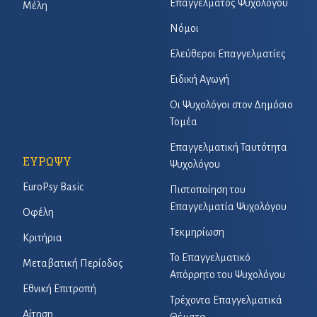
Επαγγέλματος Ψυχολόγου
Μέλη
Νόμοι
Ελεύθεροι Επαγγελματίες
Ειδική Αγωγή
Οι Ψυχολόγοι στον Δημόσιο
Τομέα
Επαγγελματική Ταυτότητα
ΕΥΡΩΨΥ
Ψυχολόγου
EuroPsy Basic
Πιστοποίηση του
Επαγγελματία Ψυχολόγου
Οφέλη
Τεκμηρίωση
Κριτήρια
Το Επαγγελματικό
Μεταβατική Περίοδος
Απόρρητο του Ψυχολόγου
Εθνική Επιτροπή
Τρέχοντα Επαγγελματικά
Αίτηση
Θέματα