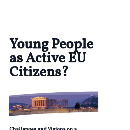
Young People
as Active EU
Citizens?
Challenges and Visions on a