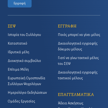
Εγγραφή
ΣΕΨ
ΕΓΓΡΑΦΗ
Ιστορία του Συλλόγου
Ποιός μπορεί να γίνει μέλος
Καταστατικό
Δικαιολογητικά εγγραφής
δόκιμου μέλους
Ιδρυτικά μέλη
Γιατί να γίνω τακτικό μέλος
Διοικητικό συμβούλιο
του ΣΕΨ
Επίτιμα Μέλη
Δικαιολογητικά εγγραφής
Ευρωπαϊκή Ομοσπονδία
τακτικού μέλους
Συλλόγων Ψυχολόγων
Ημερολόγιο Εκδηλώσεων
ΕΠΑΓΓΕΛΜΑΤΙΚΑ
Ομάδες Εργασίας
Άδεια Ασκήσεως