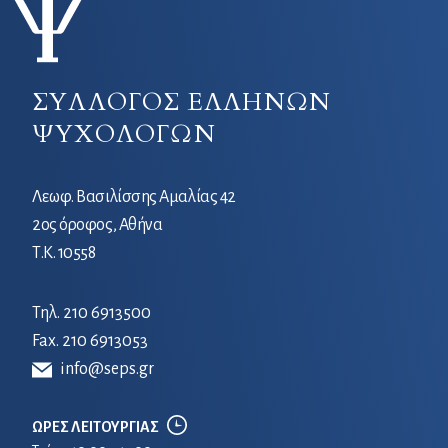
ΣΥΛΛΟΓΟΣ ΕΛΛΗΝΩΝ
ΨΥΧΟΛΟΓΩΝ
Λεωφ. Βασιλίσσης Αμαλίας 42
2ος όροφος, Αθήνα
Τ.Κ. 10558
Τηλ.
210 6913500
Fax. 210 6913053
info@seps.gr
ΩΡΕΣ ΛΕΙΤΟΥΡΓΙΑΣ