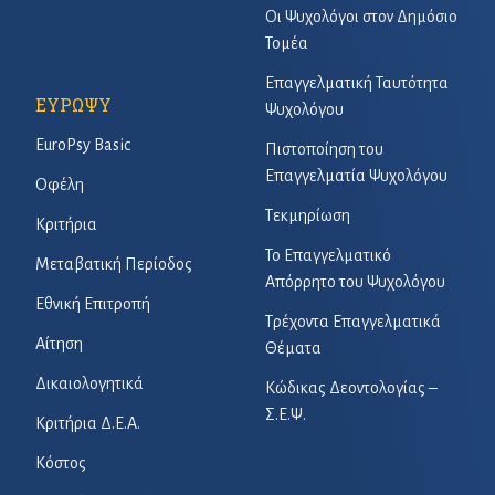
Οι Ψυχολόγοι στον Δημόσιο
Τομέα
Επαγγελματική Ταυτότητα
ΕΥΡΩΨΥ
Ψυχολόγου
EuroPsy Basic
Πιστοποίηση του
Επαγγελματία Ψυχολόγου
Οφέλη
Τεκμηρίωση
Κριτήρια
Το Επαγγελματικό
Μεταβατική Περίοδος
Απόρρητο του Ψυχολόγου
Εθνική Επιτροπή
Τρέχοντα Επαγγελματικά
Αίτηση
Θέματα
Δικαιολογητικά
Κώδικας Δεοντολογίας –
Σ.Ε.Ψ.
Κριτήρια Δ.Ε.Α.
Κόστος