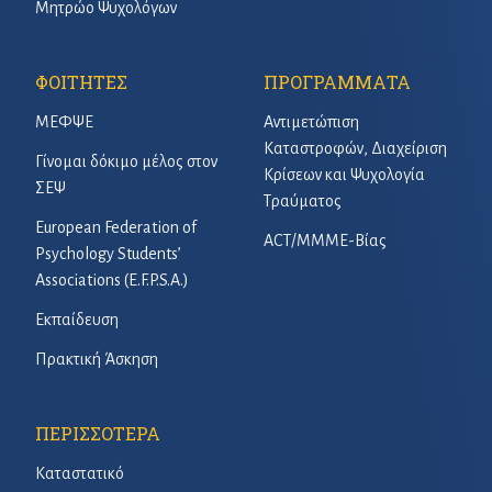
Μητρώο Ψυχολόγων
ΦΟΙΤΗΤΕΣ
ΠΡΟΓΡΑΜΜΑΤΑ
ΜΕΦΨΕ
Αντιμετώπιση
Καταστροφών, Διαχείριση
Γίνομαι δόκιμο μέλος στον
Κρίσεων και Ψυχολογία
ΣΕΨ
Τραύματος
European Federation of
ACT/ΜΜΜΕ-Βίας
Psychology Students’
Associations (E.F.P.S.A.)
Εκπαίδευση
Πρακτική Άσκηση
ΠΕΡΙΣΣΟΤΕΡΑ
Καταστατικό