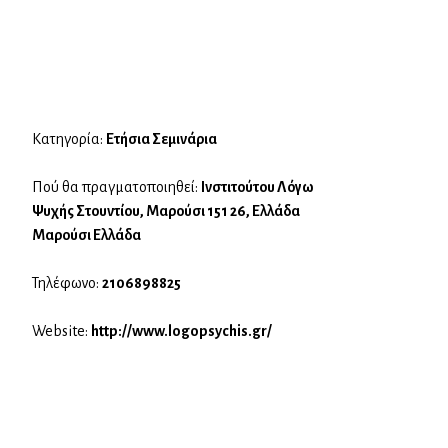
Κατηγορία:
Ετήσια Σεμινάρια
Πού θα πραγματοποιηθεί:
Ινστιτούτου Λόγω
Ψυχής Στουντίου, Μαρούσι 151 26, Ελλάδα
Μαρούσι Ελλάδα
Τηλέφωνο:
2106898825
Website:
http://www.logopsychis.gr/