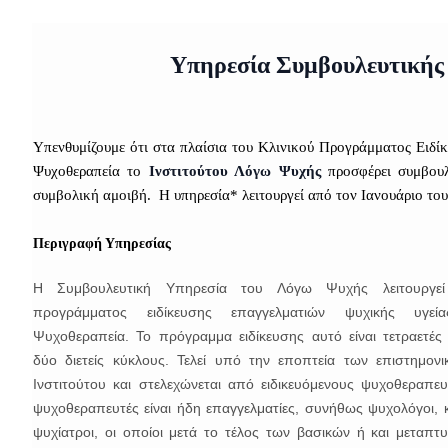
Υπηρεσία Συμβουλευτικής
Υπενθυμίζουμε ότι στα πλαίσια του Κλινικού Προγράμματος Ειδί
Ψυχοθεραπεία το
Ινστιτούτου Λόγω Ψυχής
προσφέρει συμβουλε
συμβολική αμοιβή. Η υπηρεσία* λειτουργεί από τον Ιανουάριο του
Περιγραφή Υπηρεσίας
Η Συμβουλευτική Υπηρεσία του Λόγω Ψυχής λειτουργε
προγράμματος ειδίκευσης επαγγελματιών ψυχικής υγε
Ψυχοθεραπεία. Το πρόγραμμα ειδίκευσης αυτό είναι τετραετέ
δύο διετείς κύκλους. Τελεί υπό την εποπτεία των επιστημο
Ινστιτούτου και στελεχώνεται από ειδικευόμενους ψυχοθεραπευτ
ψυχοθεραπευτές είναι ήδη επαγγελματίες, συνήθως ψυχολόγοι, κο
ψυχίατροι, οι οποίοι μετά το τέλος των βασικών ή και μεταπτ