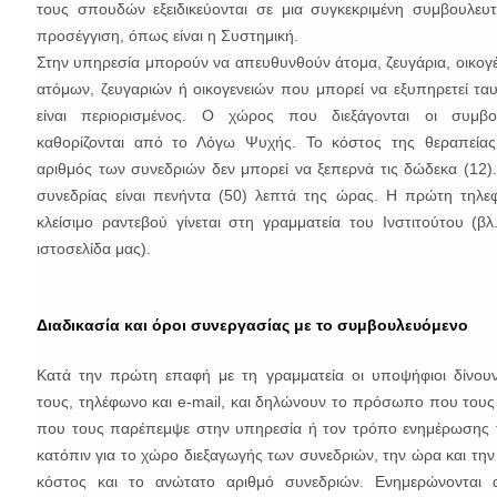
τους σπουδών εξειδικεύονται σε μια συγκεκριμένη συμβουλευτ
προσέγγιση, όπως είναι η Συστημική.
Στην υπηρεσία μπορούν να απευθυνθούν άτομα, ζευγάρια, οικογέ
ατόμων, ζευγαριών ή οικογενειών που μπορεί να εξυπηρετεί τα
είναι περιορισμένος. Ο χώρος που διεξάγονται οι συμβου
καθορίζονται από το Λόγω Ψυχής. Το κόστος της θεραπείας 
αριθμός των συνεδριών δεν μπορεί να ξεπερνά τις δώδεκα (12).
συνεδρίας είναι πενήντα (50) λεπτά της ώρας. Η πρώτη τηλε
κλείσιμο ραντεβού γίνεται στη γραμματεία του Ινστιτούτου (βλ
ιστοσελίδα μας).
Διαδικασία και όροι συνεργασίας με το συμβουλευόμενο
Κατά την πρώτη επαφή με τη γραμματεία οι υποψήφιοι δίνου
τους, τηλέφωνο και e-mail, και δηλώνουν το πρόσωπο που τους
που τους παρέπεμψε στην υπηρεσία ή τον τρόπο ενημέρωσης 
κατόπιν για το χώρο διεξαγωγής των συνεδριών, την ώρα και την
κόστος και το ανώτατο αριθμό συνεδριών. Ενημερώνονται