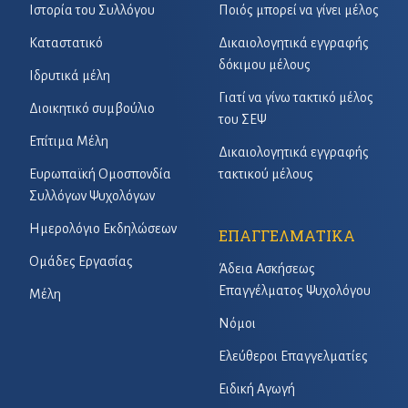
Ιστορία του Συλλόγου
Ποιός μπορεί να γίνει μέλος
Καταστατικό
Δικαιολογητικά εγγραφής
δόκιμου μέλους
Ιδρυτικά μέλη
Γιατί να γίνω τακτικό μέλος
Διοικητικό συμβούλιο
του ΣΕΨ
Επίτιμα Μέλη
Δικαιολογητικά εγγραφής
Ευρωπαϊκή Ομοσπονδία
τακτικού μέλους
Συλλόγων Ψυχολόγων
Ημερολόγιο Εκδηλώσεων
ΕΠΑΓΓΕΛΜΑΤΙΚΑ
Ομάδες Εργασίας
Άδεια Ασκήσεως
Επαγγέλματος Ψυχολόγου
Μέλη
Νόμοι
Ελεύθεροι Επαγγελματίες
Ειδική Αγωγή