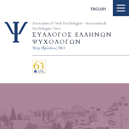
Skip to content
ENGLISH
Association of Greek Psychologists - Association de
Psychologues Grecs
ΣΥΛΛΟΓΟΣ ΕΛΛΗΝΩΝ
ΨΥΧΟΛΟΓΩΝ
Έτος Ιδρύσεως 1963