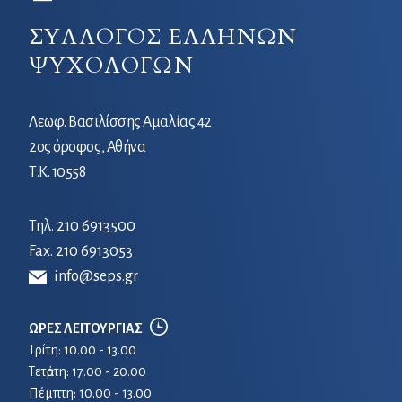
ΣΥΛΛΟΓΟΣ ΕΛΛΗΝΩΝ
ΨΥΧΟΛΟΓΩΝ
Λεωφ. Βασιλίσσης Αμαλίας 42
2ος όροφος, Αθήνα
Τ.Κ. 10558
Τηλ.
210 6913500
Fax. 210 6913053
info@seps.gr
ΩΡΕΣ ΛΕΙΤΟΥΡΓΙΑΣ
Τρίτη: 10.00 - 13.00
Τετἀρτη: 17.00 - 20.00
Πέμπτη: 10.00 - 13.00