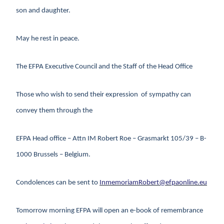
son and daughter.
May he rest in peace.
The EFPA Executive Council and the Staff of the Head Office
Those who wish to send their expression of sympathy can
convey them through the
EFPA Head office – Attn IM Robert Roe – Grasmarkt 105/39 – B-
1000 Brussels – Belgium.
Condolences can be sent to
InmemoriamRobert@efpaonline.eu
Tomorrow morning EFPA will open an e-book of remembrance