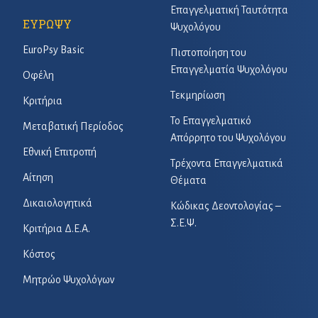
Επαγγελματική Ταυτότητα
ΕΥΡΩΨΥ
Ψυχολόγου
EuroPsy Basic
Πιστοποίηση του
Επαγγελματία Ψυχολόγου
Οφέλη
Τεκμηρίωση
Κριτήρια
Το Επαγγελματικό
Μεταβατική Περίοδος
Απόρρητο του Ψυχολόγου
Εθνική Επιτροπή
Τρέχοντα Επαγγελματικά
Αίτηση
Θέματα
Δικαιολογητικά
Κώδικας Δεοντολογίας –
Σ.Ε.Ψ.
Κριτήρια Δ.Ε.Α.
Κόστος
Μητρώο Ψυχολόγων