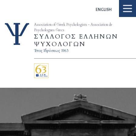
Skip to content
ENGLISH
Association of Greek Psychologists - Association de
Psychologues Grecs
ΣΥΛΛΟΓΟΣ ΕΛΛΗΝΩΝ
ΨΥΧΟΛΟΓΩΝ
Έτος Ιδρύσεως 1963