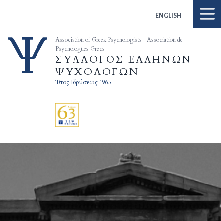
Skip to content
ENGLISH
Association of Greek Psychologists - Association de
Psychologues Grecs
ΣΥΛΛΟΓΟΣ ΕΛΛΗΝΩΝ
ΨΥΧΟΛΟΓΩΝ
Έτος Ιδρύσεως 1963