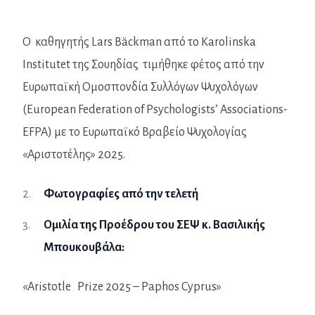
Ο καθηγητής Lars Bäckman από το Karolinska
Institutet της Σουηδίας τιμήθηκε φέτος από την
Ευρωπαϊκή Ομοσπονδία Συλλόγων Ψυχολόγων
(European Federation of Psychologists’ Associations-
EFPA) με το Ευρωπαϊκό Βραβείο Ψυχολογίας
«Αριστοτέλης» 2025.
Φωτογραφίες από την τελετή
Ομιλία της Προέδρου του ΣΕΨ κ. Βασιλικής
Μπουκουβάλα:
«Aristotle Prize 2025 – Paphos Cyprus»