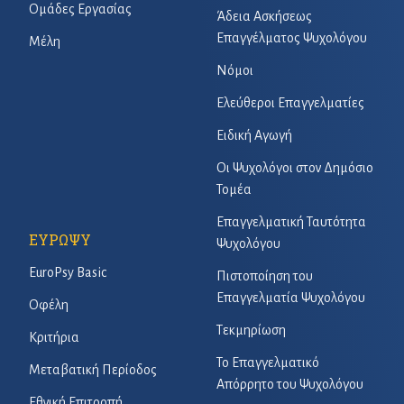
Ομάδες Εργασίας
Άδεια Ασκήσεως
Επαγγέλματος Ψυχολόγου
Μέλη
Νόμοι
Ελεύθεροι Επαγγελματίες
Ειδική Αγωγή
Οι Ψυχολόγοι στον Δημόσιο
Τομέα
Επαγγελματική Ταυτότητα
ΕΥΡΩΨΥ
Ψυχολόγου
EuroPsy Basic
Πιστοποίηση του
Επαγγελματία Ψυχολόγου
Οφέλη
Τεκμηρίωση
Κριτήρια
Το Επαγγελματικό
Μεταβατική Περίοδος
Απόρρητο του Ψυχολόγου
Εθνική Επιτροπή