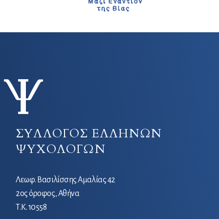
ΣΥΛΛΟΓΟΣ ΕΛΛΗΝΩΝ
ΨΥΧΟΛΟΓΩΝ
Λεωφ. Βασιλίσσης Αμαλίας 42
2ος όροφος, Αθήνα
Τ.Κ. 10558